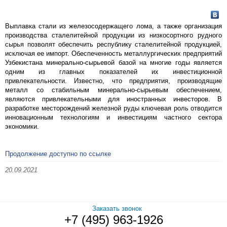
Выплавка стали из железосодержащего лома, а также организация
производства сталелитейной продукции из низкосортного рудного
сырья позволят обеспечить республику сталелитейной продукцией,
исключая ее импорт. Обеспеченность металлургических предприятий
Узбекистана минерально-сырьевой базой на многие годы является
одним из главных показателей их инвестиционной
привлекательности. Известно, что предприятия, производящие
металл со стабильным минерально-сырьевым обеспечением,
являются привлекательными для иностранных инвесторов. В
разработке месторождений железной руды ключевая роль отводится
инновационным технологиям и инвестициям частного сектора
экономики.
Продолжение доступно по ссылке
20.09.2021
Заказать звонок
+7 (495) 963-1926