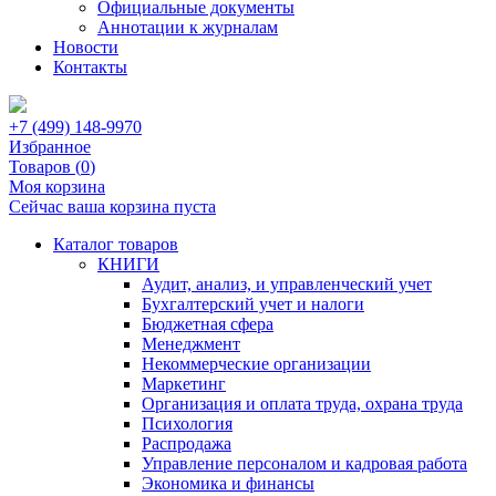
Официальные документы
Аннотации к журналам
Новости
Контакты
+7 (499) 148-9970
Избранное
Товаров (
0
)
Моя корзина
Сейчас ваша корзина пуста
Каталог товаров
КНИГИ
Аудит, анализ, и управленческий учет
Бухгалтерский учет и налоги
Бюджетная сфера
Менеджмент
Некоммерческие организации
Маркетинг
Организация и оплата труда, охрана труда
Психология
Распродажа
Управление персоналом и кадровая работа
Экономика и финансы