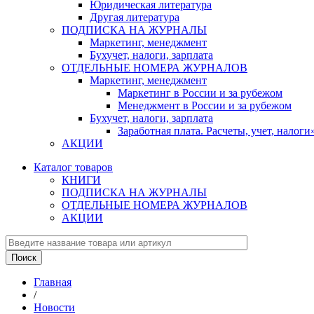
Юридическая литература
Другая литература
ПОДПИСКА НА ЖУРНАЛЫ
Маркетинг, менеджмент
Бухучет, налоги, зарплата
ОТДЕЛЬНЫЕ НОМЕРА ЖУРНАЛОВ
Маркетинг, менеджмент
Маркетинг в России и за рубежом
Менеджмент в России и за рубежом
Бухучет, налоги, зарплата
Заработная плата. Расчеты, учет, нало
АКЦИИ
Каталог товаров
КНИГИ
ПОДПИСКА НА ЖУРНАЛЫ
ОТДЕЛЬНЫЕ НОМЕРА ЖУРНАЛОВ
АКЦИИ
Главная
/
Новости