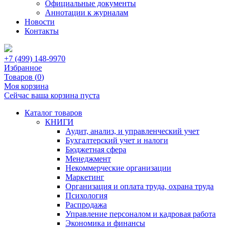
Официальные документы
Аннотации к журналам
Новости
Контакты
+7 (499) 148-9970
Избранное
Товаров (
0
)
Моя корзина
Сейчас ваша корзина пуста
Каталог товаров
КНИГИ
Аудит, анализ, и управленческий учет
Бухгалтерский учет и налоги
Бюджетная сфера
Менеджмент
Некоммерческие организации
Маркетинг
Организация и оплата труда, охрана труда
Психология
Распродажа
Управление персоналом и кадровая работа
Экономика и финансы