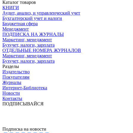
Каталог товаров
КНИГИ
Аудит, анализ, и управленческий учет
Бухгалтерский учет и налоги
Бюджетная сфера
Менеджмент
ПОДПИСКА НА ЖУРНАЛЫ
Маркетинг, менеджмент
Бухучет, налоги, зарплата
ОТДЕЛЬНЫЕ НОМЕРА ЖУРНАЛОВ
Маркетинг, менеджмент
Бухучет, налоги, зарплата
Разделы
Издательство
Покупателям
Журналы
Интернет-Библиотека
Новости
Контакты
ПОДПИСЫВАЙСЯ
Подписка на новости