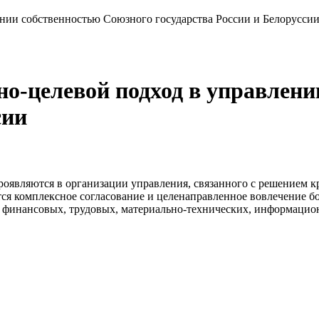
ении собственностью Союзного государства России и Белорусси
о-целевой подход в управлени
сии
оявляются в организации управления, связанного с решением к
ется комплексное согласование и целенаправленное вовлечение б
 финансовых, трудовых, материально-технических, информацион