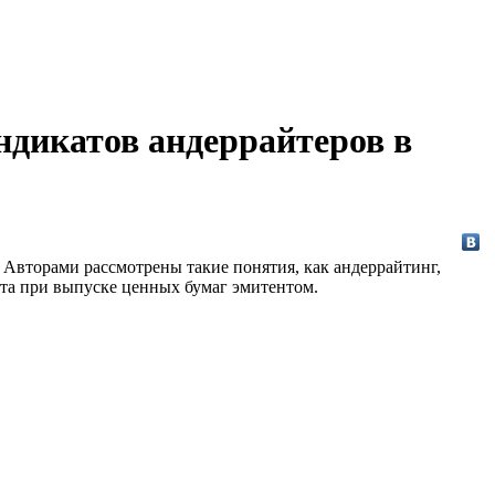
ндикатов андеррайтеров в
 Авторами рассмотрены такие понятия, как андеррайтинг,
ата при выпуске ценных бумаг эмитентом.