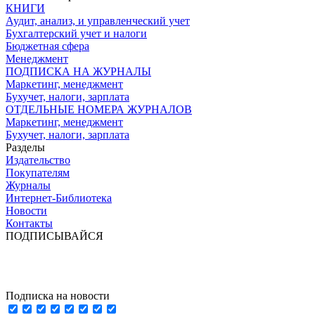
КНИГИ
Аудит, анализ, и управленческий учет
Бухгалтерский учет и налоги
Бюджетная сфера
Менеджмент
ПОДПИСКА НА ЖУРНАЛЫ
Маркетинг, менеджмент
Бухучет, налоги, зарплата
ОТДЕЛЬНЫЕ НОМЕРА ЖУРНАЛОВ
Маркетинг, менеджмент
Бухучет, налоги, зарплата
Разделы
Издательство
Покупателям
Журналы
Интернет-Библиотека
Новости
Контакты
ПОДПИСЫВАЙСЯ
Подписка на новости