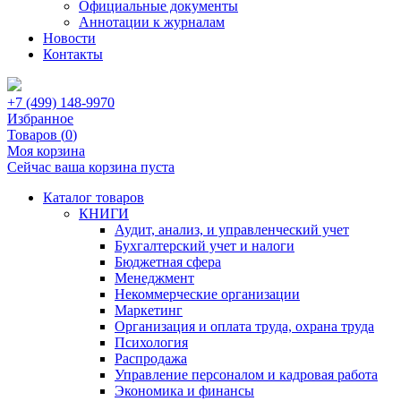
Официальные документы
Аннотации к журналам
Новости
Контакты
+7 (499) 148-9970
Избранное
Товаров (
0
)
Моя корзина
Сейчас ваша корзина пуста
Каталог товаров
КНИГИ
Аудит, анализ, и управленческий учет
Бухгалтерский учет и налоги
Бюджетная сфера
Менеджмент
Некоммерческие организации
Маркетинг
Организация и оплата труда, охрана труда
Психология
Распродажа
Управление персоналом и кадровая работа
Экономика и финансы