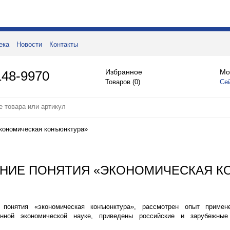
ека
Новости
Контакты
Избранное
Мо
148-9970
Товаров (
0
)
Се
экономическая конъюнктура»
ЕНИЕ ПОНЯТИЯ «ЭКОНОМИЧЕСКАЯ К
понятия «экономическая конъюнктура», рассмотрен опыт примен
нной экономической науке, приведены российские и зарубежные 