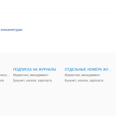
 конъюнктура»
ПОДПИСКА НА ЖУРНАЛЫ
ОТДЕЛЬНЫЕ НОМЕРА ЖУРНАЛОВ
Аудит, анализ, и управленческий учет
Маркетинг, менеджмент
Маркетинг, менеджмент
оги
Бухучет, налоги, зарплата
Бухучет, налоги, зарплата