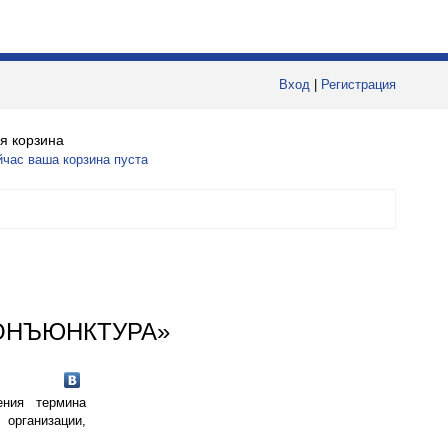
Вход
|
Регистрация
я корзина
йчас ваша корзина пуста
ОНЪЮНКТУРА»
ения термина
организации,