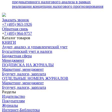
предикативного налогового анализа в рамках
реализации концепции налогового прогнозирования
Заказать звонок
+7 (495) 963-1926
Обратная связь
+
7 (495) 964-9757
Каталог товаров
КНИГИ
Аудит, анализ, и управленческий учет
Бухгалтерский учет и налоги
Бюджетная сфера
Менеджмент
ПОДПИСКА НА ЖУРНАЛЫ
Маркетинг, менеджмент
Бухучет, налоги, зарплата
ОТДЕЛЬНЫЕ НОМЕРА ЖУРНАЛОВ
Маркетинг, менеджмент
Бухучет, налоги, зарплата
Разделы
Издательство
Покупателям
Журналы
Интернет-Библиотека