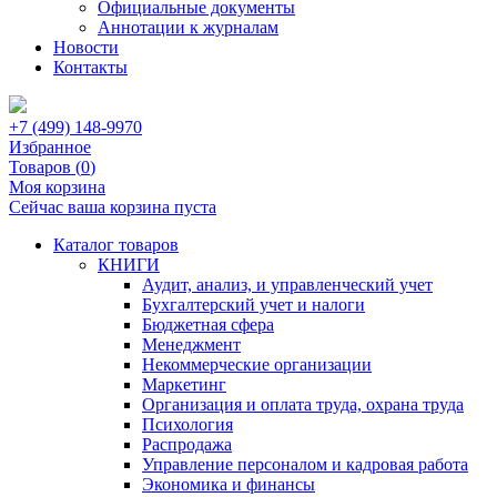
Официальные документы
Аннотации к журналам
Новости
Контакты
+7 (499) 148-9970
Избранное
Товаров (
0
)
Моя корзина
Сейчас ваша корзина пуста
Каталог товаров
КНИГИ
Аудит, анализ, и управленческий учет
Бухгалтерский учет и налоги
Бюджетная сфера
Менеджмент
Некоммерческие организации
Маркетинг
Организация и оплата труда, охрана труда
Психология
Распродажа
Управление персоналом и кадровая работа
Экономика и финансы