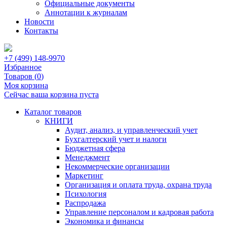
Официальные документы
Аннотации к журналам
Новости
Контакты
+7 (499) 148-9970
Избранное
Товаров (
0
)
Моя корзина
Сейчас ваша корзина пуста
Каталог товаров
КНИГИ
Аудит, анализ, и управленческий учет
Бухгалтерский учет и налоги
Бюджетная сфера
Менеджмент
Некоммерческие организации
Маркетинг
Организация и оплата труда, охрана труда
Психология
Распродажа
Управление персоналом и кадровая работа
Экономика и финансы