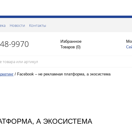
ека
Новости
Контакты
148-9970
Избранное
Мо
Товаров (
0
)
Се
ркетинг
/
Facebook – не рекламная платформа, а экосистема
АТФОРМА, А ЭКОСИСТЕМА