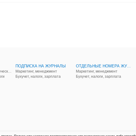
ПОДПИСКА НА ЖУРНАЛЫ
ОТДЕЛЬНЫЕ НОМЕРА ЖУРНАЛОВ
Аудит, анализ, и управленческий учет
Маркетинг, менеджмент
Маркетинг, менеджмент
оги
Бухучет, налоги, зарплата
Бухучет, налоги, зарплата