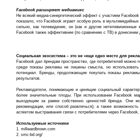
Facebook расширяет медиамикс
Не всякий медиа-синергетический эффект с участием Facebook
показало, что Facebook играет особую роль в мультимедийных
сильно, как телевидение, он (как и другие нетелевизионные 
Facebook также эффективнее (по сравнению с ТВ) в донесении 
Социальная экосистема – это не «еще одно место для рекл
Facebook дал брендам пространство, где потребителей можно по
среде показы рекламы не лишены смысла, но использовать 
потенциал. Бренды, продолжающие покупать показы рекламы
результатов.
Рекламодатели, понимающие и ценящие социальный характер 
более значительные плоды. При использовании Facebook ма
выходящим за рамки собственно ценностей бренда. Они мо
рекомендации, или способ развлечься), а также возможность
аспектом выстраивания связи с потребителями через Facebook,
Используемые источники
1. millwardbrown.com
2. smc-bd.org/