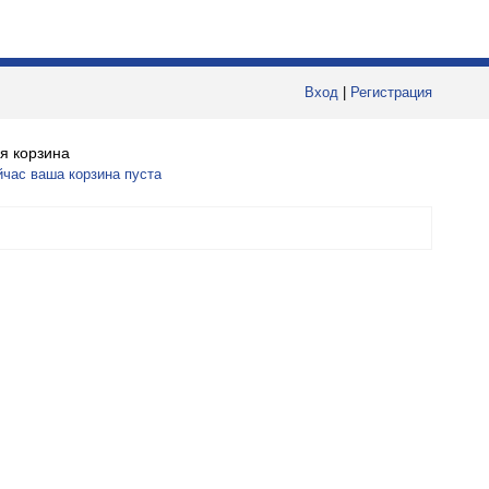
Вход
|
Регистрация
я корзина
йчас ваша корзина пуста