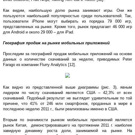
Как видим, наибольшую долю рынка занимают игры. Они же
пользуются наибольшей популярностью среди пользователей. Так,
пользователи iPhone могут выбирать из порядка 79 000 игр,
представленных на рынке. Кроме того, рынок предлагает 46 000 игр
для Android и около 29 000 – для iPad.
География продаж на рынке мобильных приложений
Проследим за географией продаж мобильных приложений на основе
данных о количестве скачиваний за неделю, приводимых Peter
Farago из компании Flurry Analytics [12].
Как видно из представленной выше диаграммы (рис. 3), явным
лидером по числу скачиваний являются США – 42,3% от всех
скачиваний. Подобный результат не выглядит удивительным по той
причине, что 41% от 246 млн смартфонов, проданных в мире в
последнюю неделю 2011 г., были реализованы именно в США.
Вторым по значимости рынком мобильных приложений является
рынок Китая, демонстрировавшего на протяжении 2011 г. наиболее
завидную динамику роста доли, занимаемой на рынке. На