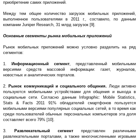
приобретение самих приложений.
Между тем общее количество загрузок мобильных приложений,
выполненное пользователями в 2011 г., составило, по данным
компании Juniper Research, 31 млрд загрузок [9].
Основные сегменты рынка мобильных приложений
Рынок мобильных приложений можно условно разделить на ряд
сегментов:
1.
Информационный сегмент
, представленный мобильными
версиями средств массовой информации: газет, журналов,
новостных и аналитических порталов.
2.
Рынок коммуникаций и социального общения.
Люди активно
пользуются мобильными устройствами для общения и выхода в
социальные сети. Согласно данным Infographic: Mobile Statistics,
Stats & Facts 2011 91% обладателей смартфонов пользуется
мобильными версиями популярных социальных сетей, в то время как
среди пользователей обычных персональных компьютеров эта доля
составляет всего 79% [10].
3.
Развлекательный сегмент
представлен различными
развлекательными порталами, а также многочисленными игровыми