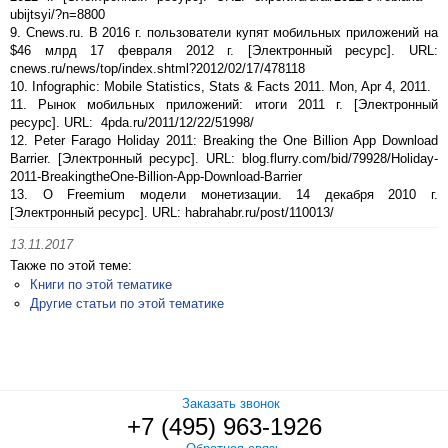
ubijtsyi/?n=8800
9. Cnews.ru. В 2016 г. пользователи купят мобильных приложений на
$46 млрд 17 февраля 2012 г. [Электронный ресурс]. URL:
cnews.ru/news/top/index.shtml?2012/02/17/478118
10. Infographic: Mobile Statistics, Stats & Facts 2011. Mon, Apr 4, 2011.
11. Рынок мобильных приложений: итоги 2011 г. [Электронный
ресурс]. URL: 4pda.ru/2011/12/22/51998/
12. Peter Farago Holiday 2011: Breaking the One Billion App Download
Barrier. [Электронный ресурс]. URL: blog.flurry.com/bid/79928/Holiday-
2011-BreakingtheOne-Billion-App-Download-Barrier
13. О Freemium модели монетизации. 14 декабря 2010 г.
[Электронный ресурс]. URL: habrahabr.ru/post/110013/
13.11.2017
Также по этой теме:
Книги по этой тематике
Другие статьи по этой тематике
Заказать звонок
+7 (495) 963-1926