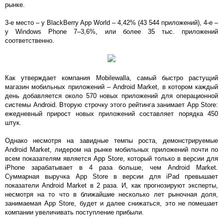
рынке.
3-е место – у BlackBerry App World – 4,42% (43 544 приложений), 4-е –
у Windows Phone 7–3,6%, или более 35 тыс. приложений
соответственно.
Как утверждает компания Mobilewalla, самый быстро растущий
магазин мобильных приложений – Android Market, в котором каждый
день добавляется около 570 новых приложений для операционной
системы Android. Вторую строчку этого рейтинга занимает App Store:
ежедневный прирост новых приложений составляет порядка 450
штук.
Однако несмотря на завидные темпы роста, демонстрируемые
Android Market, лидером на рынке мобильных приложений почти по
всем показателям является App Store, который только в версии для
iPhone зарабатывает в 4 раза больше, чем Android Market.
Суммарная выручка App Store в версии для iPad превышает
показатели Android Market в 2 раза. И, как прогнозируют эксперты,
несмотря на то что в ближайшие несколько лет рыночная доля,
занимаемая App Store, будет и далее снижаться, это не помешает
компании увеличивать поступление прибыли.