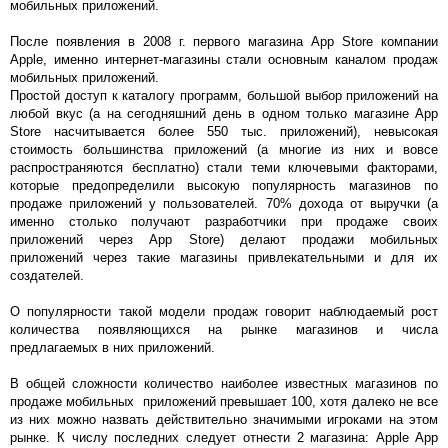
мобильных приложений.
После появления в 2008 г. первого магазина App Store компании
Apple, именно интернет-магазины стали основным каналом продаж
мобильных приложений.
Простой доступ к каталогу программ, большой выбор приложений на
любой вкус (а на сегодняшний день в одном только магазине App
Store насчитывается более 550 тыс. приложений), невысокая
стоимость большинства приложений (а многие из них и вовсе
распространяются бесплатно) стали теми ключевыми факторами,
которые предопределили высокую популярность магазинов по
продаже приложений у пользователей. 70% дохода от выручки (а
именно столько получают разработчики при продаже своих
приложений через App Store) делают продажи мобильных
приложений через такие магазины привлекательными и для их
создателей.
О популярности такой модели продаж говорит наблюдаемый рост
количества появляющихся на рынке магазинов и числа
предлагаемых в них приложений.
В общей сложности количество наиболее известных магазинов по
продаже мобильных приложений превышает 100, хотя далеко не все
из них можно назвать действительно значимыми игроками на этом
рынке. К числу последних следует отнести 2 магазина: Apple App