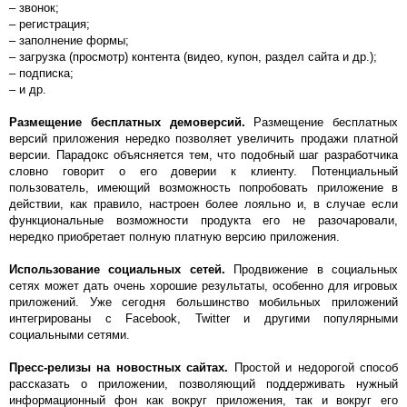
– звонок;
– регистрация;
– заполнение формы;
– загрузка (просмотр) контента (видео, купон, раздел сайта и др.);
– подписка;
– и др.
Размещение бесплатных демоверсий.
Размещение бесплатных
версий приложения нередко позволяет увеличить продажи платной
версии. Парадокс объясняется тем, что подобный шаг разработчика
словно говорит о его доверии к клиенту. Потенциальный
пользователь, имеющий возможность попробовать приложение в
действии, как правило, настроен более лояльно и, в случае если
функциональные возможности продукта его не разочаровали,
нередко приобретает полную платную версию приложения.
Использование социальных сетей.
Продвижение в социальных
сетях может дать очень хорошие результаты, особенно для игровых
приложений. Уже сегодня большинство мобильных приложений
интегрированы с Facebook, Twitter и другими популярными
социальными сетями.
Пресс-релизы на новостных сайтах.
Простой и недорогой способ
рассказать о приложении, позволяющий поддерживать нужный
информационный фон как вокруг приложения, так и вокруг его