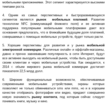
мобильными приложениями. Этот сегмент характеризуется высокими
темпами роста.
4. Одним из самых перспективных и быстроразвивающихся
сегментов является
рынок мобильных платежей
. Развитие
технологии NFC (коммуникаций ближнего поля) и ее активная
поддержка популярными мобильными платформами дают все
основания предполагать, что в ближайшем будущем доля платежей,
совершаемых с помощью мобильных устройств, будет только расти.
5. Хорошие перспективы для развития и у рынка
мобильной
электронной коммерции
. Различные онлайн- и оффлайн-магазины,
давно и прочно завоевавшие популярность в сети Интернет, будут
все активнее выходить на мобильный рынок, чтобы быть доступными
своим клиентам и через мобильные устройства. Как ожидается, к
2014 г. объем мирового рынка мобильной коммерции достигнет
показателя 22,5 млрд долл.
6. Широкие функциональные возможности, обеспечиваемые
современными мобильными устройствами, экраны которых
позволяют не только обмениваться sms или mms, но и в хорошем
качестве отображать фотографии или видео, придают совершенно
новую значимость
рынку контента
, под которым сейчас следует
понимать книги, музыку и кино.