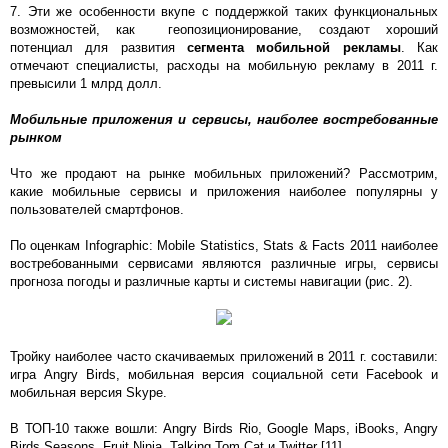
7. Эти же особенности вкупе с поддержкой таких функциональных
возможностей, как геопозиционирование, создают хороший
потенциал для развития
сегмента мобильной рекламы
. Как
отмечают специалисты, расходы на мобильную рекламу в 2011 г.
превысили 1 млрд долл.
Мобильные приложения и сервисы, наиболее востребованные
рынком
Что же продают на рынке мобильных приложений? Рассмотрим,
какие мобильные сервисы и приложения наиболее популярны у
пользователей смартфонов.
По оценкам Infographic: Mobile Statistics, Stats & Facts 2011 наиболее
востребованными сервисами являются различные игры, сервисы
прогноза погоды и различные карты и системы навигации (рис. 2).
Тройку наиболее часто скачиваемых приложений в 2011 г. составили:
игра Angry Birds, мобильная версия социальной сети Facebook и
мобильная версия Skype.
В ТОП-10 также вошли: Angry Birds Rio, Google Maps, iBooks, Angry
Birds Seasons, Fruit Ninja, Talking Tom Cat и Twitter [11].