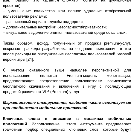
(как правило, это касается сложных, богатых на функционал
проектов);
– уменьшение количества или полное удаление отображаемой
пользователю рекламы;
– расширенный вариант службы поддержки;
– дополнительные настройки безопасности/приватности;
– визуальное выделение premium-пользователей среди остальных.
Таким образом, доход, полученный от продажи premium-услуг,
покрывает расходы разработчика на создание приложения, в том
числе расходы на обслуживание бесплатных пользователей базовой
версии игры [24].
С учетом сказанного выше наиболее перспективной для
использования является Fremium-модель монетизации,
предполагающая предоставление пользователям возможности
бесплатного скачивания и включения в игру с последующей
продажей различных VIP (Premium)-услуг.
Маркетинговые инструменты, наиболее часто используемые
при продвижении мобильных приложений
Ключевые слова в описании в магазинах мобильных
приложений.
Использование этого инструмента предполагает
грамотный подбор специальных ключевых слов, которые будут