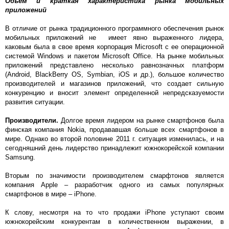
Объем и краткая характеристика рынка мобильных
приложений
В отличие от рынка традиционного программного обеспечения рынок
мобильных приложений не имеет явно выраженного лидера,
каковым была в свое время корпорация Microsoft с ее операционной
системой Windows и пакетом Microsoft Office. На рынке мобильных
приложений представлено несколько равнозначных платформ
(Android, BlackBerry OS, Symbian, iOS и др.), большое количество
производителей и магазинов приложений, что создает сильную
конкуренцию и вносит элемент определенной непредсказуемости
развития ситуации.
Производители.
Долгое время лидером на рынке смартфонов была
финская компания Nokia, продававшая больше всех смартфонов в
мире. Однако во второй половине 2011 г. ситуация изменилась, и на
сегодняшний день лидерство принадлежит южнокорейской компании
Samsung.
Вторым по значимости производителем смарфтонов является
компания Apple – разработчик одного из самых популярных
смартфонов в мире – iPhone.
К слову, несмотря на то что продажи iPhone уступают своим
южнокорейским конкурентам в количественном выражении, в