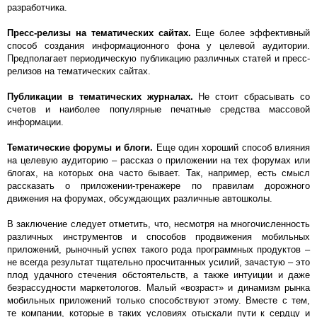
разработчика.
Пресс-релизы на тематических сайтах.
Еще более эффективный
способ создания информационного фона у целевой аудитории.
Предполагает периодическую публикацию различных статей и пресс-
релизов на тематических сайтах.
Публикации в тематических журналах.
Не стоит сбрасывать со
счетов и наиболее популярные печатные средства массовой
информации.
Тематические форумы и блоги.
Еще один хороший способ влияния
на целевую аудиторию – рассказ о приложении на тех форумах или
блогах, на которых она часто бывает. Так, например, есть смысл
рассказать о приложении-тренажере по правилам дорожного
движения на форумах, обсуждающих различные автошколы.
В заключение следует отметить, что, несмотря на многочисленность
различных инструментов и способов продвижения мобильных
приложений, рыночный успех такого рода программных продуктов –
не всегда результат тщательно просчитанных усилий, зачастую – это
плод удачного стечения обстоятельств, а также интуиции и даже
безрассудности маркетологов. Малый «возраст» и динамизм рынка
мобильных приложений только способствуют этому. Вместе с тем,
те компании, которые в таких условиях отыскали пути к сердцу и