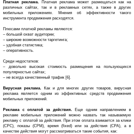
Платная реклама.
Платная реклама может размещаться как на
различных сайтах, так и в рекламных сетях, а также в других
мобильных приложениях. Мнения об эффективности такого
инструмента продвижения расходятся.
Плюсами платной рекламы являются:
– большой охват аудитории;
– широкие возможности таргетинга;
– удобная статистика;
– оперативность.
Среди недостатков:
– довольно высокая стоимость размещения на пользующихся
популярностью сайтах;
– не всегда качественный трафик [6].
Вирусная реклама.
Как и для многих других товаров, вирусная
реклама является одним из эффективных средств продвижения
мобильных приложений.
Реклама с оплатой за действия.
Еще одним направлением в
рекламе мобильных приложений можно назвать так называемую
рекламу с оплатой за действия. При этом оплата взимается за клики
(CPC), показы (CPM), время (fixed) или за действия (CPA), а в
качестве действия могут рассматриваться такие события, как: