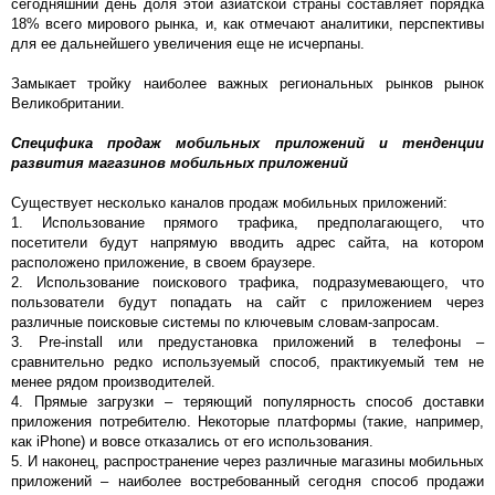
сегодняшний день доля этой азиатской страны составляет порядка
18% всего мирового рынка, и, как отмечают аналитики, перспективы
для ее дальнейшего увеличения еще не исчерпаны.
Замыкает тройку наиболее важных региональных рынков рынок
Великобритании.
Специфика продаж мобильных приложений и тенденции
развития магазинов мобильных приложений
Существует несколько каналов продаж мобильных приложений:
1. Использование прямого трафика, предполагающего, что
посетители будут напрямую вводить адрес сайта, на котором
расположено приложение, в своем браузере.
2. Использование поискового трафика, подразумевающего, что
пользователи будут попадать на сайт с приложением через
различные поисковые системы по ключевым словам-запросам.
3. Pre-install или предустановка приложений в телефоны –
сравнительно редко используемый способ, практикуемый тем не
менее рядом производителей.
4. Прямые загрузки – теряющий популярность способ доставки
приложения потребителю. Некоторые платформы (такие, например,
как iPhone) и вовсе отказались от его использования.
5. И наконец, распространение через различные магазины мобильных
приложений – наиболее востребованный сегодня способ продажи