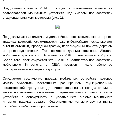
Предположительно в 2014 г. ожидается превышение количества
пользователей мобильных устройств над числом пользователей
стационарными компьютерами (рис. 1).
Предсказывают аналитики и дальнейший рост мобильного интернет-
трафика, который, как ожидается, уже в ближайшие несколько лет
обгонит обычный, проводной трафик, используемый при стандартном
интернет-подключении. Так, согласно данным компании Akamai,
мобильный трафик в США только за 2010 г. увеличился в 2 раза.
Более того, прогнозируется что к 2015 г. количество пользователей
мобильного Интернета в США превысит число абонентов
фиксированного проводного доступа.
Ожидаемое увеличение продаж мобильных устройств, которое
можно объяснить постоянным расширением функциональных
возможностей, доступных для использования их обладателями, а
также постепенным снижением среднерыночной стоимости таких
устройств в совокупности с увеличением объема мобильного
интернет-трафика, создают благоприятную конъюнктуру на рынке
разработки мобильных приложений.