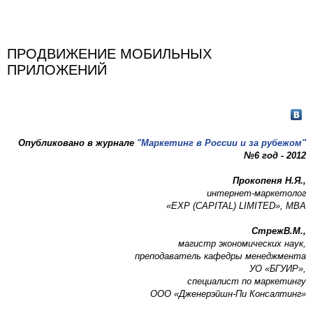
ПРОДВИЖЕНИЕ МОБИЛЬНЫХ
ПРИЛОЖЕНИЙ
Опубликовано в журнале
"Маркетинг в России и за рубежом"
№6 год - 2012
Прокопеня Н.Я.,
интернет-маркетолог
«EXP (CAPITAL) LIMITED», MBA
Стреж
В
.
М
.,
магистр экономических наук,
преподаватель кафедры менеджмента
УО «БГУИР»,
специалист по маркетингу
ООО «Дженерэйшн-Пи Консалтинг»