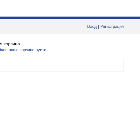
Вход
|
Регистрация
я корзина
йчас ваша корзина пуста