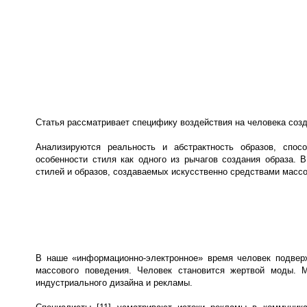
Статья рассматривает специфику воздействия на человека соз
Анализируются реальность и абстрактность образов, спос
особенности стиля как одного из рычагов создания образа. 
стилей и образов, создаваемых искусственно средствами масс
В наше «информационно-электронное» время человек подверж
массового поведения. Человек становится жертвой моды. М
индустриального дизайна и рекламы.