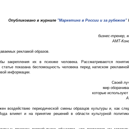
Опубликовано в журнале
"Маркетинг в России и за рубежом"
бизнес-тренер, к
АМТ-Конс
даваемых рекламой образов.
обы закрепления их в психике человека. Рассматриваются понятие
В статье показана беспомощность человека перед натиском рекламно
овой информации.
Своей лу
мир оборачива
которые используют 
А
ен воздействию периодической смены образцов культуры и, как сле
ода влияет и на принятие решений в области культурной политики