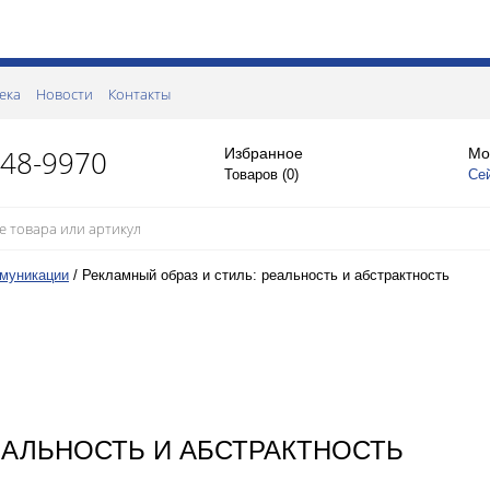
ека
Новости
Контакты
148-9970
Избранное
Мо
Товаров (
0
)
Се
муникации
/
Рекламный образ и стиль: реальность и абстрактность
ЕАЛЬНОСТЬ И АБСТРАКТНОСТЬ