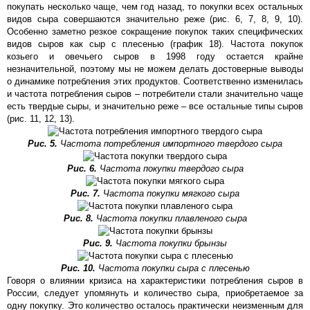
покупать несколько чаще, чем год назад, то покупки всех остальных
видов сыра совершаются значительно реже (рис. 6, 7, 8, 9, 10).
Особенно заметно резкое сокращение покупок таких специфических
видов сыров как сыр с плесенью (график 18). Частота покупок
козьего и овечьего сыров в 1998 году остается крайне
незначительной, поэтому мы не можем делать достоверные выводы
о динамике потребления этих продуктов. Соответственно изменилась
и частота потребления сыров – потребители стали значительно чаще
есть твердые сыры, и значительно реже – все остальные типы сыров
(рис. 11, 12, 13).
Рис. 5.
Частота потребления импортного твердого сыра
Рис. 6.
Частота покупки твердого сыра
Рис. 7.
Частота покупки мягкого сыра
Рис. 8.
Частота покупки плавленого сыра
Рис. 9.
Частота покупки брынзы
Рис. 10.
Частота покупки сыра с плесенью
Говоря о влиянии кризиса на характеристики потребления сыров в
России, следует упомянуть и количество сыра, приобретаемое за
одну покупку. Это количество осталось практически неизменным для