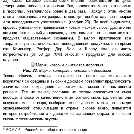
23). Сыры, которые раньше были вполне приемлемыми по цене,
теперь чаще называют дорогими. Так, количество марок, относимых
к “дорогим”, увеличилось ровно в два раза. Наряду с этим многие
марки перекочевали из разряда марок для особых случаев в марки
для повседневного употребления. (график 25). По всей видимости,
процесс узнавания и привыкания к новым маркам сыров, достаточно
активно протекавший до кризиса, успел повлиять на восприятие этот
продукта общественным сознанием. В целом практически все
твердые сыры стали считаться повседневным продуктом, в то время
как Камамбер, Рокфор, Дор Блю и Шавру большая часть
потребителей (от 60 до 70%) относит к продуктам для особых
случаев.
Рис. 23.
Марки, которые считаются дорогими
Таким образом, реалии посткризисного состояния московского
покупателя со средним и высоким доходом позволяют предположить
значительное сокращение ассортимента сыров в постоянном
рационе. Тем не менее, россияне не готовы отказаться от сыра
вообще, и также от качественного импортного сыра. Да, сейчас они
покупают меньше сыра, выбирают менее дорогие марки, но по мере
экономической стабилизации в стране, скорее всего, повысится
интерес потребителей и к дорогим качественным сырам, и к новым
сырам с экзотическим вкусом.
__________________________
* РОМИР – Российское общественное мнение.