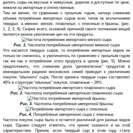
делить сыры на вкусные и невкусные, дорогие и доступные по цене,
нежели на импортные и отечественные.
Тем не менее, по сравнению с прошлым годом, налицо снижение
объема потребления импортных сыров всех типов за исключением
твердых, а именно: мягких, плавленых, с плесенью и брынзы, (рис.
1, 2, 3, 4). Скорее всего, основной причиной такого положения вещей
является резкое увеличение цен на эти продукты.
Рис. 1.
Частота потребления импортного мягкого сыра
Что касается твердых сыров, то потребление импортных марок не
только не снизилось, а увеличилось по сравнению с прошлым годом
так же как и потребление этого продукта в целом (рис. 5). Можно
предположить, что снижение доли “деликатесных” продуктов в
еженедельном рационе московских семей приводит к увеличению
покупок “обычного” сыра. После кризиса твердые сыры составляют
40% в структуре “обычных” покупок, плавленые – 28%.
Рис. 2.
Частота потребления импортного плавленого сыра
Рис. 3.
Частота потребления импортной брынзы
Рис. 4.
Потребление импортного сыра с плесенью
Частота покупок сыра была и остается различной для разных видов
сыра. Однако следует отметить, что кризис сказался и на этой
характеристике. Причем, если твердый сыр в этом году стали