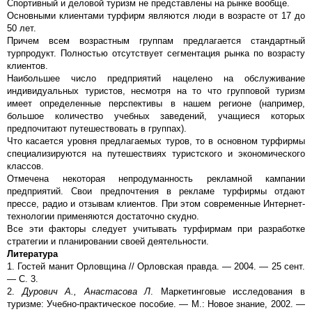
Спортивный и деловой туризм не представлены на рынке вообще.
Основными клиентами турфирм являются люди в возрасте от 17 до
50 лет.
Причем всем возрастным группам предлагается стандартный
турпродукт. Полностью отсутствует сегментация рынка по возрасту
клиентов.
Наибольшее число предприятий нацелено на обслуживание
индивидуальных туристов, несмотря на то что групповой туризм
имеет определенные перспективы в нашем регионе (например,
большое количество учебных заведений, учащиеся которых
предпочитают путешествовать в группах).
Что касается уровня предлагаемых туров, то в основном турфирмы
специализируются на путешествиях туристского и экономического
классов.
Отмечена некоторая непродуманность рекламной кампании
предприятий. Свои предпочтения в рекламе турфирмы отдают
прессе, радио и отзывам клиентов. При этом современные Интернет-
технологии применяются достаточно скудно.
Все эти факторы следует учитывать турфирмам при разработке
стратегии и планировании своей деятельности.
Литература
1. Гостей манит Орловщина // Орловская правда. — 2004. — 25 сент.
— С. 3.
2.
Дурович А., Анастасова Л
. Маркетинговые исследования в
туризме: Учебно-практическое пособие. — М.: Новое знание, 2002. —