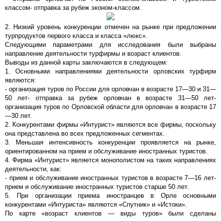
классом- отправка за рубеж эконом-классом.
2. Низкий уровень конкуренции отмечен на рынке при предложении
турпродуктов первого класса и класса «люкс».
Следующими параметрами для исследования были выбраны
направление деятельности турфирмы и возраст клиентов.
Выводы из данной карты заключаются в следующем:
1. Основными направлениями деятельности орловских турфирм
являются:
- организация туров по России для орловчан в возрасте 17—30 и 31—
50 лет- отправка за рубеж орловчан в возрасте 31—50 лет-
организация туров по Орловской области для орловчан в возрасте 17
—30 лет.
2. Конкурентами фирмы «Интурист» являются все фирмы, поскольку
она представлена во всех предложенных сегментах.
3. Меньшая интенсивность конкуренции проявляется на рынке,
ориентированном на прием и обслуживание иностранных туристов.
4. Фирма «Интурист» является монополистом на таких направлениях
деятельности, как:
- прием и обслуживание иностранных туристов в возрасте 7—16 лет-
прием и обслуживание иностранных туристов старше 50 лет.
5. При организации приема иностранцев в Орле основными
конкурентами «Интуриста» являются «Спутник» и «Истоки».
По карте «возраст клиентов — виды туров» были сделаны