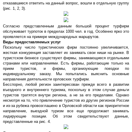
отказавшиеся ответить на данный вопрос, вошли в отдельную группу
(рис. 1, 2, 3).
Согласно представленным данным большой процент турфирм
обслуживает турпоток в пределах 1000 чел. в год. Особенно ярко это
проявляется на примере международных маршрутов.
Виды предоставляемых услуг
Поскольку число туристических фирм постоянно увеличивается,
жесткая конкуренция заставляет их занимать свои ниши на рынке. В
туристском бизнесе существуют фирмы, занимающиеся отдельными
странами или направлениями. Есть фирмы, работающие только на
прием туристов, и фирмы, организующие поездки по
индивидуальному заказу. Мы попытались выяснить основные
направления деятельности орловских турфирм.
Бесспорно, любой регион заинтересован прежде всего в развитии
въездного и внутреннего туризма, поскольку в этом случае деньги
туристов тратятся внутри региона, а не за его пределами. Однако
несмотря на то, что привлечение туристов из других регионов России
и из-за рубежа провозглашено в Орловской области как приоритетное
направление, выездной туризм все еще продолжает занимать
лидирующие позиции. Об этом свидетельствуют данные,
представленные на рис. 4.