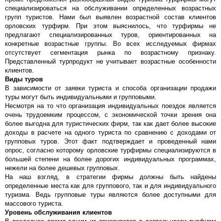
специализироваться на обслуживании определенных возрастных
групп туристов. Нами был выявлен возрастной состав клиентов
орловских турфирм. При этом выяснилось, что турфирмы не
предлагают специализированных туров, ориентированных на
конкретные возрастные группы. Во всех исследуемых фирмах
отсутствует сегментация рынка по возрастному признаку.
Представленный турпродукт не учитывает возрастные особенности
клиентов.
Виды туров
В зависимости от заявки туриста и способа организации продажи
туры могут быть индивидуальными и групповыми.
Несмотря на то что организация индивидуальных поездок является
очень трудоемким процессом, с экономической точки зрения она
более выгодна для туристических фирм, так как дает более высокие
доходы в расчете на одного туриста по сравнению с доходами от
групповых туров. Этот факт подтверждает и проведенный нами
опрос, согласно которому орловские турфирмы специализируются в
большей степени на более дорогих индивидуальных программах,
нежели на более дешевых групповых.
На наш взгляд, в стратегии фирмы должны быть найдены
определенные места как для группового, так и для индивидуального
туризма. Ведь групповые туры являются более доступными для
массового туриста.
Уровень обслуживания клиентов