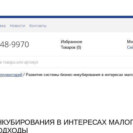
ека
Новости
Контакты
148-9970
Избранное
Мо
Товаров (
0
)
Се
трументарий
/
Развитие системы бизнес-инкубирования в интересах мал
НКУБИРОВАНИЯ В ИНТЕРЕСАХ МАЛО
ОДХОДЫ