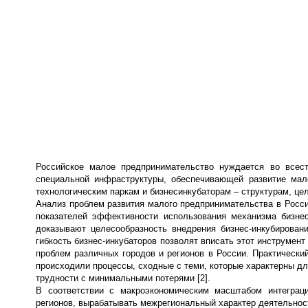
Российское малое предпринимательство нуждается во всес
специальной инфраструктуры, обеспечивающей развитие мал
технологическим паркам и бизнесинкубаторам – структурам, це
Анализ проблем развития малого предпринимательства в России
показателей эффективности использования механизма бизнес
доказывают целесообразность внедрения бизнес-инкубирован
гибкость бизнес-инкубаторов позволят вписать этот инструмент
проблем различных городов и регионов в России. Практический
происходили процессы, сходные с теми, которые характерны дл
трудности с минимальными потерями [2].
В соответствии с макроэкономическим масштабом интеграци
регионов, вырабатывать межрегиональный характер деятельнос