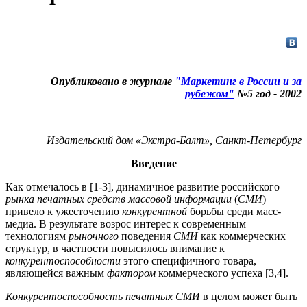
Опубликовано в журнале
"Маркетинг в России и за
рубежом"
№5 год - 2002
Издательский дом «Экстра-Балт», Санкт-Петербург
Введение
Как отмечалось в [1-3], динамичное развитие российского
рынка
печатных
средств
массовой
информации
(
СМИ
)
привело к ужесточению
конкурентной
борьбы среди масс-
медиа. В результате возрос интерес к современным
технологиям
рыночного
поведения
СМИ
как коммерческих
структур, в частности повысилось внимание к
конкурентоспособности
этого специфичного товара,
являющейся важным
фактором
коммерческого успеха [3,4].
Конкурентоспособность
печатных
СМИ
в целом может быть