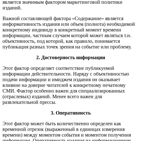
является значимым фактором маркетинговой политики
изданий.
Важной составляющей фактора «Содержание» является
информативность издания или объем (полнота) необходимой
конкретному индивиду в конкретный момент времени
информации, частным случаем которой может являться т.н.
объективность, под которой, как правило, понимается
публикация разных точек зрения на событие или проблему.
2. Достоверность информации
Этот фактор определяет соответствие публикуемой
информации действительности. Наряду с объективностью
подачи информации и имиджем издания он оказывает
влияние на доверие читателей к конкретному печатному
СМИ. Фактор особенно важен для специализированных
(отраслевых) изданий. Менее всего важен для
развлекательной прессы.
3. Оперативность
Этот фактор может быть количественно определен как
временной отрезок (выраженный в единицах измерения
времени) между моментом события и моментом получения
информации. Оперативность издания на информационном