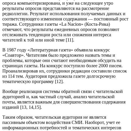
опроса компьютеризирована, и уже на следующее утро
результаты опросов представляются на рассмотрение
редколлегии. Результат использования получаемых данных и
соответствующего изменения содержания — постоянный рост
тиража. Сотрудники газеты «La Nacion» (Коста-Рика)
отмечают, что результаты ежедневных опросов позволяют
отслеживать тенденции роста или снижения интереса
читателей к той или иной теме [11].
В 1987 году «Литературная газета» объявила конкурс
«Соавтор». Читателям было предложено назвать темы и
проблемы, которые они считают необходимым обсудить на
страницах газеты. На конкурс поступило более 2000 писем.
Проанализировав их, сотрудники редакции составили список
из 114 тем. Аудитория предложила газете долгосрочную
тематическую программу [12].
Вообще реализация системы обратной связи с читательской
аудиторией и, как частный случай, анализ читательской
почты, является важным для совершенствования содержания
изданий [13, 14,15].
Таким образом, читательская аудитория не является
пассивным объектом воздействия СМИ. Наоборот, учет ее
информационных потребностей и тематических интересов