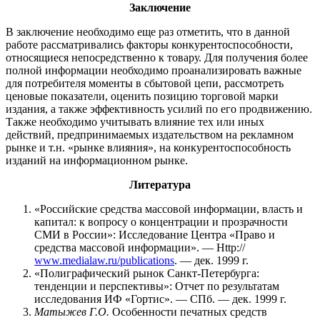
Заключение
В заключение необходимо еще раз отметить, что в данной
работе рассматривались факторы конкурентоспособности,
относящиеся непосредственно к товару. Для получения более
полной информации необходимо проанализировать важные
для потребителя моменты в сбытовой цепи, рассмотреть
ценовые показатели, оценить позицию торговой марки
издания, а также эффективность усилий по его продвижению.
Также необходимо учитывать влияние тех или иных
действий, предпринимаемых издательством на рекламном
рынке и т.н. «рынке влияния», на конкурентоспособность
изданий на информационном рынке.
Литература
«Российские средства массовой информации, власть и
капитал: к вопросу о концентрации и прозрачности
СМИ в России»: Исследование Центра «Право и
средства массовой информации». — Http://
www.medialaw.ru/publications
. — дек. 1999 г.
«Полиграфический рынок Санкт-Петербурга:
тенденции и перспективы»: Отчет по результатам
исследования ИФ «Гортис». — СПб. — дек. 1999 г.
Матыжев Г.О.
Особенности печатных средств