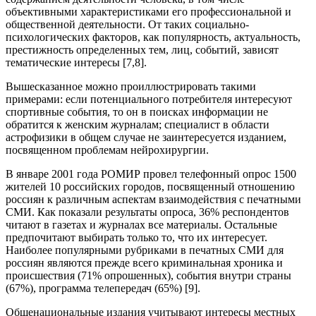
объективными характеристиками его профессиональной и
общественной деятельности. От таких социально-
психологических факторов, как популярность, актуальность,
престижность определенных тем, лиц, событий, зависят
тематические интересы [7,8].
Вышесказанное можно проиллюстрировать такими
примерами: если потенциального потребителя интересуют
спортивные события, то он в поисках информации не
обратится к женским журналам; специалист в области
астрофизики в общем случае не заинтересуется изданием,
посвященном проблемам нейрохирургии.
В январе 2001 года РОМИР провел телефонный опрос 1500
жителей 10 российских городов, посвященный отношению
россиян к различным аспектам взаимодействия с печатными
СМИ. Как показали результаты опроса, 36% респондентов
читают в газетах и журналах все материалы. Остальные
предпочитают выбирать только то, что их интересует.
Наиболее популярными рубриками в печатных СМИ для
россиян являются прежде всего криминальная хроника и
происшествия (71% опрошенных), события внутри страны
(67%), программа телепередач (65%) [9].
Общенациональные издания учитывают интересы местных