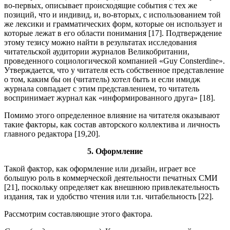
во-первых, описывает происходящие события с тех же
позиций, что и индивид, и, во-вторых, с использованием той
же лексики и грамматических форм, которые он использует и
которые лежат в его области понимания [17]. Подтверждение
этому тезису можно найти в результатах исследования
читательской аудитории журналов Великобритании,
проведенного социологической компанией «Guy Consterdine».
Утверждается, что у читателя есть собственное представление
о том, каким бы он (читатель) хотел быть и если имидж
журнала совпадает с этим представлением, то читатель
воспринимает журнал как «информированного друга» [18].
Помимо этого определенное влияние на читателя оказывают
такие факторы, как состав авторского коллектива и личность
главного редактора [19,20].
5. Оформление
Такой фактор, как оформление или дизайн, играет все
большую роль в коммерческой деятельности печатных СМИ
[21], поскольку определяет как внешнюю привлекательность
издания, так и удобство чтения или т.н. читабельность [22].
Рассмотрим составляющие этого фактора.