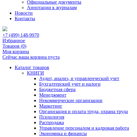
Официальные документы
Аннотации к журналам
Новости
Контакты
+7 (499) 148-9970
Избранное
Товаров (
0
)
Моя корзина
Сейчас ваша корзина пуста
Каталог товаров
КНИГИ
Аудит, анализ, и управленческий учет
Бухгалтерский учет и налоги
Бюджетная сфера
Менеджмент
Некоммерческие организации
Маркетинг
Организация и оплата труда, охрана труда
Психология
Распродажа
Управление персоналом и кадровая работа
Экономика и финансы