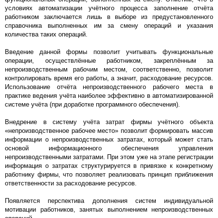
условиях автоматизации учётного процесса заполнение отчёта
работником заключается лишь в выборе из предустановленного
справочника выполненных им за смену операций и указания
количества таких операций.
Введение данной формы позволит учитывать функциональные
операции, осуществлённые работником, закреплённым за
непроизводственным рабочим местом, соответственно, позволит
контролировать время его работы, а значит, расходование ресурсов.
Использование отчёта непроизводственного рабочего места в
практике ведения учёта наиболее эффективно в автоматизированной
системе учёта (при доработке программного обеспечения).
Внедрение в систему учёта затрат фирмы учётного объекта
«непроизводственное рабочее место» позволит формировать массив
информации о непроизводственных затратах, который может стать
основой информационного обеспечения управления
непроизводственными затратами. При этом уже на этапе регистрации
информация о затратах структурируется в привязке к конкретному
работнику фирмы, что позволяет реализовать принцип приближения
ответственности за расходование ресурсов.
Появляется перспектива дополнения систем индивидуальной
мотивации работников, занятых выполнением непроизводственных