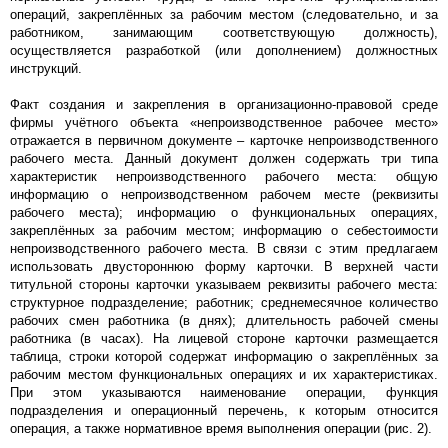
операций, закреплённых за рабочим местом (следовательно, и за
работником, занимающим соответствующую должность),
осуществляется разработкой (или дополнением) должностных
инструкций.
Факт создания и закрепления в организационно-правовой среде
фирмы учётного объекта «непроизводственное рабочее место»
отражается в первичном документе – карточке непроизводственного
рабочего места. Данный документ должен содержать три типа
характеристик непроизводственного рабочего места: общую
информацию о непроизводственном рабочем месте (реквизиты
рабочего места); информацию о функциональных операциях,
закреплённых за рабочим местом; информацию о себестоимости
непроизводственного рабочего места. В связи с этим предлагаем
использовать двустороннюю форму карточки. В верхней части
титульной стороны карточки указываем реквизиты рабочего места:
структурное подразделение; работник; среднемесячное количество
рабочих смен работника (в днях); длительность рабочей смены
работника (в часах). На лицевой стороне карточки размещается
таблица, строки которой содержат информацию о закреплённых за
рабочим местом функциональных операциях и их характеристиках.
При этом указываются наименование операции, функция
подразделения и операционный перечень, к которым относится
операция, а также нормативное время выполнения операции (рис. 2).