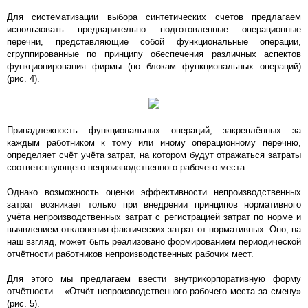
Для систематизации выбора синтетических счетов предлагаем
использовать предварительно подготовленные операционные
перечни, представляющие собой функциональные операции,
сгруппированные по принципу обеспечения различных аспектов
функционирования фирмы (по блокам функциональных операций)
(рис. 4).
Принадлежность функциональных операций, закреплённых за
каждым работником к тому или иному операционному перечню,
определяет счёт учёта затрат, на котором будут отражаться затраты
соответствующего непроизводственного рабочего места.
Однако возможность оценки эффективности непроизводственных
затрат возникает только при внедрении принципов нормативного
учёта непроизводственных затрат с регистрацией затрат по норме и
выявлением отклонения фактических затрат от нормативных. Оно, на
наш взгляд, может быть реализовано формированием периодической
отчётности работников непроизводственных рабочих мест.
Для этого мы предлагаем ввести внутрикорпоративную форму
отчётности – «Отчёт непроизводственного рабочего места за смену»
(рис. 5).