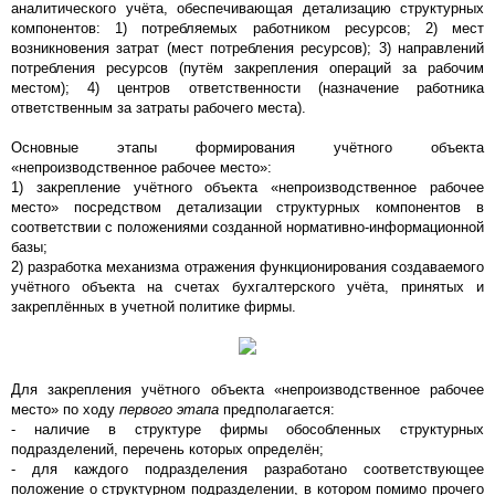
аналитического учёта, обеспечивающая детализацию структурных
компонентов: 1) потребляемых работником ресурсов; 2) мест
возникновения затрат (мест потребления ресурсов); 3) направлений
потребления ресурсов (путём закрепления операций за рабочим
местом); 4) центров ответственности (назначение работника
ответственным за затраты рабочего места).
Основные этапы формирования учётного объекта
«непроизводственное рабочее место»:
1) закрепление учётного объекта «непроизводственное рабочее
место» посредством детализации структурных компонентов в
соответствии с положениями созданной нормативно-информационной
базы;
2) разработка механизма отражения функционирования создаваемого
учётного объекта на счетах бухгалтерского учёта, принятых и
закреплённых в учетной политике фирмы.
Для закрепления учётного объекта «непроизводственное рабочее
место» по ходу
первого этапа
предполагается:
- наличие в структуре фирмы обособленных структурных
подразделений, перечень которых определён;
- для каждого подразделения разработано соответствующее
положение о структурном подразделении, в котором помимо прочего