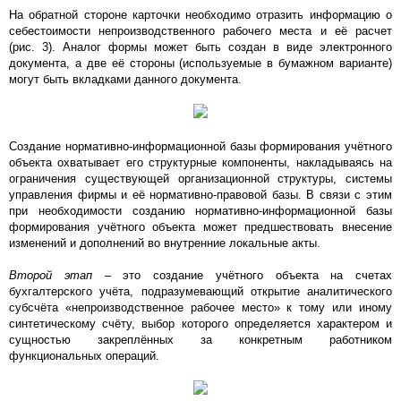
На обратной стороне карточки необходимо отразить информацию о
себестоимости непроизводственного рабочего места и её расчет
(рис. 3). Аналог формы может быть создан в виде электронного
документа, а две её стороны (используемые в бумажном варианте)
могут быть вкладками данного документа.
Создание нормативно-информационной базы формирования учётного
объекта охватывает его структурные компоненты, накладываясь на
ограничения существующей организационной структуры, системы
управления фирмы и её нормативно-правовой базы. В связи с этим
при необходимости созданию нормативно-информационной базы
формирования учётного объекта может предшествовать внесение
изменений и дополнений во внутренние локальные акты.
Второй этап
– это создание учётного объекта на счетах
бухгалтерского учёта, подразумевающий открытие аналитического
субсчёта «непроизводственное рабочее место» к тому или иному
синтетическому счёту, выбор которого определяется характером и
сущностью закреплённых за конкретным работником
функциональных операций.