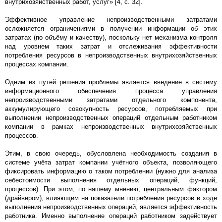
внутрихозяйственных работ, услуг» [4, с. 32].
Эффективное управление непроизводственными затратами
осложняется ограничениями в получении информации об этих
затратах (по объёму и качеству), поскольку нет механизма контроля
над уровнем таких затрат и отслеживания эффективности
потребления ресурсов в непроизводственных внутрихозяйственных
процессах компании.
Одним из путей решения проблемы является введение в систему
информационного обеспечения процесса управления
непроизводственными затратами отдельного компонента,
аккумулирующего совокупность ресурсов, потребляемых при
выполнении непроизводственных операций отдельным работником
компании в рамках непроизводственных внутрихозяйственных
процессов.
Этим, в свою очередь, обусловлена необходимость создания в
системе учёта затрат компании учётного объекта, позволяющего
фиксировать информацию о таком потреблении (нужно для анализа
себестоимости выполнения отдельных операций, функций,
процессов). При этом, по нашему мнению, центральным фактором
(драйвером), влияющим на показатели потребления ресурсов в ходе
выполнения непроизводственных операций, является эффективность
работника. Именно выполнение операций работником задействует