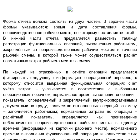
Форма отчёта должна состоять из двух частей. В верхней части
формы указываются: время и дата составления формы,
непроизводственное рабочее место, по которому составляется отчёт.
В нижней части отчёта предлагается разместить таблицу
регистрации функциональных операций, выполненных работником,
закреплённым за непроизводственным рабочим местом в течение
рабочей смены, в которой также может осуществляться расчёт
нормативных затрат рабочего места за смену.
По каждой из отражённых в отчёте операций предлагается
фиксировать следующую информацию: операционный перечень, к
которому относится выбранная функциональная операция; счёт
учёта затрат – указывается в соответствии с выбранным
операционным перечнем; нормативное время выполнения операции –
показатель, определяемый и закрепляемый внутрикорпоративными
документами по труду; количество выполненных операций за смену
– заполняется работником; нормативные затраты по операции –
расчётный показатель, определяется как произведение
себестоимости непроизводственного рабочего места в единицу
времени (информация из карточки рабочего места), нормативного
времени выполнения функциональной операции и количества этих
функциональных операций, выполненных за смену. Отметим, что в