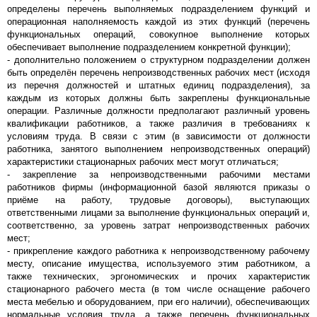
определены перечень выполняемых подразделением функций и
операционная наполняемость каждой из этих функций (перечень
функциональных операций, совокупное выполнение которых
обеспечивает выполнение подразделением конкретной функции);
- дополнительно положением о структурном подразделении должен
быть определён перечень непроизводственных рабочих мест (исходя
из перечня должностей и штатных единиц подразделения), за
каждым из которых должны быть закреплены функциональные
операции. Различные должности предполагают различный уровень
квалификации работников, а также различия в требованиях к
условиям труда. В связи с этим (в зависимости от должности
работника, занятого выполнением непроизводственных операций)
характеристики стационарных рабочих мест могут отличаться;
- закрепление за непроизводственными рабочими местами
работников фирмы (информационной базой являются приказы о
приёме на работу, трудовые договоры), выступающих
ответственными лицами за выполнение функциональных операций и,
соответственно, за уровень затрат непроизводственных рабочих
мест;
- прикрепление каждого работника к непроизводственному рабочему
месту, описание имущества, используемого этим работником, а
также технических, эргономических и прочих характеристик
стационарного рабочего места (в том числе оснащение рабочего
места мебелью и оборудованием, при его наличии), обеспечивающих
нормальные условия труда, а также перечень функциональных