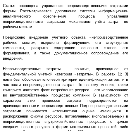
Статья посвящена управлению непроизводственными затратами
фирмы. Рассматривается дополнение системы информационно-
аналитического обеспечения процесса управления
непроизводственными затратами механизмом учёта затрат по
рабочим местам.
Предложено внедрение учётного объекта «непроизводственное
рабочее место», выделены формирующие его структурные
компоненты, раскрыто содержание основных этапов его
формирования, а также документационное сопровождение его
внедрения.
Непроизводственные затраты – понятие, производное от
фундаментальной учётной категории «затраты». В работах [1; 3]
нами был обоснован ключевой критерий идентификации затрат, и в
частности непроизводственных затрат. По нашему мнению, таким
критерием является факт потребления ресурса – его использование
во внутрихозяйственных процессах компании. В зависимости от
характера этих процессов затраты подразделяются на
производственные и непроизводственные. Под непроизводственными
затратами понимается «стоимостная оценка имеющихся в
распоряжении фирмы ресурсов, потреблённых (использованных) в
непроизводственных внутрихозяйственных процессах с целью
создания нового ресурса в форме материальных ценностей, либо