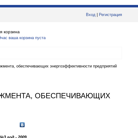
Вход
|
Регистрация
я корзина
йчас ваша корзина пуста
джмента, обеспечивающих энергоэффективности предприятий
ДЖМЕНТА, ОБЕСПЕЧИВАЮЩИХ
№3 год - 2009