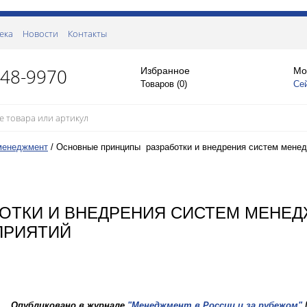
ека
Новости
Контакты
148-9970
Избранное
Мо
Товаров (
0
)
Се
менеджмент
/
Основные принципы разработки и внедрения систем мене
ОТКИ И ВНЕДРЕНИЯ СИСТЕМ МЕНЕ
ПРИЯТИЙ
Опубликовано в журнале
"Менеджмент в России и за рубежом"