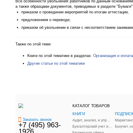
Все особенности увольнения работников по данным основаниям
а также образцами документов, приводимых в разделе "Бумаги"
приказом о проведении мероприятий по итогам аттестации;
предложением о переводе;
приказом об увольнении в связи с несоответствием занимае
Также по этой теме:
Книги по этой тематике в разделах:
Организация и оплата
Другие статьи по этой тематике
КАТАЛОГ ТОВАРОВ
КНИГИ
Заказать звонок
Аудит, анализ, и управленческий учет
+7 (495) 963-
Бухгалтерский учет и налоги
1926
Бюджетная сфера