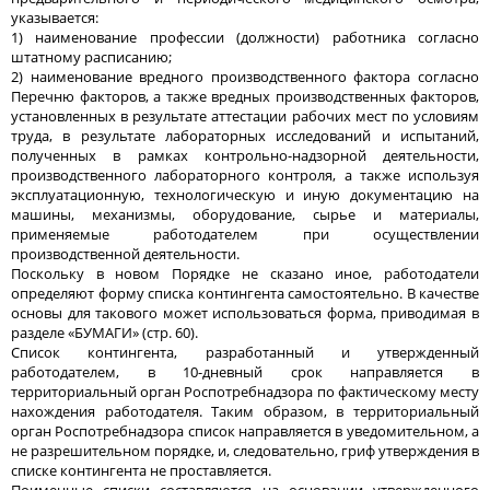
указывается:
1) наименование профессии (должности) работника согласно
штатному расписанию;
2) наименование вредного производственного фактора согласно
Перечню факторов, а также вредных производственных факторов,
установленных в результате аттестации рабочих мест по условиям
труда, в результате лабораторных исследований и испытаний,
полученных в рамках контрольно-надзорной деятельности,
производственного лабораторного контроля, а также используя
эксплуатационную, технологическую и иную документацию на
машины, механизмы, оборудование, сырье и материалы,
применяемые работодателем при осуществлении
производственной деятельности.
Поскольку в новом Порядке не сказано иное, работодатели
определяют форму списка контингента самостоятельно. В качестве
основы для такового может использоваться форма, приводимая в
разделе «БУМАГИ» (стр. 60).
Список контингента, разработанный и утвержденный
работодателем, в 10-дневный срок направляется в
территориальный орган Роспотребнадзора по фактическому месту
нахождения работодателя. Таким образом, в территориальный
орган Роспотребнадзора список направляется в уведомительном, а
не разрешительном порядке, и, следовательно, гриф утверждения в
списке контингента не проставляется.
Поименные списки составляются на основании утвержденного