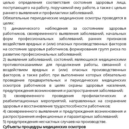
целью определения соответствия состояния здоровья лица,
поступающего на работу, поручаемой ему работе, а также с целью
раннего выявления и профилактики заболеваний.
Обязательные периодические медицинские осмотры проводятся в
целях:
1) динамического наблюдения за состоянием здоровья
работников, своевременного выявления заболеваний, начальных
форм профессиональных заболеваний, ранних признаков
воздействия вредных и (или) опасных производственных факторов
на состояние здоровья работников, формирования групп риска по
развитию профессиональных заболеваний;
2) выявления заболеваний, состояний, являющихся медицинскими
противопоказаниями для продолжения работы, связанной с
воздействием вредных и (или) опасных производственных
факторов, а также работ, при выполнении которых обязательно
проведение предварительных и периодических медицинских
осмотров работников в целях охраны здоровья населения,
предупреждения возникновения и распространения заболеваний;
3) своевременного проведения профилактических и
реабилитационных мероприятий, направленных на сохранение
здоровья и восстановление трудоспособности работников;
4) своевременного выявления и предупреждения возникновения и
распространения инфекционных и паразитарных заболеваний;
5) предупреждения несчастных случаев на производстве.
Субъекты процедуры медицинских осмотров