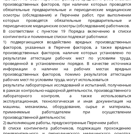
производственных факторов, при наличии которых проводятся
обязательные предварительные и периодические медицинские
осмотры (обследования) и Перечнем работ, при выполнении
которых проводятся обязательные предварительные и
периодические медицинские осмотры (обследования) работников.
В соответствии с пунктом 19 Порядка включению в списки
контингента и поименные списки подлежат работники:
1) подвергающиеся воздействию вредных производственных
факторов, указанных в Перечне факторов, а также вредных
производственных факторов, наличие которых установлено по
результатам аттестации рабочих мест по условиям труда,
проведенной в установленном порядке. В качестве источника
информации о наличии на рабочих местах вредных
производственных факторов, помимо результатов аттестации
рабочих мест по условиям труда, могут использоваться
результаты лабораторных исследований и испытаний, полученные
в рамках контрольно-надзорной деятельности, производственного
лабораторного контроля, а также использоваться
эксплуатационная, технологическая и иная документация на
машины, механизмы, оборудование, сырье и материалы,
применяемые работодателем при осуществлении
производственной деятельности;
2) выполняющие работы, предусмотренные Перечнем работ.
В списке контингента работников, подлежащих прохождению
предварительного и периодического медицинского осмотра,