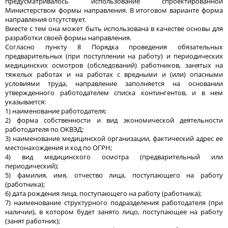
предусматривалось использование спроектированной
Министерством формы направления. В итоговом варианте форма
направления отсутствует.
Вместе с тем она может быть использована в качестве основы для
разработки своей формы направления.
Согласно пункту 8 Порядка проведения обязательных
предварительных (при поступлении на работу) и периодических
медицинских осмотров (обследований) работников, занятых на
тяжелых работах и на работах с вредными и (или) опасными
условиями труда, направление заполняется на основании
утвержденного работодателем списка контингентов, и в нем
указывается:
1) наименование работодателя;
2) форма собственности и вид экономической деятельности
работодателя по ОКВЭД;
3) наименование медицинской организации, фактический адрес ее
местонахождения и код по ОГРН;
4) вид медицинского осмотра (предварительный или
периодический);
5) фамилия, имя, отчество лица, поступающего на работу
(работника);
6) дата рождения лица, поступающего на работу (работника);
7) наименование структурного подразделения работодателя (при
наличии), в котором будет занято лицо, поступающее на работу
(занят работник);