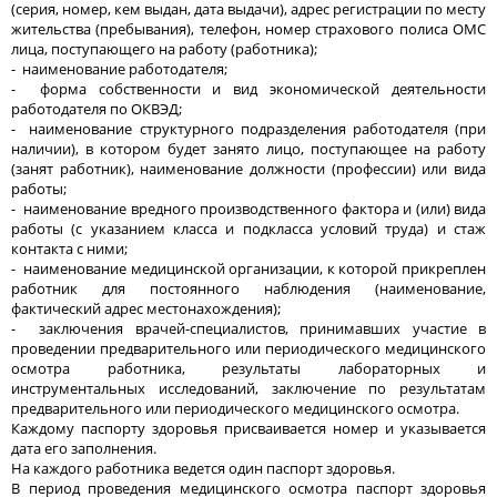
(серия, номер, кем выдан, дата выдачи), адрес регистрации по месту
жительства (пребывания), телефон, номер страхового полиса ОМС
лица, поступающего на работу (работника);
- наименование работодателя;
- форма собственности и вид экономической деятельности
работодателя по ОКВЭД;
- наименование структурного подразделения работодателя (при
наличии), в котором будет занято лицо, поступающее на работу
(занят работник), наименование должности (профессии) или вида
работы;
- наименование вредного производственного фактора и (или) вида
работы (с указанием класса и подкласса условий труда) и стаж
контакта с ними;
- наименование медицинской организации, к которой прикреплен
работник для постоянного наблюдения (наименование,
фактический адрес местонахождения);
- заключения врачей-специалистов, принимавших участие в
проведении предварительного или периодического медицинского
осмотра работника, результаты лабораторных и
инструментальных исследований, заключение по результатам
предварительного или периодического медицинского осмотра.
Каждому паспорту здоровья присваивается номер и указывается
дата его заполнения.
На каждого работника ведется один паспорт здоровья.
В период проведения медицинского осмотра паспорт здоровья