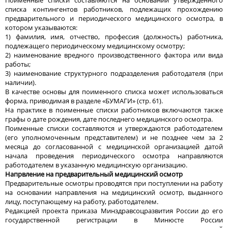
списка контингентов работников, подлежащих прохождению
предварительного и периодического медицинского осмотра, в
котором указываются:
1) фамилия, имя, отчество, профессия (должность) работника,
подлежащего периодическому медицинскому осмотру;
2) наименование вредного производственного фактора или вида
работы;
3) наименование структурного подразделения работодателя (при
наличии).
В качестве основы для поименного списка может использоваться
форма, приводимая в разделе «БУМАГИ» (стр. 61).
На практике в поименные списки работников включаются также
графы о дате рождения, дате последнего медицинского осмотра.
Поименные списки составляются и утверждаются работодателем
(его уполномоченным представителем) и не позднее чем за 2
месяца до согласованной с медицинской организацией датой
начала проведения периодического осмотра направляются
работодателем в указанную медицинскую организацию.
Напрвление на предварительный медицинский осмотр
Предварительные осмотры проводятся при поступлении на работу
на основании направления на медицинский осмотр, выданного
лицу, поступающему на работу, работодателем.
Редакцией проекта приказа Минздравсоцразвития России до его
государственной регистрации в Минюсте России