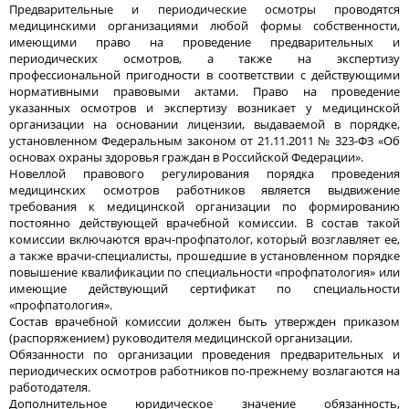
Предварительные и периодические осмотры проводятся
медицинскими организациями любой формы собственности,
имеющими право на проведение предварительных и
периодических осмотров, а также на экспертизу
профессиональной пригодности в соответствии с действующими
нормативными правовыми актами. Право на проведение
указанных осмотров и экспертизу возникает у медицинской
организации на основании лицензии, выдаваемой в порядке,
установленном Федеральным законом от 21.11.2011 № 323-ФЗ «Об
основах охраны здоровья граждан в Российской Федерации».
Новеллой правового регулирования порядка проведения
медицинских осмотров работников является выдвижение
требования к медицинской организации по формированию
постоянно действующей врачебной комиссии. В состав такой
комиссии включаются врач-профпатолог, который возглавляет ее,
а также врачи-специалисты, прошедшие в установленном порядке
повышение квалификации по специальности «профпатология» или
имеющие действующий сертификат по специальности
«профпатология».
Состав врачебной комиссии должен быть утвержден приказом
(распоряжением) руководителя медицинской организации.
Обязанности по организации проведения предварительных и
периодических осмотров работников по-прежнему возлагаются на
работодателя.
Дополнительное юридическое значение обязанность,