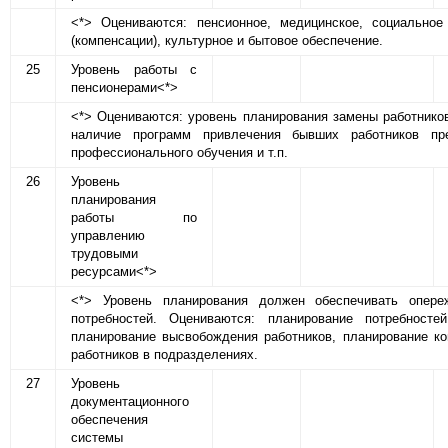
<*> Оцениваются: пенсионное, медицинское, социальное
(компенсации), культурное и бытовое обеспечение.
25
Уровень работы с
пенсионерами<*>
<*> Оцениваются: уровень планирования замены работников
наличие программ привлечения бывших работников пре
профессионального обучения и т.п.
26
Уровень
планирования
работы по
управлению
трудовыми
ресурсами<*>
<*> Уровень планирования должен обеспечивать опере
потребностей. Оцениваются: планирование потребност
планирование высвобождения работников, планирование ко
работников в подразделениях.
27
Уровень
документационного
обеспечения
системы