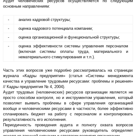
Аудит человеческих ресурсов осуществляется по следующим
основным направлениям:
-
анализ кадровой структуры;
-
оценка кадрового потенциала компании;
-
оценка организационной и функциональной структуры;
-
оценка эффективности системы управления персоналом
(включая системы оплаты труда, материального и
нематериального стимулирования и т.п.).
Часть этих вопросов уже подробно рассматривалась на страницах
журнала «Кадры предприятия» (статья «Системы менеджмента
качества и управление трудовыми ресурсами: проблемы и решения»
// Кадры предприятия № 4, 2004).
Аудит трудовых (человеческих) ресурсов организации является не
просто способом контроля, но и инструментом управления, который
позволяет выявить проблемы в сфере управления организацией
вообще и человеческими ресурсами в частности, более эффективно
спланировать бюджет на работу с персоналом и контролировать
результативность его исполнения.
Периодичность проведения аудита и полноту охвата вопросов
управления человеческими ресурсами руководитель определяет
исходя из текущей ситуации и стратегии развития организации.