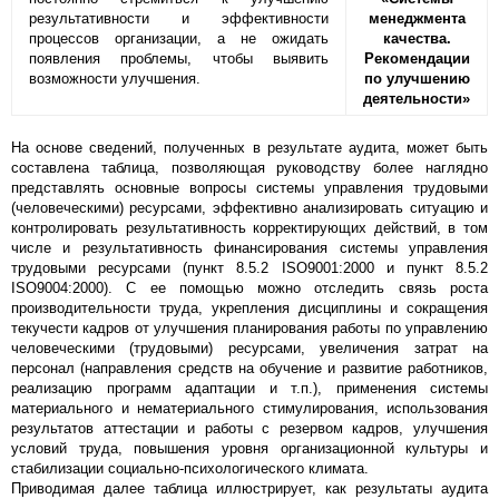
результативности и эффективности
менеджмента
процессов организации, а не ожидать
качества.
появления проблемы, чтобы выявить
Рекомендации
возможности улучшения.
по улучшению
деятельности»
На основе сведений, полученных в результате аудита, может быть
составлена таблица, позволяющая руководству более наглядно
представлять основные вопросы системы управления трудовыми
(человеческими) ресурсами, эффективно анализировать ситуацию и
контролировать результативность корректирующих действий, в том
числе и результативность финансирования системы управления
трудовыми ресурсами (пункт 8.5.2 ISO9001:2000 и пункт 8.5.2
ISO9004:2000). С ее помощью можно отследить связь роста
производительности труда, укрепления дисциплины и сокращения
текучести кадров от улучшения планирования работы по управлению
человеческими (трудовыми) ресурсами, увеличения затрат на
персонал (направления средств на обучение и развитие работников,
реализацию программ адаптации и т.п.), применения системы
материального и нематериального стимулирования, использования
результатов аттестации и работы с резервом кадров, улучшения
условий труда, повышения уровня организационной культуры и
стабилизации социально-психологического климата.
Приводимая далее таблица иллюстрирует, как результаты аудита