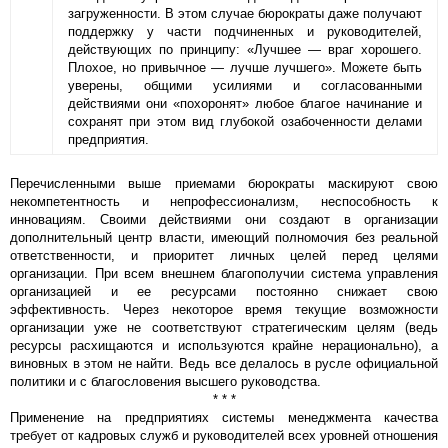
загруженности. В этом случае бюрократы даже получают
поддержку у части подчиненных и руководителей,
действующих по принципу: «Лучшее — враг хорошего.
Плохое, но привычное — лучше лучшего». Можете быть
уверены, общими усилиями и согласованными
действиями они «похоронят» любое благое начинание и
сохранят при этом вид глубокой озабоченности делами
предприятия.
Перечисленными выше приемами бюрократы маскируют свою
некомпетентность и непрофессионализм, неспособность к
инновациям. Своими действиями они создают в организации
дополнительный центр власти, имеющий полномочия без реальной
ответственности, и приоритет личных целей перед целями
организации. При всем внешнем благополучии система управления
организацией и ее ресурсами постоянно снижает свою
эффективность. Через некоторое время текущие возможности
организации уже не соответствуют стратегическим целям (ведь
ресурсы расхищаются и используются крайне нерационально), а
виновных в этом не найти. Ведь все делалось в русле официальной
политики и с благословения высшего руководства.
* * *
Применение на предприятиях системы менеджмента качества
требует от кадровых служб и руководителей всех уровней отношения