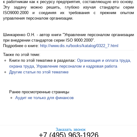
к работникам как к ресурсу предприятия, составляющую его основу.
Эту задачу можно решить, глубоко изучая стандарты серии
ISO9000:2000 и соединяя их требования с прежним опытом
управления персоналом организации.
Шинкаренко О.Н. - автор книги "Управление персоналом организации
при внедрении стандартов серии ISO 9000:2000".
Подробнее о книге:
http://www.dis.ru/books/katalog/0322_7.html
Также по этой теме:
Книги по этой тематике в разделах:
Организация и оплата труда,
охрана труда
,
Управление персоналом и кадровая работа
Другие статьи по этой тематике
Ранее просмотренные страницы
Аудит не только для финансов
Заказать звонок
+7 (495) 963-1926