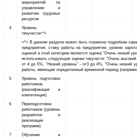
мероприятий по
управлению и
развитию трудовых
ресурсов
4
Уровень
текучести<*>
<*> В данном разделе может быть отражена подробная харак
предприятия, стажу работы на предприятии, уровню зарпл
оценкой в этой категории является оценка "Очень низкий ур
использовать следующие оценки текучести: "Очень высокий у
от 4 до 5%, "Низкий уровень" - от3 до 4%, "Очень низкий 
работы, имеющие определенный временной период (например
5
Уровень подготовки
работников
(квалификация и
компетенция)
6
Переподготовка
работников (уровень
разработки и
реализации
программ)
7
Обучение и