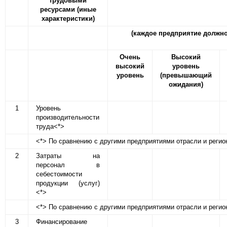
трудовыми
ресурсами (иные
характеристики)
(каждое предприятие должно
Очень
Высокий
высокий
уровень
уровень
(превышающий
ожидания)
1
Уровень
производительности
труда<*>
<*> По сравнению с другими предприятиями отрасли и регио
2
Затраты на
персонал в
себестоимости
продукции (услуг)
<*>
<*> По сравнению с другими предприятиями отрасли и регио
3
Финансирование