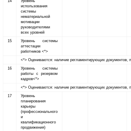
14
Уровень
использования
системы
нематериальной
мотивации
руководителями
всех уровней
15
Уровень системы
аттестации
работников <*>
<*> Оцениваются: наличие регламентирующих документов, пл
16
Уровень системы
работы с резервом
кадров<*>
<*> Оцениваются: наличие регламентирующих документов, п
17
Уровень
планирования
карьеры
(профессионального
и
квалификационного
продвижения)