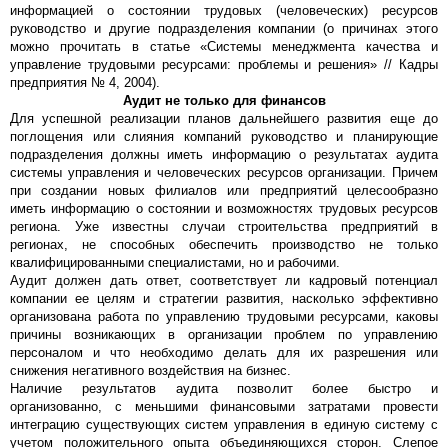
информацией о состоянии трудовых (человеческих) ресурсов
руководство и другие подразделения компании (о причинах этого
можно прочитать в статье «Системы менеджмента качества и
управление трудовыми ресурсами: проблемы и решения» // Кадры
предприятия № 4, 2004).
Аудит не только для финансов
Для успешной реализации планов дальнейшего развития еще до
поглощения или слияния компаний руководство и планирующие
подразделения должны иметь информацию о результатах аудита
системы управления и человеческих ресурсов организации. Причем
при создании новых филиалов или предприятий целесообразно
иметь информацию о состоянии и возможностях трудовых ресурсов
региона. Уже известны случаи строительства предприятий в
регионах, не способных обеспечить производство не только
квалифицированными специалистами, но и рабочими.
Аудит должен дать ответ, соответствует ли кадровый потенциал
компании ее целям и стратегии развития, насколько эффективно
организована работа по управлению трудовыми ресурсами, каковы
причины возникающих в организации проблем по управлению
персоналом и что необходимо делать для их разрешения или
снижения негативного воздействия на бизнес.
Наличие результатов аудита позволит более быстро и
организованно, с меньшими финансовыми затратами провести
интеграцию существующих систем управления в единую систему с
учетом положительного опыта объединяющихся сторон. Слепое