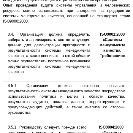
Опыт проведения аудита системы управления и человеческих
ресурсов можно использовать при внедрении на предприятии
системы менеджмента качества, основанной на стандартах серии
ISO9000:2000.
8.4. Организация должна определять,
ISO9001:2000
собирать и анализировать соответствующие
«Системы
данные для демонстрации пригодности и
менеджмента
результативности системы менеджмента
качества.
качества, а также оценивать, в какой области
Требования»
можно осуществлять постоянное повышение
результативности системы менеджмента
качества.
...
8.5.1. Организация должна постоянно повышать
результативность системы менеджмента качества посредством
использования политики и целей в области качества,
результатов аудитов, анализа данных, корректирующих и
предупреждающих действий, а также анализа со стороны
руководства.
8.5.1. Руководству следует, прежде всего,
ISO9004:2000
постоянно стремиться к улучшению
«Системы