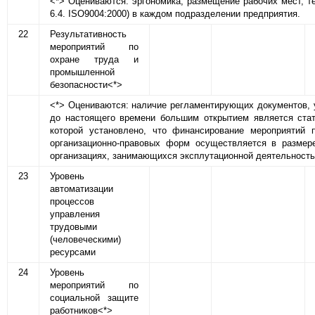
<*> Оцениваются: эргономика, размещение рабочих мест, т
6.4. ISO9004:2000) в каждом подразделении предприятия.
22
Результативность
мероприятий по
охране труда и
промышленной
безопасности<*>
<*> Оцениваются: наличие регламентирующих документов, у
до настоящего времени большим открытием является стат
которой установлено, что финансирование мероприятий
организационно-правовых форм осуществляется в размере
организациях, занимающихся эксплутационной деятельность
23
Уровень
автоматизации
процессов
управления
трудовыми
(человеческими)
ресурсами
24
Уровень
мероприятий по
социальной защите
работников<*>