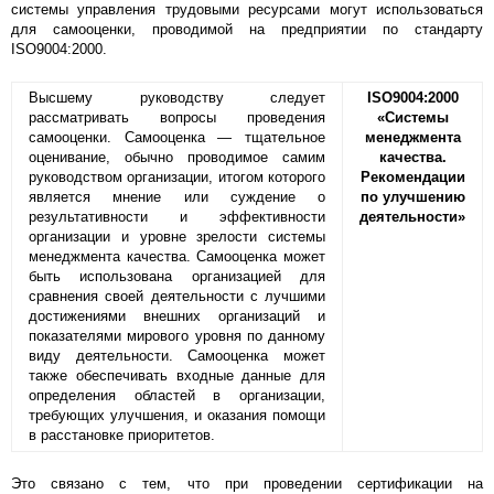
системы управления трудовыми ресурсами могут использоваться
для самооценки, проводимой на предприятии по стандарту
ISO9004:2000.
Высшему руководству следует
ISO9004:2000
рассматривать вопросы проведения
«Системы
самооценки. Самооценка — тщательное
менеджмента
оценивание, обычно проводимое самим
качества.
руководством организации, итогом которого
Рекомендации
является мнение или суждение о
по улучшению
результативности и эффективности
деятельности»
организации и уровне зрелости системы
менеджмента качества. Самооценка может
быть использована организацией для
сравнения своей деятельности с лучшими
достижениями внешних организаций и
показателями мирового уровня по данному
виду деятельности. Самооценка может
также обеспечивать входные данные для
определения областей в организации,
требующих улучшения, и оказания помощи
в расстановке приоритетов.
Это связано с тем, что при проведении сертификации на