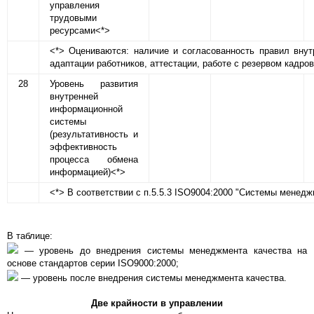
управления
трудовыми
ресурсами<*>
<*> Оцениваются: наличие и согласованность правил внут
адаптации работников, аттестации, работе с резервом кадров 
28
Уровень развития
внутренней
информационной
системы
(результативность и
эффективность
процесса обмена
информацией)<*>
<*> В соответствии с п.5.5.3 ISO9004:2000 "Системы менед
В таблице:
— уровень до внедрения системы менеджмента качества на
основе стандартов серии ISO9000:2000;
— уровень после внедрения системы менеджмента качества.
Две крайности в управлении