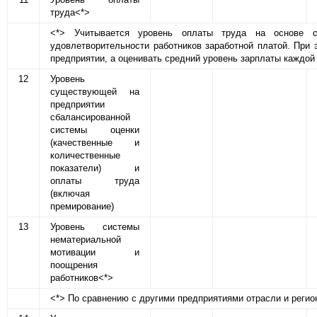
труда<*>
<*> Учитывается уровень оплаты труда на основе с
удовлетворительности работников заработной платой. При 
предприятии, а оценивать средний уровень зарплаты каждой
12
Уровень
существующей на
предприятии
сбалансированной
системы оценки
(качественные и
количественные
показатели) и
оплаты труда
(включая
премирование)
13
Уровень системы
нематериальной
мотивации и
поощрения
работников<*>
<*> По сравнению с другими предприятиями отрасли и регио