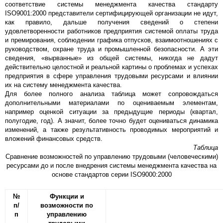
соответствие системы менеджмента качества стандарту
ISO9001:2000 представители сертифицирующей организации не идут,
как правило, дальше получения сведений о степени
удовлетворенности работников предприятия системой оплаты труда
и премирования, соблюдении графика отпусков, взаимоотношениях с
руководством, охране труда и промышленной безопасности. А эти
сведения, «вырванные» из общей системы, никогда не дадут
действительно целостной и реальной картины о проблемах и успехах
предприятия в сфере управления трудовыми ресурсами и влиянии
их на систему менеджмента качества.
Для более полного анализа таблица может сопровождаться
дополнительными материалами по оцениваемым элементам,
например оценкой ситуации за предыдущие периоды (квартал,
полугодие, год). А значит, более точно будет оцениваться динамика
изменений, а также результативность проводимых мероприятий и
вложений финансовых средств.
Таблица
Сравнение возможностей по управлению трудовыми (человеческими)
ресурсами до и после внедрения системы менеджмента качества на
основе стандартов серии ISO9000:2000
№
Функции и
п/
возможности по
п
управлению