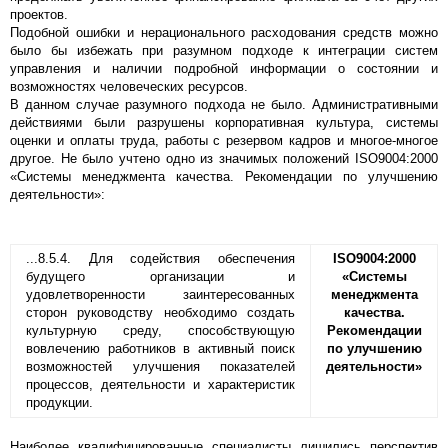
проектов.
Подобной ошибки и нерационального расходования средств можно
было бы избежать при разумном подходе к интеграции систем
управления и наличии подробной информации о состоянии и
возможностях человеческих ресурсов.
В данном случае разумного подхода не было. Административными
действиями были разрушены корпоративная культура, системы
оценки и оплаты труда, работы с резервом кадров и многое-многое
другое. Не было учтено одно из значимых положений ISO9004:2000
«Системы менеджмента качества. Рекомендации по улучшению
деятельности»:
...8.5.4. Для содействия обеспечения
ISO9004:2000
будущего организации и
«Системы
удовлетворенности заинтересованных
менеджмента
сторон руководству необходимо создать
качества.
культурную среду, способствующую
Рекомендации
вовлечению работников в активный поиск
по улучшению
возможностей улучшения показателей
деятельности»
процессов, деятельности и характеристик
продукции.
Наиболее квалифицированные специалисты лишились перспектив