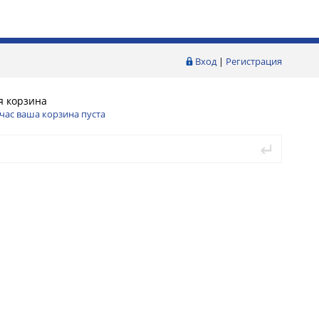
Вход
|
Регистрация
я корзина
час ваша корзина пуста