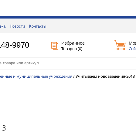
ека
Новости
Контакты
Избранное
Мо
148-9970
Товаров (
0
)
Сей
венные и муниципальные учреждения
/
Учитываем нововведения-2013
13