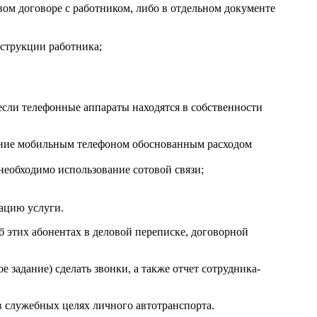
вом договоре с работником, либо в отдельном документе
нструкции работника;
если телефонные аппараты находятся в собственности
ование мобильным телефоном обоснованным расходом
необходимо использование сотовой связи;
кацию услуги.
 этих абонентах в деловой переписке, договорной
задание) сделать звонки, а также отчет сотрудника-
в служебных целях личного автотранспорта.