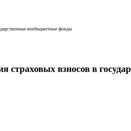
сударственные внебюджетные фонды
я страховых взносов в госуд