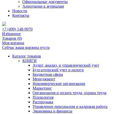
Официальные документы
Аннотации к журналам
Новости
Контакты
+7 (499) 148-9970
Избранное
Товаров (
0
)
Моя корзина
Сейчас ваша корзина пуста
Каталог товаров
КНИГИ
Аудит, анализ, и управленческий учет
Бухгалтерский учет и налоги
Бюджетная сфера
Менеджмент
Некоммерческие организации
Маркетинг
Организация и оплата труда, охрана труда
Психология
Распродажа
Управление персоналом и кадровая работа
Экономика и финансы