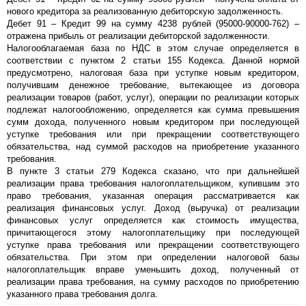
нового кредитора за реализованную дебиторскую задолженность.
Дебет 91 – Кредит 99 на сумму 4238 рублей (95000-90000-762) –
отражена прибыль от реализации дебиторской задолженности.
Налогооблагаемая база по НДС в этом случае определяется в
соответствии с пунктом 2 статьи 155 Кодекса. Данной нормой
предусмотрено, налоговая база при уступке новым кредитором,
получившим денежное требование, вытекающее из договора
реализации товаров (работ, услуг), операции по реализации которых
подлежат налогообложению, определяется как сумма превышения
сумм дохода, полученного новым кредитором при последующей
уступке требования или при прекращении соответствующего
обязательства, над суммой расходов на приобретение указанного
требования.
В пункте 3 статьи 279 Кодекса сказано, что при дальнейшей
реализации права требования налогоплательщиком, купившим это
право требования, указанная операция рассматривается как
реализация финансовых услуг. Доход (выручка) от реализации
финансовых услуг определяется как стоимость имущества,
причитающегося этому налогоплательщику при последующей
уступке права требования или прекращении соответствующего
обязательства. При этом при определении налоговой базы
налогоплательщик вправе уменьшить доход, полученный от
реализации права требования, на сумму расходов по приобретению
указанного права требования долга.