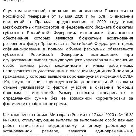
С учетом изменений, принятых постановлением Правительства
Российской Федерации от 15 мая 2020 г. № 678 «О внесении
изменений в Правила предоставления в 2020 году иных
межбюджетных трансфертов из федерального бюджета бюджетам
субъектов Российской Федерации, источником финансового
обеспечения которых являются бюджетные ассигнования
резервного фонда Правительства Российской Федерации, в целях
софинансирования в полном объеме расходных обязательств
субъектов Российской Федерации, возникающих при
осуществлении выплат стимулирующего характера за выполнение
особо важных работ медицинским и иным работникам,
непосредственно участвующим в оказании медицинской помощи
гражданам, у которых выявлена коронавирусная инфекция COVID-
19», осуществление «президентской» дополнительной выплаты
отныне увязывается с фактом участия в оказании помощи
больным с инфекцией. Размер выплаты оговаривается в
определенной сумме без ее возможной корректировки за
фактически отработанное время.
Как отмечено в письме Минздрава России от 17 мая 2020 г. № 16-3/
И/1-3061, стимулирующие выплаты за выполнение особо важных
работ начисляются медицинскому и иному работнику в
установленном размере, являются единовременными,