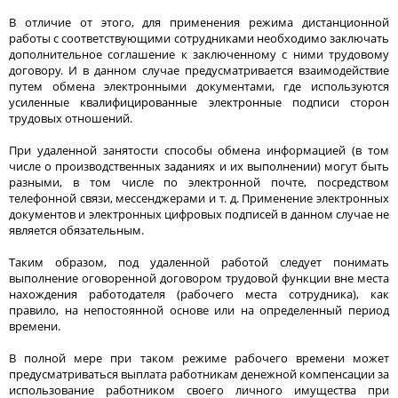
В отличие от этого, для применения режима дистанционной
работы с соответствующими сотрудниками необходимо заключать
дополнительное соглашение к заключенному с ними трудовому
договору. И в данном случае предусматривается взаимодействие
путем обмена электронными документами, где используются
усиленные квалифицированные электронные подписи сторон
трудовых отношений.
При удаленной занятости способы обмена информацией (в том
числе о производственных заданиях и их выполнении) могут быть
разными, в том числе по электронной почте, посредством
телефонной связи, мессенджерами и т. д. Применение электронных
документов и электронных цифровых подписей в данном случае не
является обязательным.
Таким образом, под удаленной работой следует понимать
выполнение оговоренной договором трудовой функции вне места
нахождения работодателя (рабочего места сотрудника), как
правило, на непостоянной основе или на определенный период
времени.
В полной мере при таком режиме рабочего времени может
предусматриваться выплата работникам денежной компенсации за
использование работником своего личного имущества при