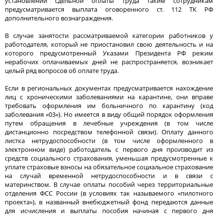
установлении сдельной оплаты труда таким сотрудникам
предусматривается выплата оговоренного ст. 112 ТК РФ
дополнительного вознаграждения.
В случае занятости рассматриваемой категории работников у
работодателя, который не приостановил свою деятельность и на
которого предусмотренный Указами Президента РФ режим
нерабочих оплачиваемых дней не распространяется, возникает
целый ряд вопросов об оплате труда.
Если в региональных документах предусматривается нахождение
лиц с хроническими заболеваниями на карантине, они вправе
требовать оформления им больничного по карантину (код
заболевания «03»). Но имеется в виду общий порядок оформления
путем обращения в лечебные учреждения (в том числе
дистанционно посредством телефонной связи). Оплату данного
листка нетрудоспособности (в том числе оформленного в
электронном виде) работодатель с первого дня производит из
средств социального страхования, уменьшая предусмотренные к
уплате страховые взносы на обязательное социальное страхование
на случай временной нетрудоспособности и в связи с
материнством. В случае оплаты пособий через территориальные
отделения ФСС России (в условиях так называемого «пилотного
проекта»), в названный внебюджетный фонд передаются данные
для исчисления и выплаты пособия начиная с первого дня