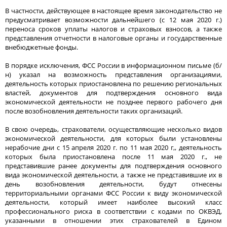
В частности, действующее в настоящее время законодательство не
предусматривает возможности дальнейшего (с 12 мая 2020 г.)
переноса сроков уплаты налогов и страховых взносов, а также
представления отчетности в налоговые органы и государственные
внебюджетные фонды.
В порядке исключения, ФСС России в информационном письме (б/
н) указал на возможность представления организациями,
деятельность которых приостановлена по решению региональных
властей, документов для подтверждения основного вида
экономической деятельности не позднее первого рабочего дня
после возобновления деятельности таких организаций.
В свою очередь, страхователи, осуществляющие несколько видов
экономической деятельности, для которых были установлены
нерабочие дни с 15 апреля 2020 г. по 11 мая 2020 г,, деятельность
которых была приостановлена после 11 мая 2020 г., не
представившие ранее документы для подтверждения основного
вида экономической деятельности, а также не представившие их в
день возобновления деятельности, будут отнесены
территориальными органами ФСС России к виду экономической
деятельности, который имеет наиболее высокий класс
профессионального риска в соответствии с кодами по ОКВЭД,
указанными в отношении этих страхователей в Едином