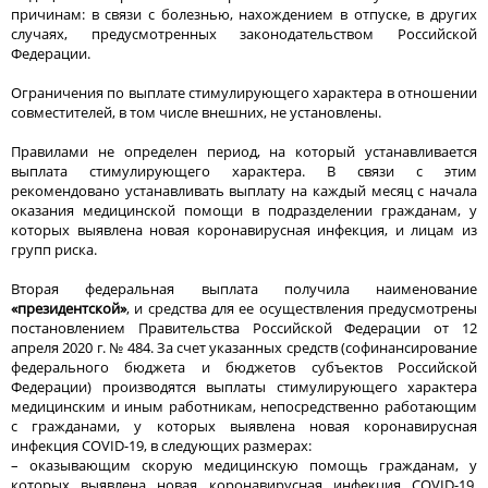
причинам: в связи с болезнью, нахождением в отпуске, в других
случаях, предусмотренных законодательством Российской
Федерации.
Ограничения по выплате стимулирующего характера в отношении
совместителей, в том числе внешних, не установлены.
Правилами не определен период, на который устанавливается
выплата стимулирующего характера. В связи с этим
рекомендовано устанавливать выплату на каждый месяц с начала
оказания медицинской помощи в подразделении гражданам, у
которых выявлена новая коронавирусная инфекция, и лицам из
групп риска.
Вторая федеральная выплата получила наименование
«президентской»
, и средства для ее осуществления предусмотрены
постановлением Правительства Российской Федерации от 12
апреля 2020 г. № 484. За счет указанных средств (софинансирование
федерального бюджета и бюджетов субъектов Российской
Федерации) производятся выплаты стимулирующего характера
медицинским и иным работникам, непосредственно работающим
с гражданами, у которых выявлена новая коронавирусная
инфекция COVID-19, в следующих размерах:
– оказывающим скорую медицинскую помощь гражданам, у
которых выявлена новая коронавирусная инфекция COVID-19,