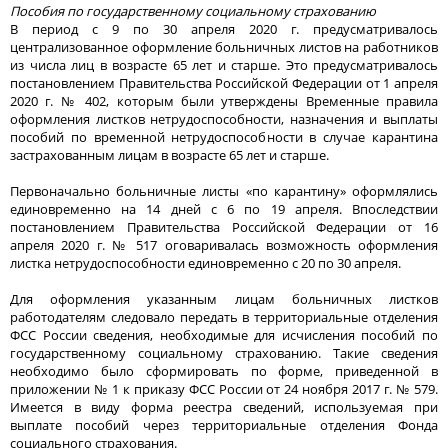
Пособия по государственному социальному страхованию
В период с 9 по 30 апреля 2020 г. предусматривалось
централизованное оформление больничных листов на работников
из числа лиц в возрасте 65 лет и старше. Это предусматривалось
постановлением Правительства Российской Федерации от 1 апреля
2020 г. № 402, которым были утверждены Временные правила
оформления листков нетрудоспособности, назначения и выплаты
пособий по временной нетрудоспособности в случае карантина
застрахованным лицам в возрасте 65 лет и старше.
Первоначально больничные листы «по карантину» оформлялись
единовременно на 14 дней с 6 по 19 апреля. Впоследствии
постановлением Правительства Российской Федерации от 16
апреля 2020 г. № 517 оговаривалась возможность оформления
листка нетрудоспособности единовременно с 20 по 30 апреля.
Для оформления указанным лицам больничных листков
работодателям следовало передать в территориальные отделения
ФСС России сведения, необходимые для исчисления пособий по
государственному социальному страхованию. Такие сведения
необходимо было сформировать по форме, приведенной в
приложении № 1 к приказу ФСС России от 24 ноября 2017 г. № 579.
Имеется в виду форма реестра сведений, используемая при
выплате пособий через территориальные отделения Фонда
социального страхования.