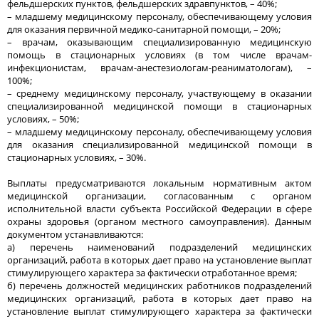
фельдшерских пунктов, фельдшерских здравпунктов, – 40%;
– младшему медицинскому персоналу, обеспечивающему условия
для оказания первичной медико-санитарной помощи, – 20%;
– врачам, оказывающим специализированную медицинскую
помощь в стационарных условиях (в том числе врачам-
инфекционистам, врачам-анестезиологам-реаниматологам), –
100%;
– среднему медицинскому персоналу, участвующему в оказании
специализированной медицинской помощи в стационарных
условиях, – 50%;
– младшему медицинскому персоналу, обеспечивающему условия
для оказания специализированной медицинской помощи в
стационарных условиях, – 30%.
Выплаты предусматриваются локальным нормативным актом
медицинской организации, согласованным с органом
исполнительной власти субъекта Российской Федерации в сфере
охраны здоровья (органом местного самоуправления). Данным
документом устанавливаются:
а) перечень наименований подразделений медицинских
организаций, работа в которых дает право на установление выплат
стимулирующего характера за фактически отработанное время;
б) перечень должностей медицинских работников подразделений
медицинских организаций, работа в которых дает право на
установление выплат стимулирующего характера за фактически