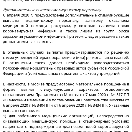
Дополнительные выплаты медицинскому персоналу
С апреля 2020 г. предусмотрены дополнительные стимулирующие
выплаты медицинскому персоналу, занятому оказанием
медицинской помощи гражданам, у которых выявлена новая
коронавирусная инфекция, а также лицам из групп риска
заражения указанной инфекцией. При этом следует разделять такие
дополнительные выплаты.
В отдельных случаях выплаты предусматриваются по решению
самих учреждений здравоохранения и (или) региональных властей.
В отношении таких доплат необходимо руководствоваться
положениями нормативных правовых актов субъектов Российской
Федерации и (или) локальных нормативных актов учреждений
В частности, в Москве предусмотрено материальное поощрение в
форме выплат стимулирующего характера, оговоренное
постановлением Правительства Москвы от 7 мая 2020 г. № 517-ПП
«О внесении изменений в постановления Правительства Москвы от
6 апреля 2020 г. № 340-ПП и от 6 апреля 2020 г. № 343-ПП». Указанные
выплаты составили:
1) для работников медицинских организаций, непосредственно
оказывающих медицинскую помощь в стационарных условиях
пациентам с подтвержденным диагнозом новой коронавирусной
инфекции или подозрением на новую коронавирусную инфекцию,