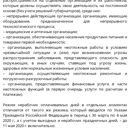
распространяются на отдельные организации и их работников,
которые должны осуществлять свою деятельность на постоянной
основе (без учета решений губернаторов), среди них:
– непрерывно действующие организации, организации, имеющие
оборудование, предназначенное для непрерывного
технологического процесса;
– медицинские и аптечные организации;
– организации, обеспечивающие население продуктами питания и
товарами первой необходимости;
– организации, выполняющие неотложные работы в условиях
чрезвычайной ситуации и (или) при возникновении угрозы
распространения заболевания, представляющего опасность для
окружающих, в иных случаях, ставящих под угрозу жизнь,
здоровье или нормальные жизненные условия населения;
– организации, осуществляющие неотложные ремонтные и
погрузочно-разгрузочные работы;
– организации, предоставляющие финансовые услуги в части
неотложных функций (в первую очередь услуги по расчетам и
платежам).
Режим нерабочих оплачиваемых дней в отдельных моментах
отличается от такого же режима, который вводился по Указам
Президента Российской Федерации в период с 30 марта по 8 мая
2020 г., а с учетом выходных и нерабочих праздничных дней, – до
11 мая 2020 г. включительно.