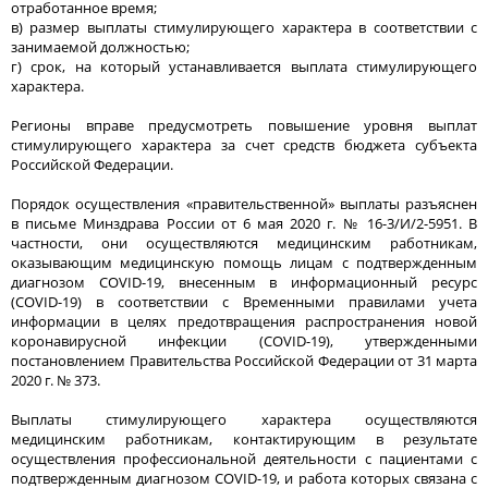
отработанное время;
в) размер выплаты стимулирующего характера в соответствии с
занимаемой должностью;
г) срок, на который устанавливается выплата стимулирующего
характера.
Регионы вправе предусмотреть повышение уровня выплат
стимулирующего характера за счет средств бюджета субъекта
Российской Федерации.
Порядок осуществления «правительственной» выплаты разъяснен
в письме Минздрава России от 6 мая 2020 г. № 16-3/И/2-5951. В
частности, они осуществляются медицинским работникам,
оказывающим медицинскую помощь лицам с подтвержденным
диагнозом COVID-19, внесенным в информационный ресурс
(COVID-19) в соответствии с Временными правилами учета
информации в целях предотвращения распространения новой
коронавирусной инфекции (COVID-19), утвержденными
постановлением Правительства Российской Федерации от 31 марта
2020 г. № 373.
Выплаты стимулирующего характера осуществляются
медицинским работникам, контактирующим в результате
осуществления профессиональной деятельности с пациентами с
подтвержденным диагнозом COVID-19, и работа которых связана с