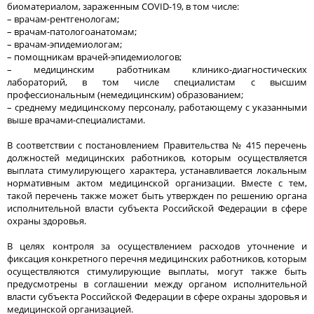
биоматериалом, зараженным COVID-19, в том числе:
– врачам-рентгенологам;
– врачам-патологоанатомам;
– врачам-эпидемиологам;
– помощникам врачей-эпидемиологов;
– медицинским работникам клинико-диагностических
лабораторий, в том числе специалистам с высшим
профессиональным (немедицинским) образованием;
– среднему медицинскому персоналу, работающему с указанными
выше врачами-специалистами.
В соответствии с постановлением Правительства № 415 перечень
должностей медицинских работников, которым осуществляется
выплата стимулирующего характера, устанавливается локальным
нормативным актом медицинской организации. Вместе с тем,
такой перечень также может быть утвержден по решению органа
исполнительной власти субъекта Российской Федерации в сфере
охраны здоровья.
В целях контроля за осуществлением расходов уточнение и
фиксация конкретного перечня медицинских работников, которым
осуществляются стимулирующие выплаты, могут также быть
предусмотрены в соглашении между органом исполнительной
власти субъекта Российской Федерации в сфере охраны здоровья и
медицинской организацией.