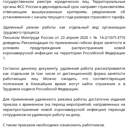
государственном реестре юридических лиц. Территориальные
органы ФСС России в двухнедельный срок направят страхователям,
отвечающим вышеуказанным критериям, уведомление об
установленном с начала текущего года размере страхового тарифа.
Удаленный режим работы как отдельный вид организации
трудового процесса
Письмом Минтруда России от 23 апреля 2020 г. № 14-2/10/П-3710
доведены Рекомендации по применению гибких форм занятости в
условиях предупреждения распространения новой
коронавирусной инфекции на территории Российской Федерации
1.
Согласно данному документу, удаленная работа рассматривается
как отдельная (в том числе от дистанционной) форма занятости
работающих лиц. Можно ожидать, что соответствующие
положения в ближайшее время могут найти отражение и в
Трудовом кодексе Российской Федерации.
Для применения удаленного режима работы достаточно издания
приказа о временном (на период мероприятий, направленных на
нераспространение новой коронавирусной инфекции) переходе
сотрудников на удаленную работу на дому.
С таким приказом необходимо ознакомить работников.