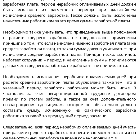
заработная плата, период нерабочих оплачиваемых дней должен
быть исключен из расчетного периода при дальнейшем
исчислении среднего заработка. Также должны быть исключены
начисленные работникам за это время суммы заработной платы.
Необходимо также учитывать, что приведенные выше положения
о расчете среднего заработка не предполагают применения
принципа о том, что если начислена именно заработная плата (а не
средняя заработная плата), то такая сумма должна учитываться при
исчислении средней заработной платы. Принцип несколько иной.
Работает сотрудник – период и начисленные суммы принимаются
для расчета среднего заработка, не работает – не принимаются.
Необходимость исключения нерабочих оплачиваемых дней при
расчете средней заработной платы обусловлена также тем, что в
указанный период заработок работника может быть ниже. В
частности, за счет негарантированной трудовым договором
премии по итогам работы, а также за счет дополнительного
вознаграждения сдельщикам, которое не обязательно должно
составить сумму, исчисленную из фактического заработка
работника за какой-то предыдущий период времени.
Следовательно, если период нерабочих оплачиваемых дней учесть
при расчете среднего заработка, это негативно может сказаться на
сумме отпускных, заработка за время командировки и т. д.