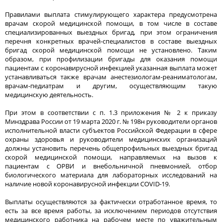
Правилами выплата стимулирующего характера предусмотрена
врачам скорой медицинской помощи, в том числе в составе
специализированных выездных бригад, при этом ограничения
перечня конкретных врачей-специалистов в составе выездных
бригад скорой медицинской помощи не установлено. Таким
образом, при профилизации бригады для оказания помощи
пациентам с коронавирусной инфекцией указанная выплата может
устанавливаться также врачам анестезиологам-реаниматологам,
врачам-педиатрам и другим, осуществляющим такую
медицинскую деятельность.
При этом в соответствии с п. 1.3 приложения № 2 к приказу
Минздрава России от 19 марта 2020 г. № 198н руководители органов
исполнительной власти субъектов Российской Федерации в сфере
охраны здоровья и руководители медицинских организаций
должны установить перечень общепрофильных выездных бригад
скорой медицинской помощи, направляемых на вызов к
пациентам с ОРВИ и внебольничной пневмонией, отбор
биологического материала для лабораторных исследований на
наличие новой коронавирусной инфекции COVID-19.
Выплаты осуществляются за фактически отработанное время, то
есть за все время работы, за исключением периодов отсутствия
медицинского работника на рабочем месте по уважительным