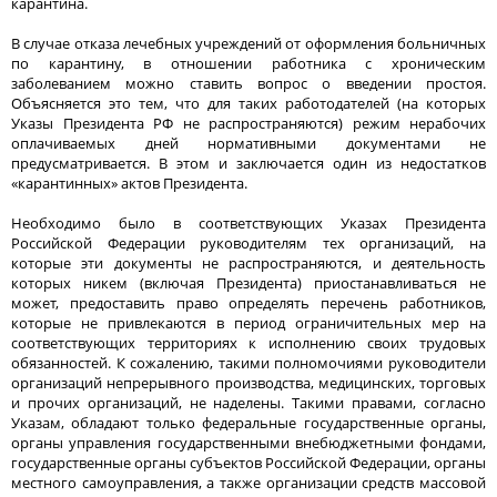
карантина.
В случае отказа лечебных учреждений от оформления больничных
по карантину, в отношении работника с хроническим
заболеванием можно ставить вопрос о введении простоя.
Объясняется это тем, что для таких работодателей (на которых
Указы Президента РФ не распространяются) режим нерабочих
оплачиваемых дней нормативными документами не
предусматривается. В этом и заключается один из недостатков
«карантинных» актов Президента.
Необходимо было в соответствующих Указах Президента
Российской Федерации руководителям тех организаций, на
которые эти документы не распространяются, и деятельность
которых никем (включая Президента) приостанавливаться не
может, предоставить право определять перечень работников,
которые не привлекаются в период ограничительных мер на
соответствующих территориях к исполнению своих трудовых
обязанностей. К сожалению, такими полномочиями руководители
организаций непрерывного производства, медицинских, торговых
и прочих организаций, не наделены. Такими правами, согласно
Указам, обладают только федеральные государственные органы,
органы управления государственными внебюджетными фондами,
государственные органы субъектов Российской Федерации, органы
местного самоуправления, а также организации средств массовой