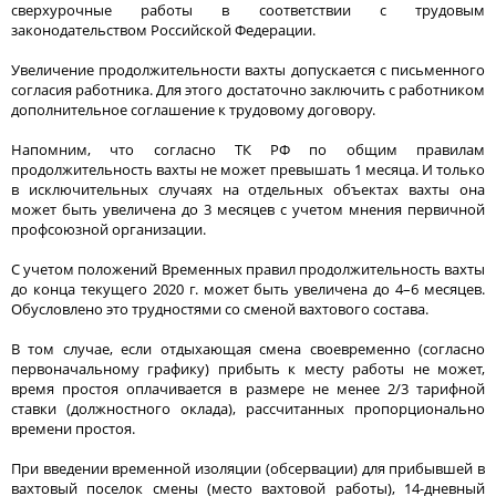
сверхурочные работы в соответствии с трудовым
законодательством Российской Федерации.
Увеличение продолжительности вахты допускается с письменного
согласия работника. Для этого достаточно заключить с работником
дополнительное соглашение к трудовому договору.
Напомним, что согласно ТК РФ по общим правилам
продолжительность вахты не может превышать 1 месяца. И только
в исключительных случаях на отдельных объектах вахты она
может быть увеличена до 3 месяцев с учетом мнения первичной
профсоюзной организации.
С учетом положений Временных правил продолжительность вахты
до конца текущего 2020 г. может быть увеличена до 4–6 месяцев.
Обусловлено это трудностями со сменой вахтового состава.
В том случае, если отдыхающая смена своевременно (согласно
первоначальному графику) прибыть к месту работы не может,
время простоя оплачивается в размере не менее 2/3 тарифной
ставки (должностного оклада), рассчитанных пропорционально
времени простоя.
При введении временной изоляции (обсервации) для прибывшей в
вахтовый поселок смены (место вахтовой работы), 14-дневный