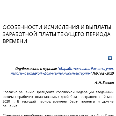
ОСОБЕННОСТИ ИСЧИСЛЕНИЯ И ВЫПЛАТЫ
ЗАРАБОТНОЙ ПЛАТЫ ТЕКУЩЕГО ПЕРИОДА
ВРЕМЕНИ
Опубликовано в журнале
"«Заработная плата. Расчеты, учет,
налоги» с вкладкой «Документы и комментарии»"
№6 год - 2020
А. Н. Беляев
Согласно решению Президента Российской Федерации, введенный
режим нерабочих оплачиваемых дней был прекращен с 12 мая
2020 г. В текущий период времени были приняты и другие
решения.
Отнесение к нерабочим оплачиваемым дням периода с 6 по 8 мая