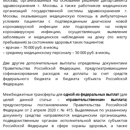
Москвы, организованных на основании решений Департамента
здравоохранения г. Москвы, а также работников медицинских
организаций государственной системы здравоохранения г.
Москвы, оказывающих медицинскую помощь в амбулаторных
условиях пациентам с подтвержденным диагнозом новой
коронавирусной инфекции или подозрением на новую
коронавирусную инфекцию, осуществляющих выявление
заболевших и медицинское наблюдение на дому (по месту
пребывания) за состоянием здоровья таких пациентов:
– врачам – 70 000 руб. в месяц;
– среднему медицинскому персоналу – 50 000 руб. в месяц.
Две другие дополнительные выплаты определены документами
Правительства Российской Федерации, предусматривающими
софинансирование расходов на доплаты за счет средств
федерального бюджета и бюджета субъекта Российской
Федерации.
Межбюджетные трансферты для
одной из федеральных выплат
(для
целей данной статьи –
«правительственная» выплата
)
предусмотрены постановлением Правительства Российской
Федерации от 2 апреля 2020 г. № 415. Выделяемые по указанному
документу средства направляются медицинским организациям,
подведомственным органам исполнительной власти субъектов
Российской Федерации в сфере охраны здоровья, а также