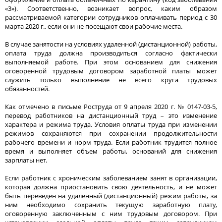
«3»). Соответственно, возникает вопрос, каким образом
рассматриваемой категории сотрудников оплачивать период с 30
марта 2020 г., если они не посещают свои рабочие места.
В случае занятости на условиях удаленной (дистанционной) работы,
оплата труда должна производиться согласно фактически
выполняемой работе. При этом основанием для снижения
оговоренной трудовым договором заработной платы может
служить только выполнение не всего круга трудовых
обязанностей.
Как отмечено в письме Роструда от 9 апреля 2020 г. № 0147-03-5,
перевод работников на дистанционный труд – это изменение
характера и режима труда. Условия оплаты труда при изменении
режимов сохраняются при сохранении продолжительности
рабочего времени и норм труда. Если работник трудится полное
время и выполняет объем работы, оснований для снижения
зарплаты нет.
Если работник с хроническим заболеванием занят в организации,
которая должна приостановить свою деятельность, и не может
быть переведен на удаленный (дистанционный) режим работы, за
ним необходимо сохранить текущую заработную плату,
оговоренную заключенным с ним трудовым договором. При