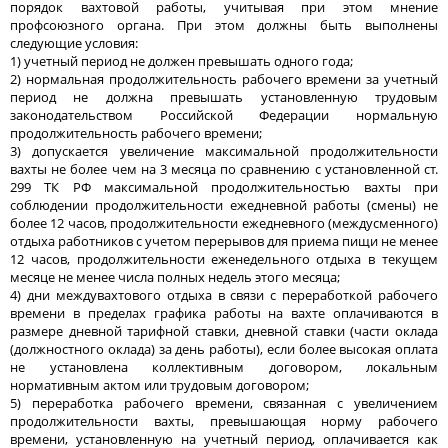
порядок вахтовой работы, учитывая при этом мнение
профсоюзного органа. При этом должны быть выполнены
следующие условия:
1) учетный период не должен превышать одного года;
2) нормальная продолжительность рабочего времени за учетный
период не должна превышать установленную трудовым
законодательством Российской Федерации нормальную
продолжительность рабочего времени;
3) допускается увеличение максимальной продолжительности
вахты не более чем на 3 месяца по сравнению с установленной ст.
299 ТК РФ максимальной продолжительностью вахты при
соблюдении продолжительности ежедневной работы (смены) не
более 12 часов, продолжительности ежедневного (междусменного)
отдыха работников с учетом перерывов для приема пищи не менее
12 часов, продолжительности еженедельного отдыха в текущем
месяце не менее числа полных недель этого месяца;
4) дни междувахтового отдыха в связи с переработкой рабочего
времени в пределах графика работы на вахте оплачиваются в
размере дневной тарифной ставки, дневной ставки (части оклада
(должностного оклада) за день работы), если более высокая оплата
не установлена коллективным договором, локальным
нормативным актом или трудовым договором;
5) переработка рабочего времени, связанная с увеличением
продолжительности вахты, превышающая норму рабочего
времени, установленную на учетный период, оплачивается как