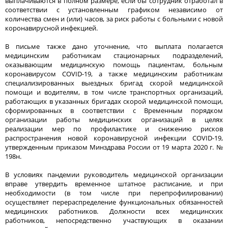
выплачиваются в полном размере, если бы сотрудник отработал в
соответствии с установленным графиком независимо от
количества смен и (или) часов, за риск работы с больными с новой
коронавирусной инфекцией.
В письме также дано уточнение, что выплата полагается
медицинским работникам стационарных подразделений,
оказывающим медицинскую помощь пациентам, больным
коронавирусом COVID-19, а также медицинским работникам
специализированных выездных бригад скорой медицинской
помощи и водителям, в том числе транспортных организаций,
работающих в указанных бригадах скорой медицинской помощи,
сформированных в соответствии с Временным порядком
организации работы медицинских организаций в целях
реализации мер по профилактике и снижению рисков
распространения новой коронавирусной инфекции COVID-19,
утвержденным приказом Минздрава России от 19 марта 2020 г. №
198н.
В условиях пандемии руководитель медицинской организации
вправе утвердить временное штатное расписание, и при
необходимости (в том числе при перепрофилировании)
осуществляет перераспределение функциональных обязанностей
медицинских работников. Должности всех медицинских
работников, непосредственно участвующих в оказании