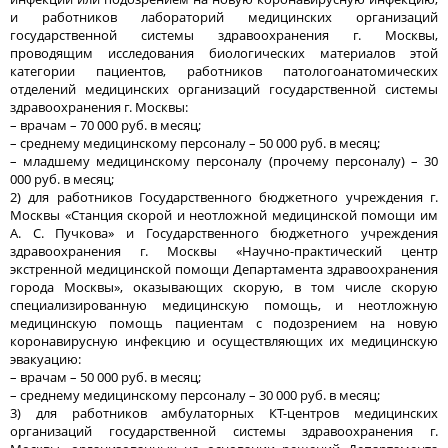
и работников лабораторий медицинских организаций
государственной системы здравоохранения г. Москвы,
проводящим исследования биологических материалов этой
категории пациентов, работников патологоанатомических
отделений медицинских организаций государственной системы
здравоохранения г. Москвы:
– врачам – 70 000 руб. в месяц;
– среднему медицинскому персоналу – 50 000 руб. в месяц;
– младшему медицинскому персоналу (прочему персоналу) – 30
000 руб. в месяц;
2) для работников Государственного бюджетного учреждения г.
Москвы «Станция скорой и неотложной медицинской помощи им
А. С. Пучкова» и Государственного бюджетного учреждения
здравоохранения г. Москвы «Научно-практический центр
экстренной медицинской помощи Департамента здравоохранения
города Москвы», оказывающих скорую, в том числе скорую
специализированную медицинскую помощь, и неотложную
медицинскую помощь пациентам с подозрением на новую
коронавирусную инфекцию и осуществляющих их медицинскую
эвакуацию:
– врачам – 50 000 руб. в месяц;
– среднему медицинскому персоналу – 30 000 руб. в месяц;
3) для работников амбулаторных КТ-центров медицинских
организаций государственной системы здравоохранения г.