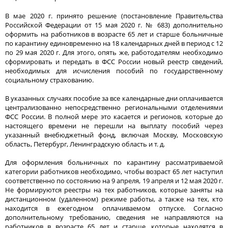
В мае 2020 г. принято решение (постановление Правительства
Российской Федерации от 15 мая 2020 г. № 683) дополнительно
оформить на работников в возрасте 65 лет и старше больничные
по карантину единовременно на 18 календарных дней в период с 12
по 29 мая 2020 г. Для этого, опять же, работодателям необходимо
сформировать и передать в ФСС России новый реестр сведений,
необходимых для исчисления пособий по государственному
социальному страхованию.
В указанных случаях пособие за все календарные дни оплачивается
централизованно непосредственно региональными отделениями
ФСС России. В полной мере это касается и регионов, которые до
настоящего времени не перешли на выплату пособий через
указанный внебюджетный фонд, включая Москву, Московскую
область, Петербург, Ленинградскую область и т. д.
Для оформления больничных по карантину рассматриваемой
категории работников необходимо, чтобы возраст 65 лет наступил
соответственно по состоянию на 9 апреля, 19 апреля и 12 мая 2020 г.
Не формируются реестры на тех работников, которые заняты на
дистанционном (удаленном) режиме работы, а также на тех, кто
находится в ежегодном оплачиваемом отпуске. Согласно
дополнительному требованию, сведения не направляются на
работников в возрасте 65 лет и старше, которые находятся в