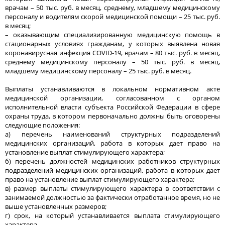
врачам – 50 тыс. руб. в месяц, среднему, младшему медицинскому
персоналу и водителям скорой медицинской помощи – 25 тыс. руб.
в месяц;
– оказывающим специализированную медицинскую помощь в
стационарных условиях гражданам, у которых выявлена новая
коронавирусная инфекция COVID-19, врачам – 80 тыс. руб. в месяц,
среднему медицинскому персоналу – 50 тыс. руб. в месяц,
младшему медицинскому персоналу – 25 тыс. руб. в месяц.
Выплаты устанавливаются в локальном нормативном акте
медицинской организации, согласованном с органом
исполнительной власти субъекта Российской Федерации в сфере
охраны труда, в котором первоначально должны быть оговорены
следующие положения:
а) перечень наименований структурных подразделений
медицинских организаций, работа в которых дает право на
установление выплат стимулирующего характера;
б) перечень должностей медицинских работников структурных
подразделений медицинских организаций, работа в которых дает
право на установление выплат стимулирующего характера;
в) размер выплаты стимулирующего характера в соответствии с
занимаемой должностью за фактически отработанное время, но не
выше установленных размеров;
г) срок, на который устанавливается выплата стимулирующего
характера.