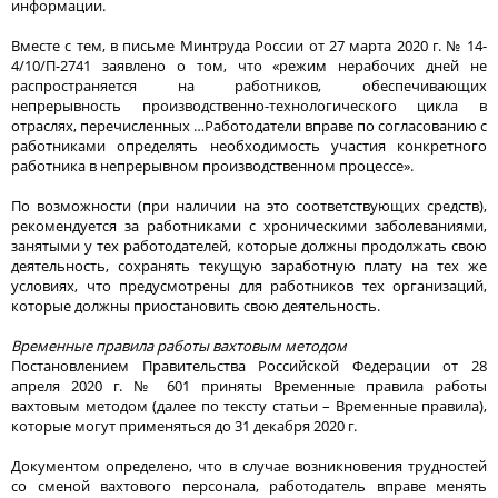
информации.
Вместе с тем, в письме Минтруда России от 27 марта 2020 г. № 14-
4/10/П-2741 заявлено о том, что «режим нерабочих дней не
распространяется на работников, обеспечивающих
непрерывность производственно-технологического цикла в
отраслях, перечисленных …Работодатели вправе по согласованию с
работниками определять необходимость участия конкретного
работника в непрерывном производственном процессе».
По возможности (при наличии на это соответствующих средств),
рекомендуется за работниками с хроническими заболеваниями,
занятыми у тех работодателей, которые должны продолжать свою
деятельность, сохранять текущую заработную плату на тех же
условиях, что предусмотрены для работников тех организаций,
которые должны приостановить свою деятельность.
Временные правила работы вахтовым методом
Постановлением Правительства Российской Федерации от 28
апреля 2020 г. № 601 приняты Временные правила работы
вахтовым методом (далее по тексту статьи – Временные правила),
которые могут применяться до 31 декабря 2020 г.
Документом определено, что в случае возникновения трудностей
со сменой вахтового персонала, работодатель вправе менять