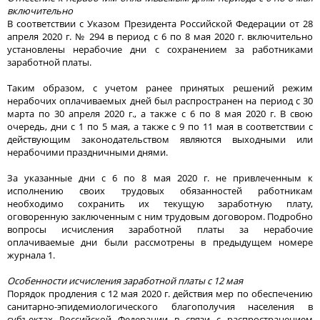
включительно
В соответствии с Указом Президента Российской Федерации от 28
апреля 2020 г. № 294 в период с 6 по 8 мая 2020 г. включительно
установлены нерабочие дни с сохранением за работниками
заработной платы.
Таким образом, с учетом ранее принятых решений режим
нерабочих оплачиваемых дней был распространен на период с 30
марта по 30 апреля 2020 г., а также с 6 по 8 мая 2020 г. В свою
очередь, дни с 1 по 5 мая, а также с 9 по 11 мая в соответствии с
действующим законодательством являются выходными или
нерабочими праздничными днями.
За указанные дни с 6 по 8 мая 2020 г. не привлеченным к
исполнению своих трудовых обязанностей работникам
необходимо сохранить их текущую заработную плату,
оговоренную заключенным с ним трудовым договором. Подробно
вопросы исчисления заработной платы за нерабочие
оплачиваемые дни были рассмотрены в предыдущем номере
журнала 1.
Особенности исчисления заработной платы с 12 мая
Порядок продления с 12 мая 2020 г. действия мер по обеспечению
санитарно-эпидемиологического благополучия населения в
субъектах Российской Федерации в связи с распространением