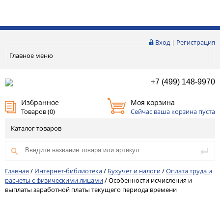
Вход
|
Регистрация
Главное меню
+7 (499) 148-9970
Избранное
Моя корзина
Товаров (
0
)
Сейчас ваша корзина пуста
Каталог товаров
Главная
/
Интернет-библиотека
/
Бухучет и налоги
/
Оплата труда и
расчеты с физическими лицами
/
Особенности исчисления и
выплаты заработной платы текущего периода времени