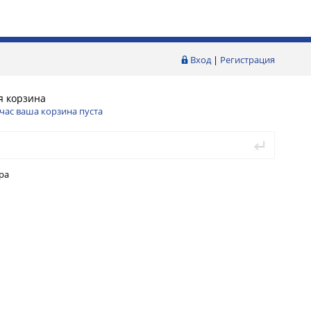
Вход
|
Регистрация
я корзина
час ваша корзина пуста
ра