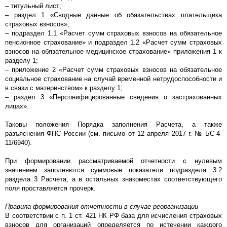
– титульный лист;
– раздел 1 «Сводные данные об обязательствах плательщика
страховых взносов»;
– подраздел 1.1 «Расчет сумм страховых взносов на обязательное
пенсионное страхование» и подраздел 1.2 «Расчет сумм страховых
взносов на обязательное медицинское страхование» приложения 1 к
разделу 1;
– приложение 2 «Расчет сумм страховых взносов на обязательное
социальное страхование на случай временной нетрудоспособности и
в связи с материнством» к разделу 1;
– раздел 3 «Персонифицированные сведения о застрахованных
лицах».
Таковы положения Порядка заполнения Расчета, а также
разъяснения ФНС России (см. письмо от 12 апреля 2017 г. № БС-4-
11/6940).
При формировании рассматриваемой отчетности с нулевым
значением заполняются суммовые показатели подраздела 3.2
раздела 3 Расчета, а в остальных знакоместах соответствующего
поля проставляется прочерк.
Правила формирования отчетности в случае реорганизации
В соответствии с п. 1 ст. 421 НК РФ база для исчисления страховых
взносов для организаций определяется по истечении каждого