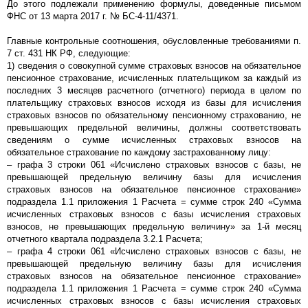
До этого подлежали применению формулы, доведенные письмом
ФНС от 13 марта 2017 г. № БС-4-11/4371.
Главные контрольные соотношения, обусловленные требованиями п.
7 ст. 431 НК РФ, следующие:
1) сведения о совокупной сумме страховых взносов на обязательное
пенсионное страхование, исчисленных плательщиком за каждый из
последних 3 месяцев расчетного (отчетного) периода в целом по
плательщику страховых взносов исходя из базы для исчисления
страховых взносов по обязательному пенсионному страхованию, не
превышающих предельной величины, должны соответствовать
сведениям о сумме исчисленных страховых взносов на
обязательное страхование по каждому застрахованному лицу:
– графа 3 строки 061 «Исчислено страховых взносов с базы, не
превышающей предельную величину базы для исчисления
страховых взносов на обязательное пенсионное страхование»
подраздела 1.1 приложения 1 Расчета = сумме строк 240 «Сумма
исчисленных страховых взносов с базы исчисления страховых
взносов, не превышающих предельную величину» за 1-й месяц
отчетного квартала подраздела 3.2.1 Расчета;
– графа 4 строки 061 «Исчислено страховых взносов с базы, не
превышающей предельную величину базы для исчисления
страховых взносов на обязательное пенсионное страхование»
подраздела 1.1 приложения 1 Расчета = сумме строк 240 «Сумма
исчисленных страховых взносов с базы исчисления страховых