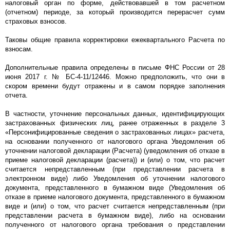
налоговый орган по форме, действовавшей в том расчетном
(отчетном) периоде, за который производится перерасчет сумм
страховых взносов.
Таковы общие правила корректировки ежеквартального Расчета по
взносам.
Дополнительные правила определены в письме ФНС России от 28
июня 2017 г. № БС-4-11/12446. Можно предположить, что они в
скором времени будут отражены и в самом порядке заполнения
отчета.
В частности, уточнение персональных данных, идентифицирующих
застрахованных физических лиц, ранее отраженных в разделе 3
«Персонифицированные сведения о застрахованных лицах» расчета,
на основании полученного от налогового органа Уведомления об
уточнении налоговой декларации (Расчета) (уведомления об отказе в
приеме налоговой декларации (расчета)) и (или) о том, что расчет
считается непредставленным (при представлении расчета в
электронном виде) либо Уведомления об уточнении налогового
документа, представленного в бумажном виде (Уведомления об
отказе в приеме налогового документа, представленного в бумажном
виде и (или) о том, что расчет считается непредставленным (при
представлении расчета в бумажном виде), либо на основании
полученного от налогового органа требования о представлении