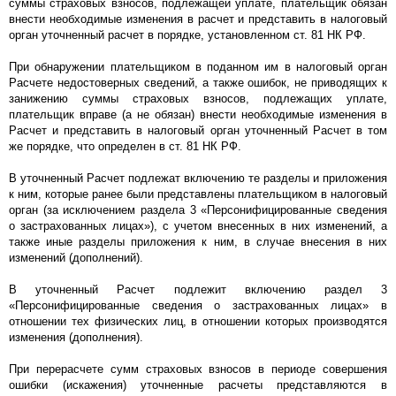
суммы страховых взносов, подлежащей уплате, плательщик обязан
внести необходимые изменения в расчет и представить в налоговый
орган уточненный расчет в порядке, установленном ст. 81 НК РФ.
При обнаружении плательщиком в поданном им в налоговый орган
Расчете недостоверных сведений, а также ошибок, не приводящих к
занижению суммы страховых взносов, подлежащих уплате,
плательщик вправе (а не обязан) внести необходимые изменения в
Расчет и представить в налоговый орган уточненный Расчет в том
же порядке, что определен в ст. 81 НК РФ.
В уточненный Расчет подлежат включению те разделы и приложения
к ним, которые ранее были представлены плательщиком в налоговый
орган (за исключением раздела 3 «Персонифицированные сведения
о застрахованных лицах»), с учетом внесенных в них изменений, а
также иные разделы приложения к ним, в случае внесения в них
изменений (дополнений).
В уточненный Расчет подлежит включению раздел 3
«Персонифицированные сведения о застрахованных лицах» в
отношении тех физических лиц, в отношении которых производятся
изменения (дополнения).
При перерасчете сумм страховых взносов в периоде совершения
ошибки (искажения) уточненные расчеты представляются в