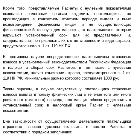
Кроме того, представляемые Расчеты с нулевыми показателями
позволяют налоговым органам отделить плательщиков, не
производящих в конкретном отчетном периоде выплат и иных
вознаграждений физическим лицам и не осуществляющих
финансово-хозяйственную деятельность, от плательщиков, которые
нарушают установленный срок для их представления, и,
следовательно, не привлекать их к ответственности в виде штрафа,
предусмотренного п. 1 ст. 119 НК РФ.
В противном случае непредставление плательщиком страховых
взносов в установленный законодательством Российской Федерации
о налогах и сборах срок Расчетов, в том числе с нулевыми
показателями, влечет взыскание штрафа, предусмотренного п. 1 ст.
119 НК РФ, минимальный размер которого составляет 1000 руб.
Таким образом, в случае отсутствия у плательщика страховых
взносов выплат в пользу физических лиц в течение того или иного
расчетного (отчетного) периода, плательщик обязан представить в
установленный срок в налоговый орган Расчет с нулевыми
показателями.
Вне зависимости от осуществляемой деятельности плательщики
страховых взносов должны включить в состав Расчета в
соответствии с порядком заполнения: