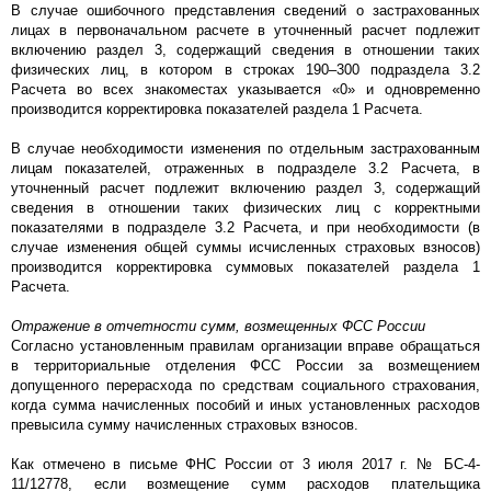
В случае ошибочного представления сведений о застрахованных
лицах в первоначальном расчете в уточненный расчет подлежит
включению раздел 3, содержащий сведения в отношении таких
физических лиц, в котором в строках 190–300 подраздела 3.2
Расчета во всех знакоместах указывается «0» и одновременно
производится корректировка показателей раздела 1 Расчета.
В случае необходимости изменения по отдельным застрахованным
лицам показателей, отраженных в подразделе 3.2 Расчета, в
уточненный расчет подлежит включению раздел 3, содержащий
сведения в отношении таких физических лиц с корректными
показателями в подразделе 3.2 Расчета, и при необходимости (в
случае изменения общей суммы исчисленных страховых взносов)
производится корректировка суммовых показателей раздела 1
Расчета.
Отражение в отчетности сумм, возмещенных ФСС России
Согласно установленным правилам организации вправе обращаться
в территориальные отделения ФСС России за возмещением
допущенного перерасхода по средствам социального страхования,
когда сумма начисленных пособий и иных установленных расходов
превысила сумму начисленных страховых взносов.
Как отмечено в письме ФНС России от 3 июля 2017 г. № БС-4-
11/12778, если возмещение сумм расходов плательщика