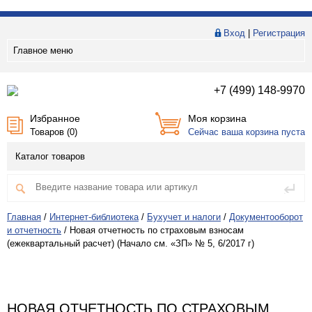
Вход
|
Регистрация
Главное меню
+7 (499) 148-9970
Избранное
Моя корзина
Товаров (
0
)
Сейчас ваша корзина пуста
Каталог товаров
Главная
/
Интернет-библиотека
/
Бухучет и налоги
/
Документооборот
и отчетность
/
Новая отчетность по страховым взносам
(ежеквартальный расчет) (Начало см. «ЗП» № 5, 6/2017 г)
НОВАЯ ОТЧЕТНОСТЬ ПО СТРАХОВЫМ