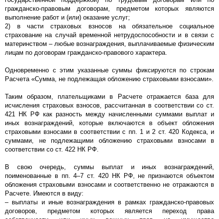
гражданско-правовым договорам, предметом которых являются
выполнение работ и (или) оказание услуг;
2) в части страховых взносов на обязательное социальное
страхование на случай временной нетрудоспособности и в связи с
материнством – любые вознаграждения, выплачиваемые физическим
лицам по договорам гражданско-правового характера.
Одновременно с этим указанные суммы фиксируются по строкам
Расчета «Сумма, не подлежащая обложению страховыми взносами».
Таким образом, плательщиками в Расчете отражается база для
исчисления страховых взносов, рассчитанная в соответствии со ст.
421 НК РФ как разность между начисленными суммами выплат и
иных вознаграждений, которые включаются в объект обложения
страховыми взносами в соответствии с пп. 1 и 2 ст. 420 Кодекса, и
суммами, не подлежащими обложению страховыми взносами в
соответствии со ст. 422 НК РФ.
В свою очередь, суммы выплат и иных вознаграждений,
поименованные в пп. 4–7 ст. 420 НК РФ, не признаются объектом
обложения страховыми взносами и соответственно не отражаются в
Расчете. Имеются в виду:
– выплаты и иные вознаграждения в рамках гражданско-правовых
договоров, предметом которых является переход права