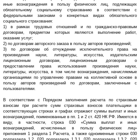
иные вознаграждения в пользу физических лиц, подлежащих
обязательному социальному страхованию в соответствии с
федеральными законами о конкретных видах обязательного
социального страхования:
1) в рамках трудовых отношений и по гражданско-правовым
договорам, предметом которых являются выполнение работ,
оказание услуг;
2) по договорам авторского заказа в пользу авторов произведений;
3) по договорам об отчуждении исключительного права на
произведения науки, литературы, искусства, издательским
лицензионным договорам, лицензионным договорам о
предоставлении права использования произведения науки,
литературы, искусства, в том числе вознаграждения, начисляемые
организациями по управлению правами на коллективной основе в
пользу авторов произведений по договорам, заключенным с
пользователями.
В соответствии с Порядком заполнения расчета по страховым
взносам при расчете сумм страховых взносов плательщики в
соответствующих строках и графах отражают суммы выплат и иных
вознаграждений, поименованные в пп. 1 и 2 ст. 420 НК РФ. Имеется в
виду, в частности, строка 030 «Сумма выплат и иных
вознаграждений, исчисленных в пользу физических лиц»
приложения 1 раздела 1 Расчета, а также одноименные строки 030
подраздела 1.2, 020 подраздела 1.3.1, 020 подраздела 1.3.2, 020