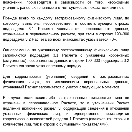
пояснений, производится в зависимости от того, необходимо
уточнять ранее включенные в отчет суммовые показатели или нет.
Прежде всего по каждому застрахованному физическому лицу, по
которому выявлены несоответствия, в соответствующих строках
подраздела 3.1 Расчета указываются персональные данные,
отраженные в первоначальном расчете, при этом в строках 190–300
подраздела 3.2 Расчета во всех знакоместах указывается «0».
Одновременно по указанному застрахованному физическому лицу
заполняются подраздел 3.1 Расчета с указанием корректных
(актуальных) персональных данных и строки 190–300 подраздела 3.2
Расчета согласно установленному порядку.
Для корректировки (уточнения) сведений о застрахованных
физических лицах, за исключением персональных данных,
уточненный Расчет заполняется с учетом следующих моментов.
В случае если какие-либо застрахованные физические лица не
отражены в первоначальном Расчете, то в уточненный Расчет
подлежит включению раздел 3, содержащий сведения в отношении
указанных физических лиц, и одновременно производится
корректировка показателей раздела 1 Расчета (включая как строки о
количестве лиц, так и строки с суммовыми показателями).