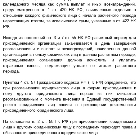
календарного месяца как сумма выплат и иных вознаграждений,
преду смотренных п. 1 ст. 420 НК РФ, начисленных отдельно в
отношении каждого физического лица с начала расчетного периода
нарастающим итогом, за исключением сумм, указанных в ст. 422 НК
РФ.
Исходя из положений пп. 3 и 7 ст. 55 НК РФ расчетный период для
присоединяемой организации заканчивается в день завершения
реорганизации и с выплат и вознаграждений, начисленных данной
организацией в пользу физических лиц в данном расчетном периоде,
присоединяемая организация должна исчислить и уплатить
страховые взносы, подлежащие уплате по итогам расчетного
периода.
Пунктом 4 ст. 57 Гражданского кодекса РФ (ГК РФ) определено, что
при реорганизации юридического лица в форме присоединения к
нему другого юридического лица первое из них считается
реорганизованным с момента внесения в Единый государственный
реестр юридических лиц записи о прекращении деятельности
присоединенного юридического лица.
На основании п. 2 ст. 58 ГК РФ при присоединении юридического
лица к другому юридическому лицу к последнему переходят права и
обязанности присоединенного юридического лица.