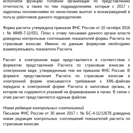
исполняли функцию головной организации по представлению
отчетности, а также по тем подразделениям, которые с 2017 г.
наделены полномочиями по начислению выплат и вознаграждений в
пользу работников данного подразделения.
Форма расчета утверждена приказом ФНС России от 10 октября 2016
г. № ММВ-7-11/551. Плюс к этому письмами данного органа власти
доведены контрольные соотношения показателей формы Расчета по
страховым взносам. Именно по данным формулам необходимо
взаимоувязывать показатели Расчета.
Расчет в электронном виде представляется в соответствии с
форматом представления Расчета по страховым взносам в
электронном виде, утвержденным тем же приказом ФНС России. В
формате представления Расчета по страховым взносам в
электронной форме описываются требования к XML-файлам
передачи в электронной форме Расчета в налоговые органы, в
котором не содержится указаний на формирование в пачки. В связи с
этим расчет представляется единым файлом.
Новая редакция контрольных соотношений
Письмом ФНС России от 30 июня 2017 г. № БС-4-11/12678 доведена
новая редакция контрольных соотношений показателей расчета по
страховым взносам.