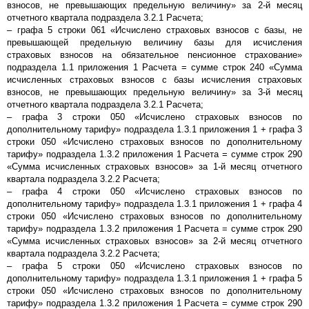
взносов, не превышающих предельную величину» за 2-й месяц
отчетного квартала подраздела 3.2.1 Расчета;
– графа 5 строки 061 «Исчислено страховых взносов с базы, не
превышающей предельную величину базы для исчисления
страховых взносов на обязательное пенсионное страхование»
подраздела 1.1 приложения 1 Расчета = сумме строк 240 «Сумма
исчисленных страховых взносов с базы исчисления страховых
взносов, не превышающих предельную величину» за 3-й месяц
отчетного квартала подраздела 3.2.1 Расчета;
– графа 3 строки 050 «Исчислено страховых взносов по
дополнительному тарифу» подраздела 1.3.1 приложения 1 + графа 3
строки 050 «Исчислено страховых взносов по дополнительному
тарифу» подраздела 1.3.2 приложения 1 Расчета = сумме строк 290
«Сумма исчисленных страховых взносов» за 1-й месяц отчетного
квартала подраздела 3.2.2 Расчета;
– графа 4 строки 050 «Исчислено страховых взносов по
дополнительному тарифу» подраздела 1.3.1 приложения 1 + графа 4
строки 050 «Исчислено страховых взносов по дополнительному
тарифу» подраздела 1.3.2 приложения 1 Расчета = сумме строк 290
«Сумма исчисленных страховых взносов» за 2-й месяц отчетного
квартала подраздела 3.2.2 Расчета;
– графа 5 строки 050 «Исчислено страховых взносов по
дополнительному тарифу» подраздела 1.3.1 приложения 1 + графа 5
строки 050 «Исчислено страховых взносов по дополнительному
тарифу» подраздела 1.3.2 приложения 1 Расчета = сумме строк 290