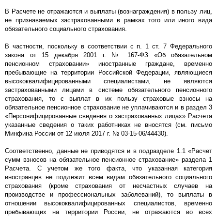
В Расчете не отражаются и выплаты (вознаграждения) в пользу лиц,
не признаваемых застрахованными в рамках того или иного вида
обязательного социального страхования.
В частности, поскольку в соответствии с п. 1 ст. 7 Федерального
закона от 15 декабря 2001 г. № 167-ФЗ «Об обязательном
пенсионном страховании» иностранные граждане, временно
пребывающие на территории Российской Федерации, являющиеся
высококвалифицированными специалистами, не являются
застрахованными лицами в системе обязательного пенсионного
страхования, то с выплат в их пользу страховые взносы на
обязательное пенсионное страхование не уплачиваются и в раздел 3
«Персонифицированные сведения о застрахованных лицах» Расчета
указанные сведения о таких работниках не вносятся (см. письмо
Минфина России от 12 июля 2017 г. № 03-15-06/44430).
Соответственно, данные не приводятся и в подразделе 1.1 «Расчет
сумм взносов на обязательное пенсионное страхование» раздела 1
Расчета. С учетом же того факта, что указанная категория
иностранцев не подлежит всем видам обязательного социального
страхования (кроме страхования от несчастных случаев на
производстве и профессиональных заболеваний), то выплаты в
отношении высококвалифицированных специалистов, временно
пребывающих на территории России, не отражаются во всех