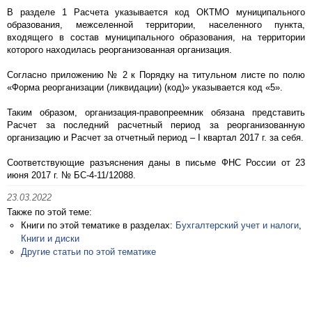
В разделе 1 Расчета указывается код ОКТМО муниципального
образования, межселенной территории, населенного пункта,
входящего в состав муниципального образования, на территории
которого находилась реорганизованная организация.
Согласно приложению № 2 к Порядку на титульном листе по полю
«Форма реорганизации (ликвидации) (код)» указывается код «5».
Таким образом, организация-правопреемник обязана представить
Расчет за последний расчетный период за реорганизованную
организацию и Расчет за отчетный период – I квартал 2017 г. за себя.
Соответствующие разъяснения даны в письме ФНС России от 23
июня 2017 г. № БС-4-11/12088.
23.03.2022
Также по этой теме:
Книги по этой тематике в разделах:
Бухгалтерский учет и налоги
,
Книги и диски
Другие статьи по этой тематике