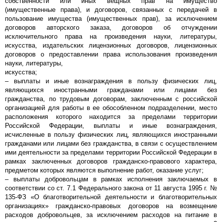
собственности или иных вещных прав на имущество
(имущественные права), и договоров, связанных с передачей в
пользование имущества (имущественных прав), за исключением
договоров авторского заказа, договоров об отчуждении
исключительного права на произведения науки, литературы,
искусства, издательских лицензионных договоров, лицензионных
договоров о предоставлении права использования произведения
науки, литературы,
искусства;
– выплаты и иные вознаграждения в пользу физических лиц,
являющихся иностранными гражданами или лицами без
гражданства, по трудовым договорам, заключенным с российской
организацией для работы в ее обособленном подразделении, место
расположения которого находится за пределами территории
Российской Федерации, выплаты и иные вознаграждения,
исчисленные в пользу физических лиц, являющихся иностранными
гражданами или лицами без гражданства, в связи с осуществлением
ими деятельности за пределами территории Российской Федерации в
рамках заключенных договоров гражданско-правового характера,
предметом которых являются выполнение работ, оказание услуг;
– выплаты добровольцам в рамках исполнения заключаемых в
соответствии со ст. 7.1 Федерального закона от 11 августа 1995 г. №
135-ФЗ «О благотворительной деятельности и благотворительных
организациях» гражданско-правовых договоров на возмещение
расходов добровольцев, за исключением расходов на питание в