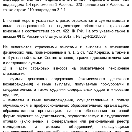
подраздела 1.4 приложения 1 Расчета, 020 приложения 2 Расчета, а
также строки 210 подраздела 3.2.1.
В полной мере в указанных строках отражаются и суммы выплат и
иных вознаграждений, не подлежащие обложению страховыми
взносами в соответствии со ст. 422 НК РФ. На это указано также в
письме ФНС России от 8 августа 2017 г. № ГД-4-11/15569.
Не облагаются страховыми взносами и выплаты в отношении
физических лиц, поименованные в п. 1, 2 ст. 422 Кодекса, а также в
п. 3 указанной статьи. Соответственно, в расчет должны включаться
и следующие суммы:
1) в части страховых взносов на обязательное пенсионное
страхование:
– суммы денежного содержания (ежемесячного денежного
вознаграждения) и иные выплаты, получаемые прокурорами и
следователями, а также судьями федеральных судов и мировыми
судьями,
– выплаты и иные вознаграждения, осуществляемые в пользу
обучающихся в профессиональных образовательных организациях,
образовательных организациях высшего образования по очной
форме обучения за деятельность, осуществляемую в студенческих
отрядах (включенных в федеральный или региональный реестр
молодежных и детских объединений, пользующихся
государственной поддержкой) по трудовым договорам или по