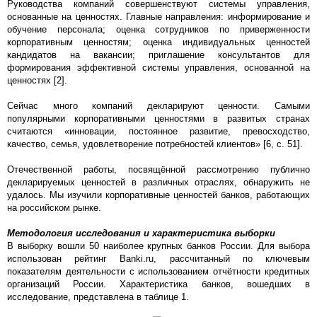
Руководства компаний совершенствуют системы управления,
основанные на ценностях. Главные направления: информирование и
обучение персонала; оценка сотрудников по приверженности
корпоративным ценностям; оценка индивидуальных ценностей
кандидатов на вакансии; приглашение консультантов для
формирования эффективной системы управления, основанной на
ценностях [2].
Сейчас много компаний декларируют ценности. Самыми
популярными корпоративными ценностями в развитых странах
считаются «инновации, постоянное развитие, превосходство,
качество, семья, удовлетворение потребностей клиентов» [6, c. 51].
Отечественной работы, посвящённой рассмотрению публично
декларируемых ценностей в различных отраслях, обнаружить не
удалось. Мы изучили корпоративные ценностей банков, работающих
на российском рынке.
Методология исследования и характеристика выборки
В выборку вошли 50 наиболее крупных банков России. Для выбора
использован рейтинг Banki.ru, рассчитанный по ключевым
показателям деятельности с использованием отчётности кредитных
организаций России. Характеристика банков, вошедших в
исследование, представлена в таблице 1.