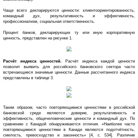
Чаще всего декларируются ценности: клиентоориентированность,
командный дух, результативность и эффективность,
профессионализм, социальная ответственность.
Процент банков, декларирующих ту или иную корпоративную
ценность, представлен на рисунке 1.
Расчёт индекса ценностей.
Расчёт индекса каждой ценности
позволит выявить для российского банковского сектора часто
встречающиеся значимые ценности. Данные рассчитанного индекса
представлены в таблице 3.
Таким образом, часто повторяющимися ценностями в российской
банковской среде являются доверие, результативность и
эффективность, общечеловеческие ценности и командный дух. По
сравнению с Канадой обнаруживаются отличия. «Наиболее часто
повторяющимися ценностями в Канаде являются подотчётность,
смелость, превосходство и законность» [4, c. 534]. Различие