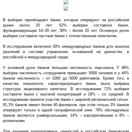
В выборке преобладают банки, которые оперируют на российском
рынке около 20 лет: 62% выборки составили банки,
функционирующие 14–20 лет; 30% – более 20 лет. Основную долю
выборки составили частные банки с отечественным капиталом.
В исследование включено 30% международных банков для анализа
различий в системе управления, основанной на ценностях, в
российской и международной среде.
У основной доли банков большая численность персонала. У 48%
выборки численность сотрудников превышает 5000 человек и у 44%
банков численность – от 1000 до 5000 работников. Кроме того, в
качестве показателя, характеризующего банки, была выбрана
структура акционерного капитала. В исследовании 72% выборки
составили банки с высокой концентраций и 18% – со средней. В
исследовании приняли участие банки с широкой региональной сетью.
81,3% банков имеют более 40 филиалов, при этом только 3% банков
оперируют только в одной географической зоне. 78% обследуемых
банков являются универсальными, 14% – корпоративными и 8% –
розничными.
Для изучения корпоративных ценностей в российском банковском