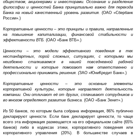
обществом, акционерами и инвесторами. Осознание и разделение
философии и ценностей Банка принципиально важно для перехода
Банка на новый качественный уровень развития.
(ОАО «Сбербанк
России».)
Корпоративные ценности – это принципы и правила, направленные
на повышение капитализации, финансовой стабильности и
эффективности ВТБ.
(ОАО «Банк ВТБ».)
Ценности – это модели эффективного поведения в тех
нестандартных, порой сложных, ситуациях, с которыми мы
неизбежно сталкиваемся в нашей повседневной рабочей
деятельности и которые помогают нам ответственно и
профессионально принимать решения. (
ЗАО «ЮниКредит Банк».)
Корпоративные ценности – это основные элементы
корпоративной культуры, которые направляют деятельность
компании. Они отличают её от других, сплачивают сотрудников и
во многом определяют развитие бизнеса.
(ОАО «Банк Зенит».)
Из 50 банков, по которым была собрана информация, 86% публично
декларируют ценности. Если банк декларирует ценности, то чаще
всего эта информация размещается на его официальном сайте (65%
банков) либо в кодексах этики, корпоративного поведения или
корпоративного управления (20%). В большинстве случаев в