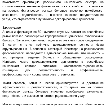
показывает ориентацию российского банковского сектора на
количественное значение финансовых показателей, в то время как
на зрелых финансовых рынках большее значение приобретают
законность, подотчётность и высокое качество предоставления
услуг, что выражается в публичном декларировании ценностей.
Заключение
Анализ информации по 50 наиболее крупным банкам на российском
рынке показал разнообразие корпоративных ценностей, публикуемых
банками. Зачастую они имеют одно и то же смысловое содержание.
В связи с этим публично декларируемые ценности были
сгруппированы в 16 основных категорий. Несмотря на разнообразие
формулировок, наблюдается единогласное мнение, что ценности –
это принципы ведения бизнеса и объединения сотрудников.
Наиболее часто декларируемыми ценностями в российском
банковском секторе являются: клиентоориентированность,
командный дух, результативность и эффективность,
профессионализм и социальная ответственность.
Таким образом, банки в России ориентируются на достижение
эффективности и результативности, в то время как на зрелых
финансовых рынках большее значение приобретают законность,
подотчётность и высокое качество предоставления услуг.
Можно предположить, что по мере развития российского банковского