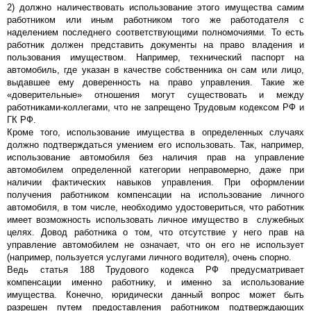
2) должно наличествовать использование этого имущества самим
работником или иным работником того же работодателя с
наделением последнего соответствующими полномочиями. То есть
работник должен представить документы на право владения и
пользования имуществом. Например, технический паспорт на
автомобиль, где указан в качестве собственника он сам или лицо,
выдавшее ему доверенность на право управления. Такие же
«доверительные» отношения могут существовать и между
работниками-коллегами, что не запрещено Трудовым кодексом РФ и
ГК РФ.
Кроме того, использование имущества в определенных случаях
должно подтверждаться умением его использовать. Так, например,
использование автомобиля без наличия прав на управление
автомобилем определенной категории неправомерно, даже при
наличии фактических навыков управления. При оформлении
получения работником компенсации на использование личного
автомобиля, в том числе, необходимо удостовериться, что работник
имеет возможность использовать личное имущество в служебных
целях. Довод работника о том, что отсутствие у него прав на
управление автомобилем не означает, что он его не использует
(например, пользуется услугами личного водителя), очень спорно.
Ведь статья 188 Трудового кодекса РФ предусматривает
компенсации именно работнику, и именно за использование
имущества. Конечно, юридически данный вопрос может быть
разрешен путем предоставления работником подтверждающих