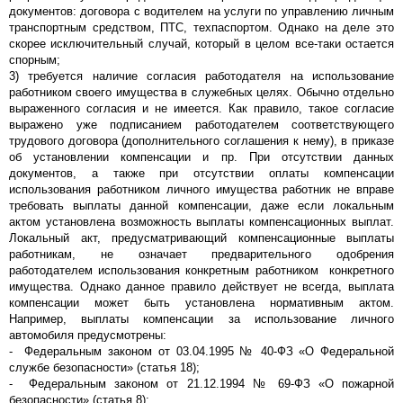
документов: договора с водителем на услуги по управлению личным
транспортным средством, ПТС, техпаспортом. Однако на деле это
скорее исключительный случай, который в целом все-таки остается
спорным;
3) требуется наличие согласия работодателя на использование
работником своего имущества в служебных целях. Обычно отдельно
выраженного согласия и не имеется. Как правило, такое согласие
выражено уже подписанием работодателем соответствующего
трудового договора (дополнительного соглашения к нему), в приказе
об установлении компенсации и пр. При отсутствии данных
документов, а также при отсутствии оплаты компенсации
использования работником личного имущества работник не вправе
требовать выплаты данной компенсации, даже если локальным
актом установлена возможность выплаты компенсационных выплат.
Локальный акт, предусматривающий компенсационные выплаты
работникам, не означает предварительного одобрения
работодателем использования конкретным работником конкретного
имущества. Однако данное правило действует не всегда, выплата
компенсации может быть установлена нормативным актом.
Например, выплаты компенсации за использование личного
автомобиля предусмотрены:
- Федеральным законом от 03.04.1995 № 40-ФЗ «О Федеральной
службе безопасности» (статья 18);
- Федеральным законом от 21.12.1994 № 69-ФЗ «О пожарной
безопасности» (статья 8);