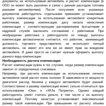
документы на используемый автомобиль и расчет компенсации (в
ООО он может быть различен в связи с разным расходом топлива
разными автомобилями). После получения всех указанных
документов работодатель отдельными приказами устанавливает
выплату компенсации за использование автомобиля конкретным
работникам, размер компенсации, дату начала начисления
компенсации с соответствующим распоряжением бухгалтерии и
кадровой службе заключить соглашение с работником. При
необращении работника к работодателю по поводу выплаты
компенсации автоматически считается, что работник, занимающий
должность торгового представителя, не использует личный
автомобиль, не имеет его или же не имеет прав на вождение
автомобиля. И даже просто не считает нужным оформить выплату
данного вида компенсации.
Необходимость расчета компенсации
Расчет компенсации нужен в тех случаях, когда размер компенсации
зависит от определенных слагаемых.
Например, при расчете компенсации за использование личного
автомобиля такой расчет очень полезен. В зависимости от мощности
двигателя расход бензина у каждого автомобиля будет разный.
Соответственно и размер компенсации может сильно отличаться при
использовании «Оки» и «УАЗа Патриота». Однако каждый
работодатель умеет считать деньги, в том числе и на выплату
компенсаций. Поэтому зачастую устанавливает максимальный
размер такой компенсации. При превышении по расчету объема