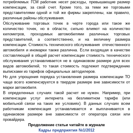
потребляемых ГСМ работник несет расходы, превышающие размер
компенсации, за свой счет. Кроме того, за теми же торговыми
представителями одной и той же фирмы закреплены, как правило,
различные районы обслуживания.
Обслуживание торговых точек в черте города или такое же
количество точек, но в области, сильно влияют на количество
километров, проходимых автомобилями различных торговых
представителей, а соответственно, и на величину размера
компенсации. Стоимость технического обслуживания отечественного
автомобиля и иномарки также различна. Если входящая в качестве
составляющей в общий расчет компенсации стоимость технического
обслуживания устанавливается не в одинаковом размере для всех
видов автомобилей, то такая стоимость подлежит подтверждению
выписками из тарифов официальных автодилеров.
Но для упрощения порядка установления размера компенсации ТО
чаще всего компенсируется в твердом размере вне зависимости от
марки автомобиля.
В определенных случаях такой расчет не нужен. Например, при
компенсации услуг интернета на безлимитном тарифе (или
мобильной связи на таких же условиях). В данных случаях всем
работникам компенсация устанавливается и выплачивается в
одинаковом размере вне зависимости от оператора связи или
провайдера.
Продолжение статьи читайте в журнале
Кадры предприятия №1/2012