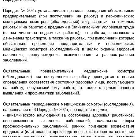
Порядок № 302н устанавливает правила проведения обязательных
предварительных (при поступлении на работу) и периодических
медицинских осмотров (обследований) лиц, занятых на тяжелых
работах и на работах с вредными и (или) опасными условиями труда
(в том числе на подземных работах), на работах, связанных с
движением транспорта, а также на работах, при выполнении которых
обязательно проведение предварительных и периодических
медицинских осмотров (обследований) в целях охраны здоровья
населения, предупреждения возникновения и распространения
заболеваний.
Обязательные предварительные медицинские осмотры
(обследования) при поступлении на работу проводятся с целью
определения соответствия состояния здоровья лица, поступающего
на работу, поручаемой ему работе, а также с целью раннего
выявления и профилактики заболеваний.
Обязательные периодические медицинские осмотры (обследования),
на основании п. 3 Порядка № 302н, проводятся в целях:
- динамического наблюдения за состоянием здоровья работников,
своевременного выявления заболеваний, начальных форм
профессиональных заболеваний, ранних признаков воздействия
вредных и (или) опасных производственных факторов на состояние