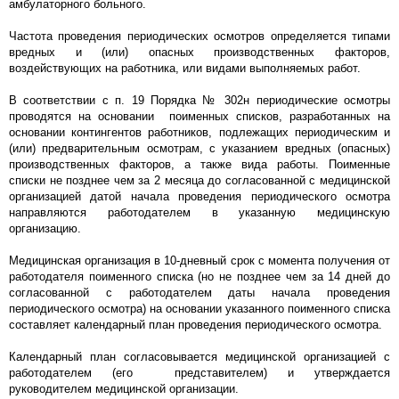
амбулаторного больного.
Частота проведения периодических осмотров определяется типами
вредных и (или) опасных производственных факторов,
воздействующих на работника, или видами выполняемых работ.
В соответствии с п. 19 Порядка № 302н периодические осмотры
проводятся на основании поименных списков, разработанных на
основании контингентов работников, подлежащих периодическим и
(или) предварительным осмотрам, с указанием вредных (опасных)
производственных факторов, а также вида работы. Поименные
списки не позднее чем за 2 месяца до согласованной с медицинской
организацией датой начала проведения периодического осмотра
направляются работодателем в указанную медицинскую
организацию.
Медицинская организация в 10-дневный срок с момента получения от
работодателя поименного списка (но не позднее чем за 14 дней до
согласованной с работодателем даты начала проведения
периодического осмотра) на основании указанного поименного списка
составляет календарный план проведения периодического осмотра.
Календарный план согласовывается медицинской организацией с
работодателем (его представителем) и утверждается
руководителем медицинской организации.