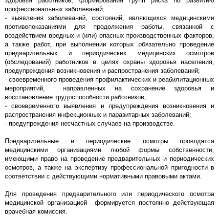
здоровья работников, формирования групп риска по развитию
профессиональных заболеваний;
- выявления заболеваний, состояний, являющихся медицинскими
противопоказаниями для продолжения работы, связанной с
воздействием вредных и (или) опасных производственных факторов,
а также работ, при выполнении которых обязательно проведение
предварительных и периодических медицинских осмотров
(обследований) работников в целях охраны здоровья населения,
предупреждения возникновения и распространения заболеваний;
- своевременного проведения профилактических и реабилитационных
мероприятий, направленных на сохранение здоровья и
восстановление трудоспособности работников;
- своевременного выявления и предупреждения возникновения и
распространения инфекционных и паразитарных заболеваний;
- предупреждения несчастных случаев на производстве.
Предварительные и периодические осмотры проводятся
медицинскими организациями любой формы собственности,
имеющими право на проведение предварительных и периодических
осмотров, а также на экспертизу профессиональной пригодности в
соответствии с действующими нормативными правовыми актами.
Для проведения предварительного или периодического осмотра
медицинской организацией формируется постоянно действующая
врачебная комиссия.