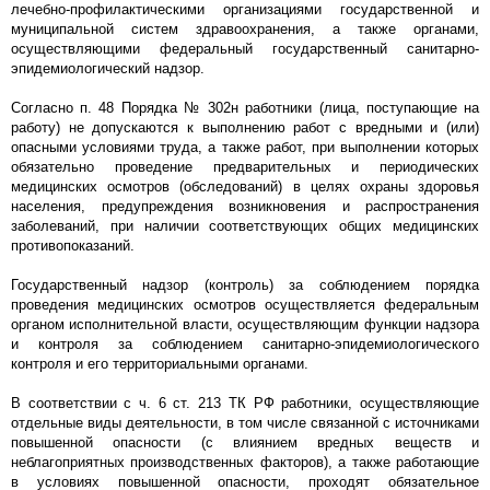
лечебно-профилактическими организациями государственной и
муниципальной систем здравоохранения, а также органами,
осуществляющими федеральный государственный санитарно-
эпидемиологический надзор.
Согласно п. 48 Порядка № 302н работники (лица, поступающие на
работу) не допускаются к выполнению работ с вредными и (или)
опасными условиями труда, а также работ, при выполнении которых
обязательно проведение предварительных и периодических
медицинских осмотров (обследований) в целях охраны здоровья
населения, предупреждения возникновения и распространения
заболеваний, при наличии соответствующих общих медицинских
противопоказаний.
Государственный надзор (контроль) за соблюдением порядка
проведения медицинских осмотров осуществляется федеральным
органом исполнительной власти, осуществляющим функции надзора
и контроля за соблюдением санитарно-эпидемиологического
контроля и его территориальными органами.
В соответствии с ч. 6 ст. 213 ТК РФ работники, осуществляющие
отдельные виды деятельности, в том числе связанной с источниками
повышенной опасности (с влиянием вредных веществ и
неблагоприятных производственных факторов), а также работающие
в условиях повышенной опасности, проходят обязательное