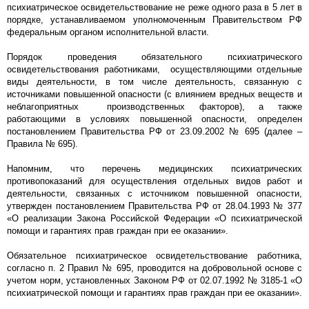
психиатрическое освидетельствование не реже одного раза в 5 лет в
порядке, устанавливаемом уполномоченным Правительством РФ
федеральным органом исполнительной власти.
Порядок проведения обязательного психиатрического
освидетельствования работниками, осуществляющими отдельные
виды деятельности, в том числе деятельность, связанную с
источниками повышенной опасности (с влиянием вредных веществ и
неблагоприятных производственных факторов), а также
работающими в условиях повышенной опасности, определен
постановлением Правительства РФ от 23.09.2002 № 695 (далее –
Правила № 695).
Напомним, что перечень медицинских психиатрических
противопоказаний для осуществления отдельных видов работ и
деятельности, связанных с источником повышенной опасности,
утвержден постановлением Правительства РФ от 28.04.1993 № 377
«О реализации Закона Российской Федерации «О психиатрической
помощи и гарантиях прав граждан при ее оказании».
Обязательное психиатрическое освидетельствование работника,
согласно п. 2 Правил № 695, проводится на добровольной основе с
учетом норм, установленных Законом РФ от 02.07.1992 № 3185-1 «О
психиатрической помощи и гарантиях прав граждан при ее оказании».