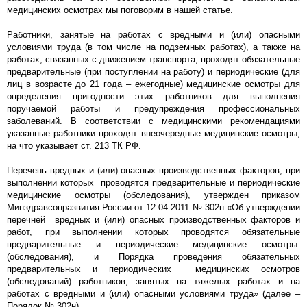
медицинских осмотрах мы поговорим в нашей статье.
Работники, занятые на работах с вредными и (или) опасными
условиями труда (в том числе на подземных работах), а также на
работах, связанных с движением транспорта, проходят обязательные
предварительные (при поступлении на работу) и периодические (для
лиц в возрасте до 21 года – ежегодные) медицинские осмотры для
определения пригодности этих работников для выполнения
поручаемой работы и предупреждения профессиональных
заболеваний. В соответствии с медицинскими рекомендациями
указанные работники проходят внеочередные медицинские осмотры,
на что указывает ст. 213 ТК РФ.
Перечень вредных и (или) опасных производственных факторов, при
выполнении которых проводятся предварительные и периодические
медицинские осмотры (обследования), утвержден приказом
Минздравсоцразвития России от 12.04.2011 № 302н «Об утверждении
перечней вредных и (или) опасных производственных факторов и
работ, при выполнении которых проводятся обязательные
предварительные и периодические медицинские осмотры
(обследования), и Порядка проведения обязательных
предварительных и периодических медицинских осмотров
(обследований) работников, занятых на тяжелых работах и на
работах с вредными и (или) опасными условиями труда» (далее –
Порядок № 302н).