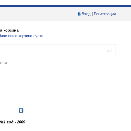
Вход
|
Регистрация
я корзина
йчас ваша корзина пуста
роля
№1 год - 2009