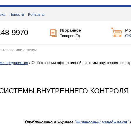
ека
Новости
Контакты
Избранное
Мо
148-9970
Товаров (
0
)
Се
ми предприятия
/
О построении эффективной системы внутреннего конт
СИСТЕМЫ ВНУТРЕННЕГО КОНТРОЛЯ
Опубликовано в журнале
"Финансовый менеджмент"