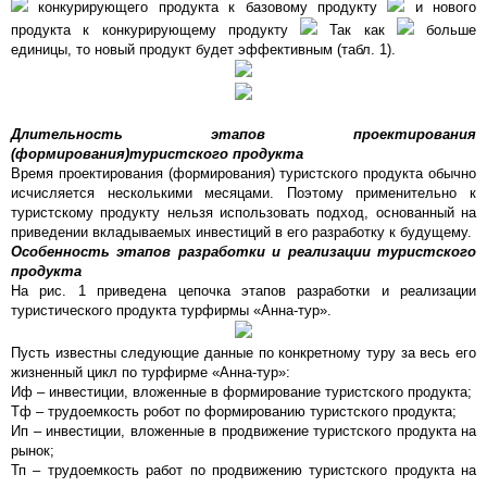
конкурирующего продукта к базовому продукту
и нового
продукта к конкурирующему продукту
Так как
больше
единицы, то новый продукт будет эффективным (табл. 1).
Длительность этапов проектирования
(формирования)туристского продукта
Время проектирования (формирования) туристского продукта обычно
исчисляется несколькими месяцами. Поэтому применительно к
туристскому продукту нельзя использовать подход, основанный на
приведении вкладываемых инвестиций в его разработку к будущему.
Особенность этапов разработки и реализации туристского
продукта
На рис. 1 приведена цепочка этапов разработки и реализации
туристического продукта турфирмы «Анна-тур».
Пусть известны следующие данные по конкретному туру за весь его
жизненный цикл по турфирме «Анна-тур»:
Иф – инвестиции, вложенные в формирование туристского продукта;
Тф – трудоемкость робот по формированию туристского продукта;
Ип – инвестиции, вложенные в продвижение туристского продукта на
рынок;
Тп – трудоемкость работ по продвижению туристского продукта на