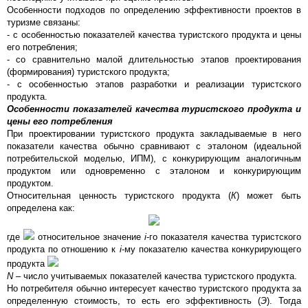
Особенности подходов по определению эффективности проектов в
туризме связаны:
- с особенностью показателей качества туристского продукта и цены
его потребления;
- со сравнительно малой длительностью этапов проектирования
(формирования) туристского продукта;
- с особенностью этапов разработки и реализации туристского
продукта.
Особенности показателей качества туристского продукта и
цены его потребления
При проектировании туристского продукта закладываемые в него
показатели качества обычно сравнивают с эталоном (идеальной
потребительской моделью, ИПМ), с конкурирующим аналогичным
продуктом или одновременно с эталоном и конкурирующим
продуктом.
Относительная ценность туристского продукта (
К
) может быть
определена как:
где
относительное значение
i
-го показателя качества туристского
продукта по отношению к
i
-му показателю качества конкурирующего
продукта
N
– число учитываемых показателей качества туристского продукта.
Но потребителя обычно интересует качество туристского продукта за
определенную стоимость, то есть его эффективность (
Э
). Тогда