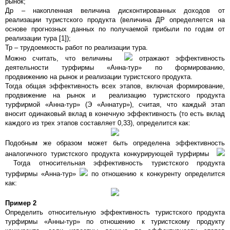
рынок;
Др – накопленная величина дисконтированных доходов от
реализации туристского продукта (величина ДР определяется на
основе прогнозных данных по получаемой прибыли по годам от
реализации тура [1]);
Тр – трудоемкость работ по реализации тура.
Можно считать, что величины
отражают эффективность
деятельности турфирмы «Анна-тур» по формированию,
продвижению на рынок и реализации туристского продукта.
Тогда общая эффективность всех этапов, включая формирование,
продвижение на рынок и реализацию туристского продукта
турфирмой «Анна-тур» (Э «Аннатур»), считая, что каждый этап
вносит одинаковый вклад в конечную эффективность (то есть вклад
каждого из трех этапов составляет 0,33), определится как:
Подобным же образом может быть определена эффективность
аналогичного туристского продукта конкурирующей турфирмы
Тогда относительная эффективность туристского продукта
турфирмы «Анна-тур»
по отношению к конкуренту определится
как:
Пример 2
Определить относительную эффективность туристского продукта
турфирмы «Анны-тур» по отношению к туристскому продукту