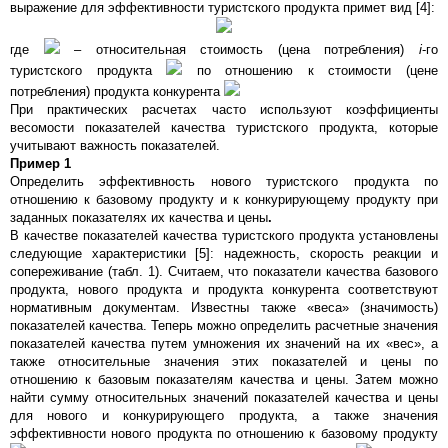
выражение для эффективности туристского продукта примет вид [4]:
где
– относительная стоимость (цена потребления)
i
-го
туристского продукта
по отношению к стоимости (цене
потребления) продукта конкурента
При практических расчетах часто используют коэффициенты
весомости показателей качества туристского продукта, которые
учитывают важность показателей.
Пример 1
Определить эффективность нового туристского продукта по
отношению к базовому продукту и к конкурирующему продукту при
заданных показателях их качества и цены
.
В качестве показателей качества туристского продукта установлены
следующие характеристики [5]: надежность, скорость реакции и
сопереживание (табл. 1). Считаем, что показатели качества базового
продукта, нового продукта и продукта конкурента соответствуют
нормативным документам. Известны также «веса» (значимость)
показателей качества. Теперь можно определить расчетные значения
показателей качества путем умножения их значений на их «вес», а
также относительные значения этих показателей и цены по
отношению к базовым показателям качества и цены. Затем можно
найти сумму относительных значений показателей качества и цены
для нового и конкурирующего продукта, а также значения
эффективности нового продукта по отношению к базовому продукту