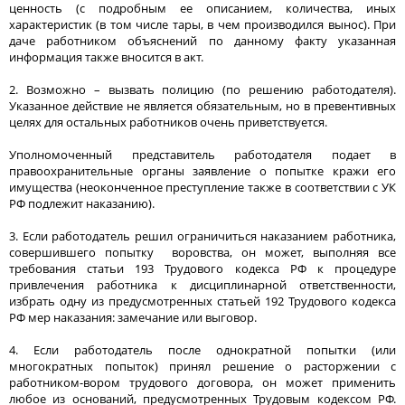
ценность (с подробным ее описанием, количества, иных
характеристик (в том числе тары, в чем производился вынос). При
даче работником объяснений по данному факту указанная
информация также вносится в акт.
2. Возможно – вызвать полицию (по решению работодателя).
Указанное действие не является обязательным, но в превентивных
целях для остальных работников очень приветствуется.
Уполномоченный представитель работодателя подает в
правоохранительные органы заявление о попытке кражи его
имущества (неоконченное преступление также в соответствии с УК
РФ подлежит наказанию).
3. Если работодатель решил ограничиться наказанием работника,
совершившего попытку воровства, он может, выполняя все
требования статьи 193 Трудового кодекса РФ к процедуре
привлечения работника к дисциплинарной ответственности,
избрать одну из предусмотренных статьей 192 Трудового кодекса
РФ мер наказания: замечание или выговор.
4. Если работодатель после однократной попытки (или
многократных попыток) принял решение о расторжении с
работником-вором трудового договора, он может применить
любое из оснований, предусмотренных Трудовым кодексом РФ.