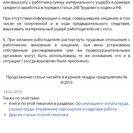
или взыскать с работника сумму материального ущерба в размере
среднего заработка в порядке статьи 248 Трудового кодекса РФ.
При отсутствии информации о лице, совершившем хищение, в том
числе не полученной и в ходе предварительного следствия,
взыскивать материальный ущерб работодателю не с кого.
6. При желании работодателя расторгнуть трудовые отношения с
работником, виновным в хищении, чья вина установлена
собственным расследованием или же правоохранительными
органами, могут быть использованы те же основания, что и в
ситуации 1 (когда воровство было пресечено).
Продолжение статьи читайте в журнале «Кадры предприятия» №
8/2013
18.02.2019
Также по этой теме:
Книги по этой тематике в разделах:
Организация и оплата труда,
охрана труда
,
Управление персоналом и кадровая работа
Другие статьи по этой тематике