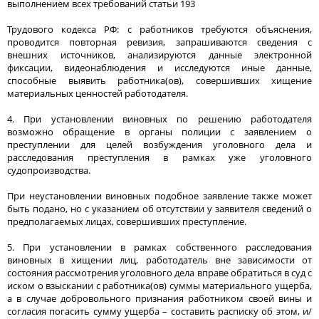
выполнением всех требований статьи 193
Трудового кодекса РФ: с работников требуются объяснения,
проводится повторная ревизия, запрашиваются сведения с
внешних источников, анализируются данные электронной
фиксации, видеонаблюдения и исследуются иные данные,
способные выявить работника(ов), совершивших хищение
материальных ценностей работодателя.
4. При установлении виновных по решению работодателя
возможно обращение в органы полиции с заявлением о
преступлении для целей возбуждения уголовного дела и
расследования преступления в рамках уже уголовного
судопроизводства.
При неустановлении виновных подобное заявление также может
быть подано, но с указанием об отсутствии у заявителя сведений о
предполагаемых лицах, совершивших преступление.
5. При установлении в рамках собственного расследования
виновных в хищении лиц, работодатель вне зависимости от
состояния рассмотрения уголовного дела вправе обратиться в суд с
иском о взыскании с работника(ов) суммы материального ущерба,
а в случае добровольного признания работником своей вины и
согласия погасить сумму ущерба – составить расписку об этом, и/