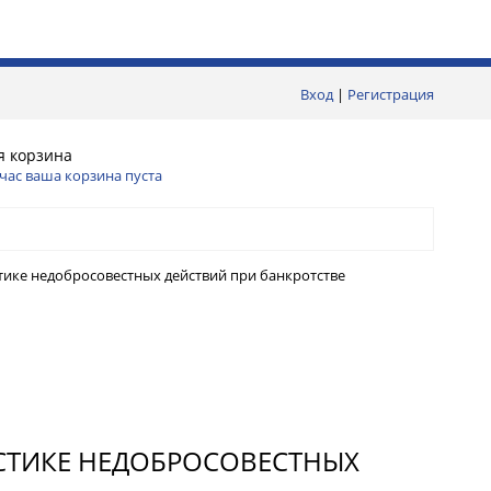
Вход
|
Регистрация
я корзина
час ваша корзина пуста
ике недобросовестных действий при банкротстве
ТИКЕ НЕДОБРОСОВЕСТНЫХ