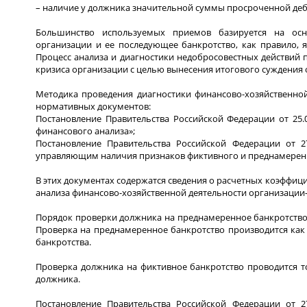
– наличие у должника значительной суммы просроченной деб
Большинство используемых приемов базируется на осн
организации и ее последующее банкротство, как правило,
Процесс анализа и диагностики недобросовестных действий п
кризиса организации с целью вынесения итогового суждения о
Методика проведения диагностики финансово-хозяйственно
нормативных документов:
Постановление Правительства Российской Федерации от 2
финансового анализа»;
Постановление Правительства Российской Федерации от
управляющим наличия признаков фиктивного и преднамеренн
В этих документах содержатся сведения о расчетных коэффиц
анализа финансово-хозяйственной деятельности организации
Порядок проверки должника на преднамеренное банкротство 
Проверка на преднамеренное банкротство производится как 
банкротства.
Проверка должника на фиктивное банкротство проводится то
должника.
Постановление Правительства Российской Федерации от