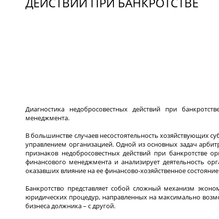
ДЕЙСТВИЙ ПРИ БАНКРОТСТВЕ
Диагностика недобросовестных действий при банкротс
менеджмента.
В большинстве случаев несостоятельность хозяйствующих 
управлением организацией. Одной из основных задач арби
признаков недобросовестных действий при банкротстве о
финансового менеджмента и анализирует деятельность орг
оказавших влияние на ее финансово-хозяйственное состояние
Банкротство представляет собой сложный механизм эконо
юридических процедур, направленных на максимально возмо
бизнеса должника – с другой.