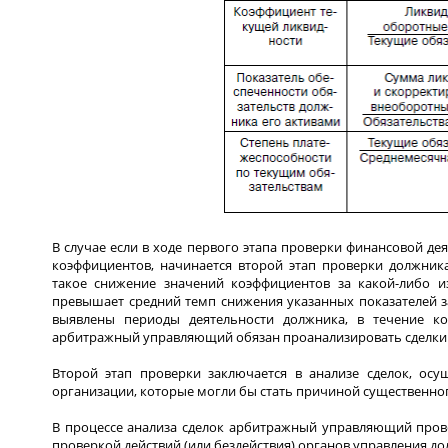
В случае если в ходе первого этапа проверки финансовой де
коэффициентов, начинается второй этап проверки должник
такое снижение значений коэффициентов за какой-либо 
превышает средний темп снижения указанных показателей за
выявлены периоды деятельности должника, в течение к
арбитражный управляющий обязан проанализировать сделки 
Второй этап проверки заключается в анализе сделок, осу
организации, которые могли бы стать причиной существенно
В процессе анализа сделок арбитражный управляющий прове
проверкой действий (или бездействия) органов управления до