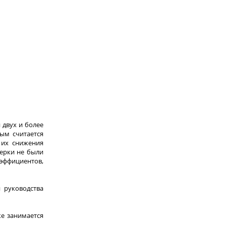
 двух и более
ым считается
 их снижения
верки не были
эффициентов,
 руководства
же занимается