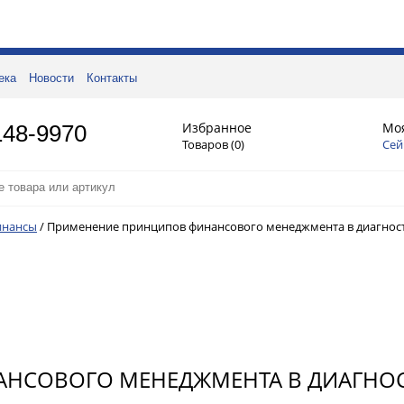
ека
Новости
Контакты
Избранное
Мо
148-9970
Товаров (
0
)
Сей
инансы
/
Применение принципов финансового менеджмента в диагност
НСОВОГО МЕНЕДЖМЕНТА В ДИАГНОС