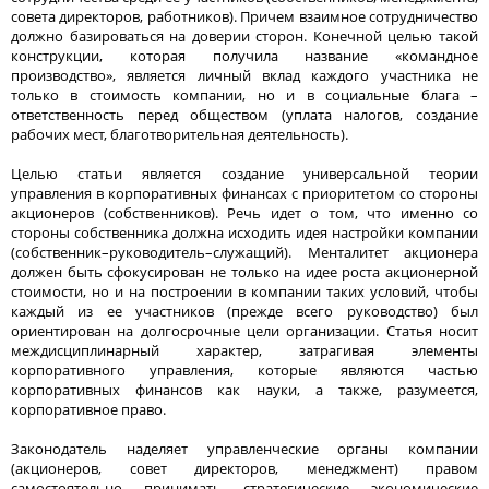
совета директоров, работников). Причем взаимное сотрудничество
должно базироваться на доверии сторон. Конечной целью такой
конструкции, которая получила название «командное
производство», является личный вклад каждого участника не
только в стоимость компании, но и в социальные блага –
ответственность перед обществом (уплата налогов, создание
рабочих мест, благотворительная деятельность).
Целью статьи является создание универсальной теории
управления в корпоративных финансах с приоритетом со стороны
акционеров (собственников). Речь идет о том, что именно со
стороны собственника должна исходить идея настройки компании
(собственник–руководитель–служащий). Менталитет акционера
должен быть сфокусирован не только на идее роста акционерной
стоимости, но и на построении в компании таких условий, чтобы
каждый из ее участников (прежде всего руководство) был
ориентирован на долгосрочные цели организации. Статья носит
междисциплинарный характер, затрагивая элементы
корпоративного управления, которые являются частью
корпоративных финансов как науки, а также, разумеется,
корпоративное право.
Законодатель наделяет управленческие органы компании
(акционеров, совет директоров, менеджмент) правом
самостоятельно принимать стратегические экономические