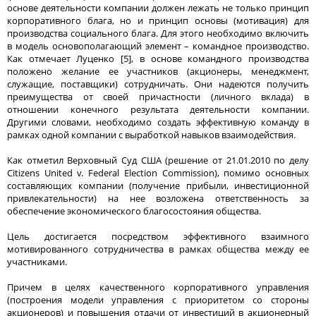
основе деятельности компании должен лежать не только принцип
корпоративного блага, но и принцип основы (мотивация) для
производства социального блага. Для этого необходимо включить
в модель основополагающий элемент – командное производство.
Как отмечает Луценко [5], в основе командного производства
положено желание ее участников (акционеры, менеджмент,
служащие, поставщики) сотрудничать. Они надеются получить
преимущества от своей причастности (личного вклада) в
отношении конечного результата деятельности компании.
Другими словами, необходимо создать эффективную команду в
рамках одной компании с выработкой навыков взаимодействия.
Как отметил Верховный Суд США (решение от 21.01.2010 по делу
Citizens United v. Federal Election Commission), помимо основных
составляющих компании (получение прибыли, инвестиционной
привлекательности) на нее возложена ответственность за
обеспечение экономического благосостояния общества.
Цель достигается посредством эффективного взаимного
мотивированного сотрудничества в рамках общества между ее
участниками.
Причем в целях качественного корпоративного управления
(построения модели управления с приоритетом со стороны
акционеров) и повышения отдачи от инвестиций в акционерный