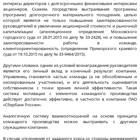
интересы директоров с долгосрочными финансовыми интересами
акционеров. Скажем, посредством выстраивания программы
(программ) долгосрочного материального поощрения, целью
которой является не только повышение заинтересованности
руководителей в увеличении акционерной стоимости и рыночной
капитализации (апелляционное определение Московского
городского суда от 28.01.2015 по делу № 33-2428), но и повышение
заинтересованности работы в команде,
клиентоориентированность (определение Приморского краевого
суда от 19.10.2015 по делу № 33-9464/2015).
Другими словами, одним из условий вознаграждения руководителя
является его личный вклад в конечный результат компании.
Управленец становится частью команды (а не обособленным и
изолированным участником), и его деятельность оценивается
собственником с точки зрения личной эффективности. Такая
система мотивации с элементом командного производства
действует достаточно эффективно, в частности в компании ПАО
«Сбербанк России».
Аналогичную систему взаимоотношений на основе принципа
командного производства можно выстраивать с другими
служащими компании.
В случае отклонения от заданного курса со стороны менеджмента