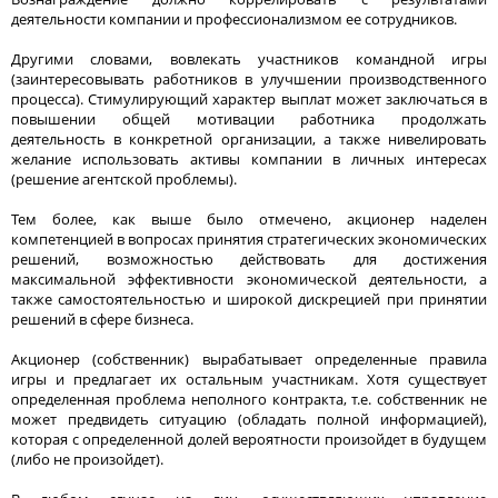
деятельности компании и профессионализмом ее сотрудников.
Другими словами, вовлекать участников командной игры
(заинтересовывать работников в улучшении производственного
процесса). Стимулирующий характер выплат может заключаться в
повышении общей мотивации работника продолжать
деятельность в конкретной организации, а также нивелировать
желание использовать активы компании в личных интересах
(решение агентской проблемы).
Тем более, как выше было отмечено, акционер наделен
компетенцией в вопросах принятия стратегических экономических
решений, возможностью действовать для достижения
максимальной эффективности экономической деятельности, а
также самостоятельностью и широкой дискрецией при принятии
решений в сфере бизнеса.
Акционер (собственник) вырабатывает определенные правила
игры и предлагает их остальным участникам. Хотя существует
определенная проблема неполного контракта, т.е. собственник не
может предвидеть ситуацию (обладать полной информацией),
которая с определенной долей вероятности произойдет в будущем
(либо не произойдет).