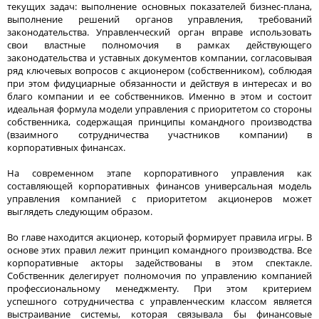
текущих задач: выполнение основных показателей бизнес-плана,
выполнение решений органов управления, требований
законодательства. Управленческий орган вправе использовать
свои властные полномочия в рамках действующего
законодательства и уставных документов компании, согласовывая
ряд ключевых вопросов с акционером (собственником), соблюдая
при этом фидуциарные обязанности и действуя в интересах и во
благо компании и ее собственников. Именно в этом и состоит
идеальная формула модели управления с приоритетом со стороны
собственника, содержащая принципы командного производства
(взаимного сотрудничества участников компании) в
корпоративных финансах.
На современном этапе корпоративного управления как
составляющей корпоративных финансов универсальная модель
управления компанией с приоритетом акционеров может
выглядеть следующим образом.
Во главе находится акционер, который формирует правила игры. В
основе этих правил лежит принцип командного производства. Все
корпоративные акторы задействованы в этом спектакле.
Собственник делегирует полномочия по управлению компанией
профессиональному менеджменту. При этом критерием
успешного сотрудничества с управленческим классом является
выстраивание системы, которая связывала бы финансовые