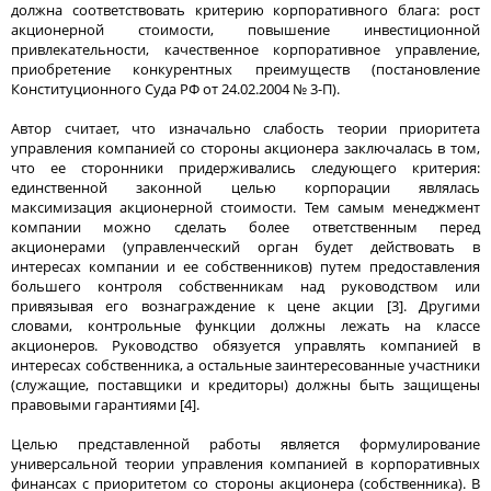
должна соответствовать критерию корпоративного блага: рост
акционерной стоимости, повышение инвестиционной
привлекательности, качественное корпоративное управление,
приобретение конкурентных преимуществ (постановление
Конституционного Суда РФ от 24.02.2004 № 3-П).
Автор считает, что изначально слабость теории приоритета
управления компанией со стороны акционера заключалась в том,
что ее сторонники придерживались следующего критерия:
единственной законной целью корпорации являлась
максимизация акционерной стоимости. Тем самым менеджмент
компании можно сделать более ответственным перед
акционерами (управленческий орган будет действовать в
интересах компании и ее собственников) путем предоставления
большего контроля собственникам над руководством или
привязывая его вознаграждение к цене акции [3]. Другими
словами, контрольные функции должны лежать на классе
акционеров. Руководство обязуется управлять компанией в
интересах собственника, а остальные заинтересованные участники
(служащие, поставщики и кредиторы) должны быть защищены
правовыми гарантиями [4].
Целью представленной работы является формулирование
универсальной теории управления компанией в корпоративных
финансах с приоритетом со стороны акционера (собственника). В