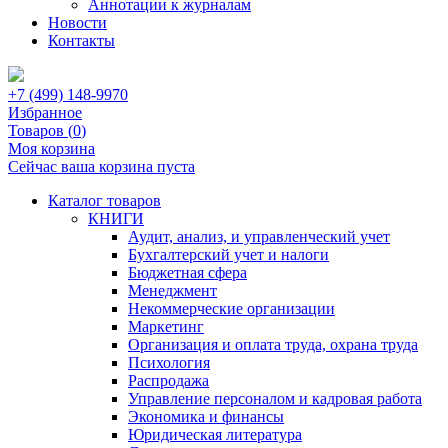
Аннотации к журналам
Новости
Контакты
+7 (499) 148-9970
Избранное
Товаров (
0
)
Моя корзина
Сейчас ваша корзина пуста
Каталог товаров
КНИГИ
Аудит, анализ, и управленческий учет
Бухгалтерский учет и налоги
Бюджетная сфера
Менеджмент
Некоммерческие организации
Маркетинг
Организация и оплата труда, охрана труда
Психология
Распродажа
Управление персоналом и кадровая работа
Экономика и финансы
Юридическая литература