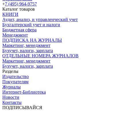
+
7 (495) 964-9757
Каталог товаров
КНИГИ
Аудит, анализ, и управленческий учет
Бухгалтерский учет и налоги
Бюджетная сфера
Менеджмент
ПОДПИСКА НА ЖУРНАЛЫ
Маркетинг, менеджмент
Бухучет, налоги, зарплата
ОТДЕЛЬНЫЕ НОМЕРА ЖУРНАЛОВ
Маркетинг, менеджмент
Бухучет, налоги, зарплата
Разделы
Издательство
Покупателям
Журналы
Интернет-Библиотека
Новости
Контакты
ПОДПИСЫВАЙСЯ