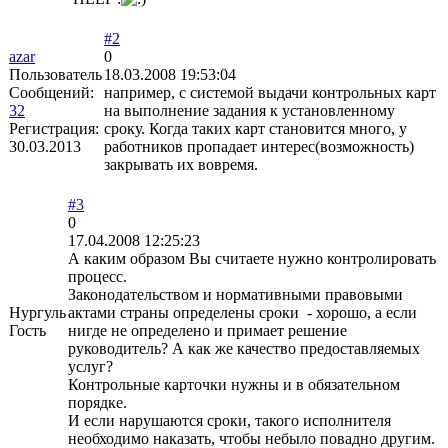
#2
azar
0
Пользователь
18.03.2008 19:53:04
Сообщений:
например, с системой выдачи контрольных карт
32
на выполнение задания к установленному
Регистрация:
сроку. Когда таких карт становится много, у
30.03.2013
работников пропадает интерес(возможность)
закрывать их вовремя.
#3
0
17.04.2008 12:25:23
А каким образом Вы считаете нужно контролировать
процесс.
Законодательством и нормативными правовыми
Нургуль
актами страны определены сроки - хорошо, а если
Гость
нигде не определено и примает решение
руководитель? А как же качество предоставляемых
услуг?
Контрольные карточки нужны и в обязательном
порядке.
И если нарушаются сроки, такого исполнителя
необходимо наказать, чтобы небыло повадно другим.