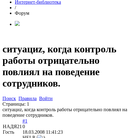
Интернет-библиотека
/
Форум
ситуациz, когда контроль
работы отрицательно
повлиял на поведение
сотрудников.
Поиск
Правила
Войти
Страницы:
1
ситуациz, когда контроль работы отрицательно повлиял на
поведение сотрудников.
#1
НАДЯ21
0
Гость
18.03.2008 11:41:23
HELP :