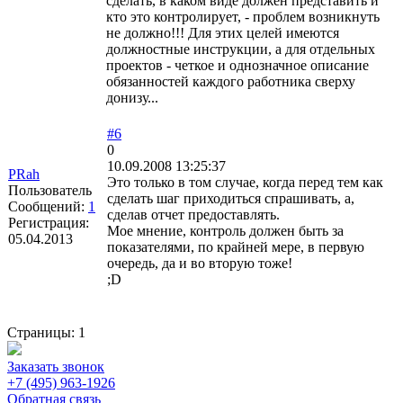
сделать, в каком виде должен представить и
кто это контролирует, - проблем возникнуть
не должно!!! Для этих целей имеются
должностные инструкции, а для отдельных
проектов - четкое и однозначное описание
обязанностей каждого работника сверху
донизу...
#6
0
10.09.2008 13:25:37
PRah
Это только в том случае, когда перед тем как
Пользователь
сделать шаг приходиться спрашивать, а,
Сообщений:
1
сделав отчет предоставлять.
Регистрация:
Мое мнение, контроль должен быть за
05.04.2013
показателями, по крайней мере, в первую
очередь, да и во вторую тоже!
;D
Страницы:
1
Заказать звонок
+7 (495) 963-1926
Обратная связь