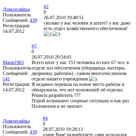
#2
Домохозяйка
0
Пользователь
26.07.2010 19:48:51
Сообщений:
439
сколько у вас человек в штате? у вас даже
Регистрация:
есть отдел хозяйственного обеспечения!
14.07.2012
#3
0
26.07.2010 20:54:01
Маня1983
Всего штат у нас 153 человека из них 67 чел. в
Пользователь
отделе хоз обеспечения (уборщицы, вахтеры,
Сообщений:
дворники, рабочии) - самом многочисленном
141
отделе нашего учреждения
.
Регистрация:
Я недавно перешла на новое место работы и
14.07.2012
обнаружила, что нет положений об отделах.
Решила разработать ???
Порой возникают спорные ситуации и как раз
Положения и не хватает.
#4
Домохозяйка
0
Пользователь
28.07.2010 19:28:13
Сообщений:
439
удачи Вам! разработаете сами используя