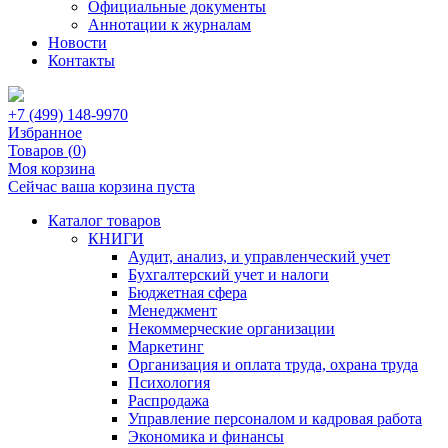
Официальные документы
Аннотации к журналам
Новости
Контакты
+7 (499) 148-9970
Избранное
Товаров (
0
)
Моя корзина
Сейчас ваша корзина пуста
Каталог товаров
КНИГИ
Аудит, анализ, и управленческий учет
Бухгалтерский учет и налоги
Бюджетная сфера
Менеджмент
Некоммерческие организации
Маркетинг
Организация и оплата труда, охрана труда
Психология
Распродажа
Управление персоналом и кадровая работа
Экономика и финансы