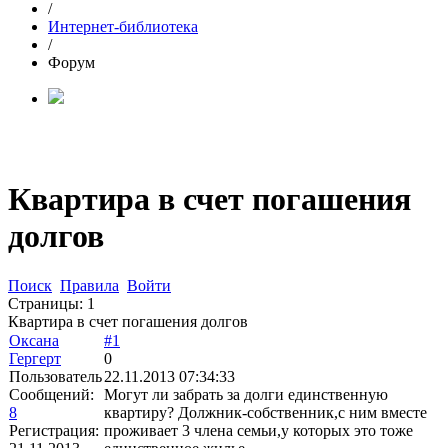
/
Интернет-библиотека
/
Форум
Квартира в счет погашения
долгов
Поиск
Правила
Войти
Страницы:
1
Квартира в счет погашения долгов
Оксана
#1
Гергерт
0
Пользователь
22.11.2013 07:34:33
Сообщений:
Могут ли забрать за долги единственную
8
квартиру? Должник-собственник,с ним вместе
Регистрация:
проживает 3 члена семьи,у которых это тоже