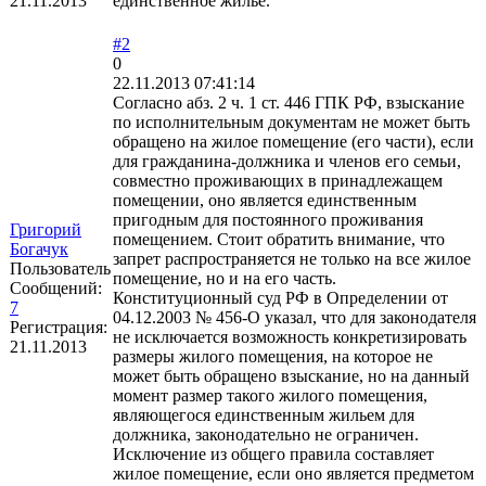
21.11.2013
единственное жилье.
#2
0
22.11.2013 07:41:14
Согласно абз. 2 ч. 1 ст. 446 ГПК РФ, взыскание
по исполнительным документам не может быть
обращено на жилое помещение (его части), если
для гражданина-должника и членов его семьи,
совместно проживающих в принадлежащем
помещении, оно является единственным
пригодным для постоянного проживания
Григорий
помещением. Стоит обратить внимание, что
Богачук
запрет распространяется не только на все жилое
Пользователь
помещение, но и на его часть.
Сообщений:
Конституционный суд РФ в Определении от
7
04.12.2003 № 456-О указал, что для законодателя
Регистрация:
не исключается возможность конкретизировать
21.11.2013
размеры жилого помещения, на которое не
может быть обращено взыскание, но на данный
момент размер такого жилого помещения,
являющегося единственным жильем для
должника, законодательно не ограничен.
Исключение из общего правила составляет
жилое помещение, если оно является предметом