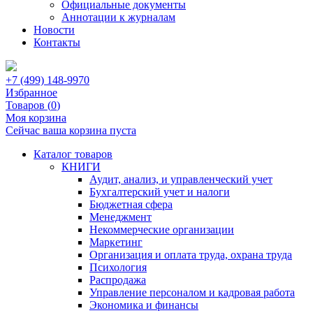
Официальные документы
Аннотации к журналам
Новости
Контакты
+7 (499) 148-9970
Избранное
Товаров (
0
)
Моя корзина
Сейчас ваша корзина пуста
Каталог товаров
КНИГИ
Аудит, анализ, и управленческий учет
Бухгалтерский учет и налоги
Бюджетная сфера
Менеджмент
Некоммерческие организации
Маркетинг
Организация и оплата труда, охрана труда
Психология
Распродажа
Управление персоналом и кадровая работа
Экономика и финансы