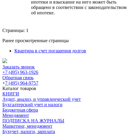
ипотеки и взыскание на него может быть
обращено в соответствии с законодательством
об ипотеке.
Страницы:
1
Ранее просмотренные страницы
Квартира в счет погашения долгов
Заказать звонок
+7 (495) 963-1926
Обратная связь
+
7 (495) 964-9757
Каталог товаров
КНИГИ
Аудит, анализ, и управленческий учет
Бухгалтерский учет и налоги
Бюджетная сфера
Менеджмент
ПОДПИСКА НА ЖУРНАЛЫ
Маркетинг, менеджмент
Бухучет, налоги, зарплата