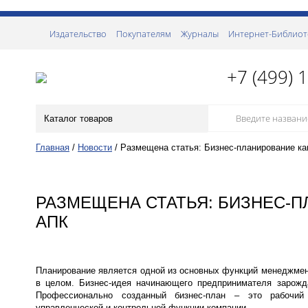
Издательство
Покупателям
Журналы
Интернет-Библиот
+7 (499) 
Каталог товаров
Главная
/
Новости
/
Размещена статья: Бизнес-планирование к
РАЗМЕЩЕНА СТАТЬЯ: БИЗНЕС-
АПК
Планирование является одной из основных функций менеджмент
в целом. Бизнес-идея начинающего предпринимателя зарожда
Профессионально созданный бизнес-план – это рабочий 
управленческой и контрольной функции компании.