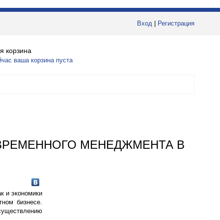
Вход
|
Регистрация
я корзина
йчас ваша корзина пуста
ОВРЕМЕННОГО МЕНЕДЖМЕНТА В
к и экономики
тном бизнесе.
существлению