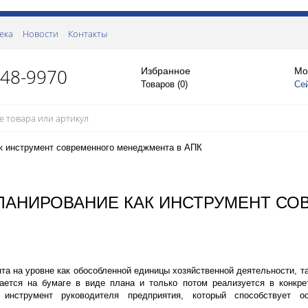
ека
Новости
Контакты
148-9970
Избранное
Мо
Товаров (
0
)
Се
ак инструмент современного менеджмента в АПК
ПЛАНИРОВАНИЕ КАК ИНСТРУМЕНТ С
а на уровне как обособленной единицы хозяйственной деятельности, та
ется на бумаге в виде плана и только потом реализуется в конкре
инструмент руководителя предприятия, который способствует о