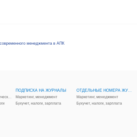
 современного менеджмента в АПК
ПОДПИСКА НА ЖУРНАЛЫ
ОТДЕЛЬНЫЕ НОМЕРА ЖУРНАЛОВ
Аудит, анализ, и управленческий учет
Маркетинг, менеджмент
Маркетинг, менеджмент
оги
Бухучет, налоги, зарплата
Бухучет, налоги, зарплата