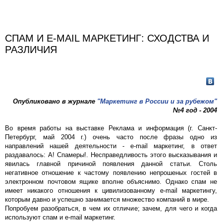
СПАМ И E-MAIL МАРКЕТИНГ: СХОДСТВА И
РАЗЛИЧИЯ
Опубликовано в журнале
"Маркетинг в России и за рубежом"
№4 год - 2004
Во время работы на выставке Реклама и информация (г. Санкт-
Петербург, май 2004 г.) очень часто после фразы одно из
направлений нашей деятельности - e-mail маркетинг, в ответ
раздавалось: А! Спамеры!. Несправедливость этого высказывания и
явилась главной причиной появления данной статьи. Столь
негативное отношение к частому появлению непрошеных гостей в
электронном почтовом ящике вполне объяснимо. Однако спам не
имеет никакого отношения к цивилизованному e-mail маркетингу,
которым давно и успешно занимается множество компаний в мире.
Попробуем разобраться, в чем их отличие; зачем, для чего и когда
используют спам и e-mail маркетинг.