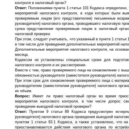
контроля в налоговый орган?
Ответ:
Положениями пункта 1 статьи 101 Кодекса определено, 
мероприятий налогового контроля, в ходе которых были вы
проверяемым лицом (его представителем) письменные возра
руководителя) налогового органа, проводившего налоговую пров
срока представления проверяемым лицом в налоговый орган
налоговой проверки.
При этом, следует учитывать, что указанный в пункте 1 статьи
в том числе для проведения дополнительных мероприятий нало
Дополнительные мероприятия налогового контроля, на основан
месяца.
Кодексом не установлены специальные сроки для подготов
налогового контроля и их рассмотрения.
Вместе с тем, право проверяемого лица на ознакомление с вы
обязанностью руководителя (заместителя руководителя) налого
При этом срок для ознакомления проверяемого лица с матери
руководителем (заместителем руководителя) налогового орган
их объем.
Вопрос:
Имеет ли право налоговый орган во время приос
мероприятия налогового контроля, в том числе допрос св
проведение выездной налоговой проверки?
Ответ:
Пунктом 9 статьи 89 Кодекса предусмотрен исчерп
руководителя) налогового органа проведения выездной налогово
пунктом 1 статьи 93.1 Кодекса, а также установлено, что н
приостанавливаются действия налогового органа по истре