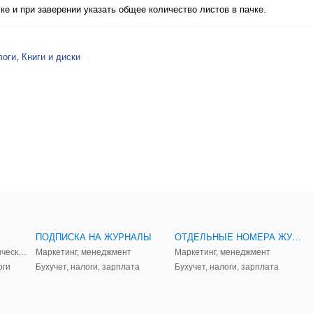
е и при заверении указать общее количество листов в пачке.
логи
,
Книги и диски
ПОДПИСКА НА ЖУРНАЛЫ
ОТДЕЛЬНЫЕ НОМЕРА ЖУРНАЛОВ
Аудит, анализ, и управленческий учет
Маркетинг, менеджмент
Маркетинг, менеджмент
оги
Бухучет, налоги, зарплата
Бухучет, налоги, зарплата