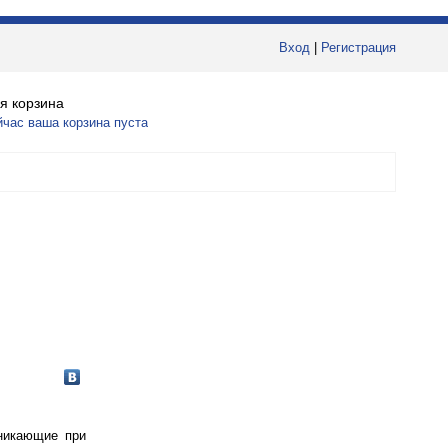
Вход
|
Регистрация
я корзина
йчас ваша корзина пуста
зникающие при