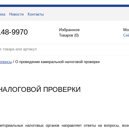
ека
Новости
Контакты
Избранное
Мо
148-9970
Товаров (
0
)
Се
опросы
/
О проведении камеральной налоговой проверки
НАЛОГОВОЙ ПРОВЕРКИ
иториальных налоговых органов направляет ответы на вопросы, во