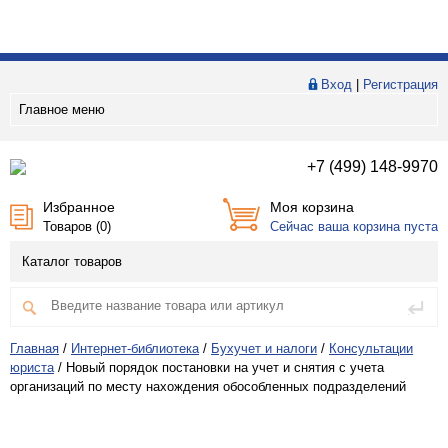
Вход
|
Регистрация
Главное меню
+7 (499) 148-9970
Избранное
Моя корзина
Товаров (
0
)
Сейчас ваша корзина пуста
Каталог товаров
Главная
/
Интернет-библиотека
/
Бухучет и налоги
/
Консультации
юриста
/
Новый порядок постановки на учет и снятия c учета
организаций по месту нахождения обособленных подразделений