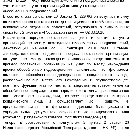
Закон № 229 — ФЗ), вносящий изменения в порядок постановки на
учет и снятия с учета организаций по месту нахождения
обособленных подразделений.
В соответствии со статьей 10 Закона № 229-ФЗ он вступает в силу
по истечении одного месяца со дня официального опубликования, за
исключением отдельных положений, вступающих в силу в иные
сроки (опубликован в «Российской газете» — 02.08.2010).
Рассмотрим порядок постановки на учет и снятия с учета
организаций по месту нахождения обособленных подразделений,
действующий начиная со 2 сентября 2010 года. Отныне
законодательством разделены процесс постановки организации
на учет по месту нахождения филиалов и представительств и
процесс постановки организации на учет по месту нахождения
прочих обособленных подразделений. Напоминаю, что филиалом
является обособленное подразделение юридического лица,
расположенное вне места его нахождения и осуществляющее
все его функции или их часть, а представительством является
обособленное подразделение юридического лица, расположенное
вне места его нахождения, которое представляет интересы
юридического лица и осуществляет их защиту. И
представительства и филиалы должны быть указаны в
учредительных документах создавшего их юридического лица
(статья 55 Гражданского кодекса Российской Федерации).
Теперь, в соответствии с подпунктом 3 пункта 2 статьи 23
Налогового кодекса Российской Федерации (далее — НК РФ), если