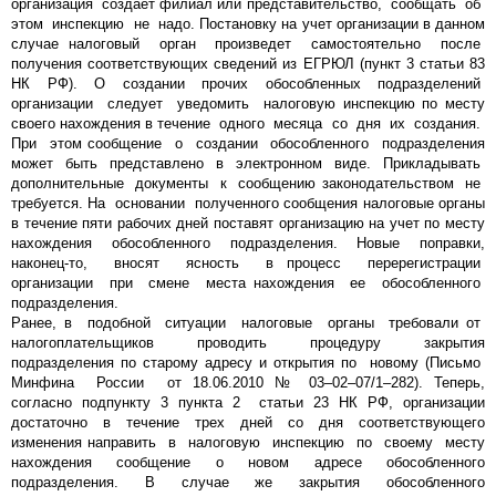
организация создает филиал или представительство, сообщать об
этом инспекцию не надо. Постановку на учет организации в данном
случае налоговый орган произведет самостоятельно после
получения соответствующих сведений из ЕГРЮЛ (пункт 3 статьи 83
НК РФ). О создании прочих обособленных подразделений
организации следует уведомить налоговую инспекцию по месту
своего нахождения в течение одного месяца со дня их создания.
При этом сообщение о создании обособленного подразделения
может быть представлено в электронном виде. Прикладывать
дополнительные документы к сообщению законодательством не
требуется. На основании полученного сообщения налоговые органы
в течение пяти рабочих дней поставят организацию на учет по месту
нахождения обособленного подразделения. Новые поправки,
наконец-то, вносят ясность в процесс перерегистрации
организации при смене места нахождения ее обособленного
подразделения.
Ранее, в подобной ситуации налоговые органы требовали от
налогоплательщиков проводить процедуру закрытия
подразделения по старому адресу и открытия по новому (Письмо
Минфина России от 18.06.2010 № 03–02–07/1–282). Теперь,
согласно подпункту 3 пункта 2 статьи 23 НК РФ, организации
достаточно в течение трех дней со дня соответствующего
изменения направить в налоговую инспекцию по своему месту
нахождения сообщение о новом адресе обособленного
подразделения. В случае же закрытия обособленного