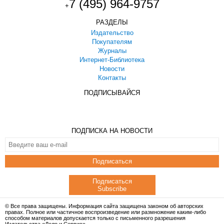
7 (495) 964-9757
+
РАЗДЕЛЫ
Издательство
Покупателям
Журналы
Интернет-Библиотека
Новости
Контакты
ПОДПИСЫВАЙСЯ
ПОДПИСКА НА НОВОСТИ
Подписаться
Подписаться
Subscribe
© Все права защищены. Информация сайта защищена законом об авторских
правах. Полное или частичное воспроизведение или размножение каким-либо
способом материалов допускается только с письменного разрешения
Издательства «Дело и Сервис».