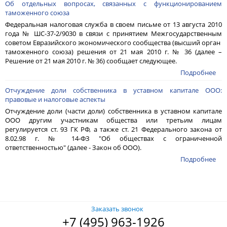
Об отдельных вопросах, связанных c функционированием
таможенного союза
Федеральная налоговая служба в своем письме от 13 августа 2010
года № ШС-37-2/9030 в связи с принятием Межгосударственным
советом Евразийского экономического сообщества (высший орган
таможенного союза) решения от 21 мая
2010 г
. № 36 (далее –
Решение от 21 мая
2010 г
. № 36) сообщает следующее.
Подробнее
Отчуждение доли собственника в уставном капитале ООО:
правовые и налоговые аспекты
Отчуждение доли (части доли) собственника в уставном капитале
ООО другим участникам общества или третьим лицам
регулируется ст. 93 ГК РФ, а также ст. 21 Федерального закона от
8.02.98 г. № 14-ФЗ "Об обществах с ограниченной
ответственностью" (далее - Закон об ООО).
Подробнее
Заказать звонок
+7 (495) 963-1926