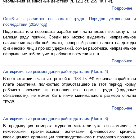
увольнения за виновные действия (п. 12.1 ст. 255 НК РФ).
Подробнее
Ошибки в расчетах по оплате труда. Порядок устранения и
последствия (2020 год)
Недоплата или переплата заработной платы может возникнуть по
целому ряду причин. Среди них можно выделить: неправильное
начисление заработной платы, неверный расчет налога на доходы
физических лиц и прочих удержаний, обман работника, неправильное
оформление табеля учета рабочего времени и т. п.
Подробнее
Антикризисные рекомендации работодателям (Часть 4)
В соответствии с частью третьей ст. 133 ТК РФ месячная заработная
плата работника, полностью отработавшего за этот период норму
рабочего времени и выполнившего нормы труда (трудовые
обязанности), не может быть ниже минимального размера оплаты
труда.
Подробнее
Антикризисные рекомендации работодателям (Часть 3)
В предыдущих номерах журнала читатели уже ознакомились с
некоторыми практическими аспектами финансового кризиса,
касающимися организации производственного и трудового процесса.