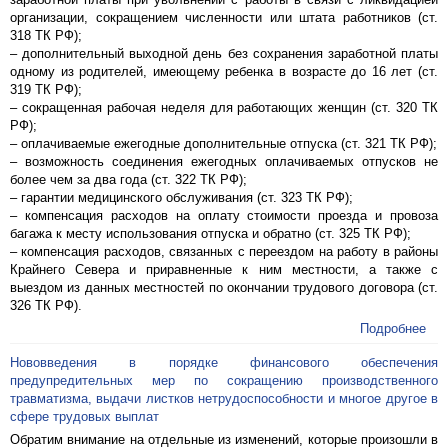
организации, сокращением численности или штата работников (ст.
318 ТК РФ);
– дополнительный выходной день без сохранения заработной платы
одному из родителей, имеющему ребенка в возрасте до 16 лет (ст.
319 ТК РФ);
– сокращенная рабочая неделя для работающих женщин (ст. 320 ТК
РФ);
– оплачиваемые ежегодные дополнительные отпуска (ст. 321 ТК РФ);
– возможность соединения ежегодных оплачиваемых отпусков не
более чем за два года (ст. 322 ТК РФ);
– гарантии медицинского обслуживания (ст. 323 ТК РФ);
– компенсация расходов на оплату стоимости проезда и провоза
багажа к месту использования отпуска и обратно (ст. 325 ТК РФ);
– компенсация расходов, связанных с переездом на работу в районы
Крайнего Севера и приравненные к ним местности, а также с
выездом из данных местностей по окончании трудового договора (ст.
326 ТК РФ).
Подробнее
Нововведения в порядке финансового обеспечения
предупредительных мер по сокращению производственного
травматизма, выдачи листков нетрудоспособности и многое другое в
сфере трудовых выплат
Обратим внимание на отдельные из изменений, которые произошли в