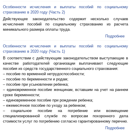
Особенности исчисления и выплаты пособий по социальному
страхованию в 2020 году (Часть 2)
Действующее законодательство содержит несколько случаев
исчисления пособий по социальному страхованию из расчета
минимального размера оплаты труда.
Подробнее
Особенности исчисления и выплаты пособий по социальному
страхованию в 2020 году (Часть 1)
В соответствии с действующим законодательством выступающие в
качестве работодателей организации выплачивают следующие
пособия из средств государственного социального страхования:
– пособие по временной нетрудоспособности;
– пособие по беременности и родам;
– пособие при усыновлении ребенка;
– единовременное пособие женщинам, вставшим на учет на раннем
сроке беременности;
– единовременное пособие при рождении ребенка;
– ежемесячное пособие по уходу за ребенком;
– социальное пособие на погребение или возмещение
специализированной службе по вопросам похоронного дела
стоимости услуг по погребению согласно гарантированному перечню.
Подробнее