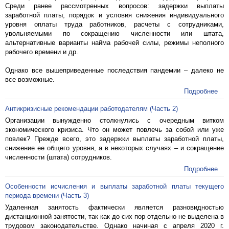
Среди ранее рассмотренных вопросов: задержки выплаты
заработной платы, порядок и условия снижения индивидуального
уровня оплаты труда работников, расчеты с сотрудниками,
увольняемыми по сокращению численности или штата,
альтернативные варианты найма рабочей силы, режимы неполного
рабочего времени и др.
Однако все вышеприведенные последствия пандемии – далеко не
все возможные.
Подробнее
Антикризисные рекомендации работодателям (Часть 2)
Организации вынужденно столкнулись с очередным витком
экономического кризиса. Что он может повлечь за собой или уже
повлек? Прежде всего, это задержки выплаты заработной платы,
снижение ее общего уровня, а в некоторых случаях – и сокращение
численности (штата) сотрудников.
Подробнее
Особенности исчисления и выплаты заработной платы текущего
периода времени (Часть 3)
Удаленная занятость фактически является разновидностью
дистанционной занятости, так как до сих пор отдельно не выделена в
трудовом законодательстве. Однако начиная с апреля 2020 г.