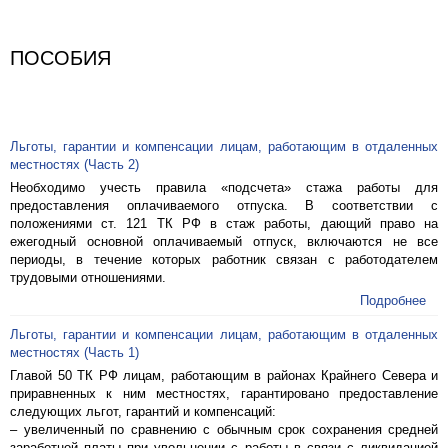
ПОСОБИЯ
Льготы, гарантии и компенсации лицам, работающим в отдаленных
местностях (Часть 2)
Необходимо учесть правила «подсчета» стажа работы для
предоставления оплачиваемого отпуска. В соответствии с
положениями ст. 121 ТК РФ в стаж работы, дающий право на
ежегодный основной оплачиваемый отпуск, включаются не все
периоды, в течение которых работник связан с работодателем
трудовыми отношениями.
Подробнее
Льготы, гарантии и компенсации лицам, работающим в отдаленных
местностях (Часть 1)
Главой 50 ТК РФ лицам, работающим в районах Крайнего Севера и
приравненных к ним местностях, гарантировано предоставление
следующих льгот, гарантий и компенсаций:
– увеличенный по сравнению с обычным срок сохранения средней
заработной платы при увольнении с работы в связи с ликвидацией