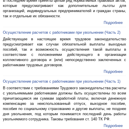
В последнее время приняты целый ряд нормативных правовых актов,
которые предусматривают как дополнительные льготы для
организаций, индивидуальных предпринимателей и граждан страны,
так и отдельные их обязанности.
Подробнее
Осуществление расчетов с работниками при увольнении (Часть 2)
Действующее в настоящее время трудовое законодательство
предусматривает как случаи обязательной выплаты выходных
пособий, так и возможность осуществления такой выплаты в
соответствии с положениями действующего в организации
коллективного договора и (или) непосредственно заключенных с
работниками трудовых договоров.
Подробнее
Осуществление расчетов с работниками при увольнении (Часть 1)
В соответствии с требованиями Трудового законодательства расчеты
с увольняемыми работниками должны быть осуществлены по всем
причитающимся им суммам заработной платы, включая денежную
компенсацию за неиспользованный отпуск, выходное пособие,
пособия по социальному страхованию и другие выплаты, не позднее
дня увольнения, под которым понимается последний день работы
увольняемого сотрудника. Таковы требования ст. 140 ТК РФ.
Подробнее