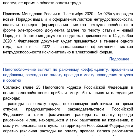
последнее время в области оплаты труда.
Приказом Минздрава России от 1 сентября 2020 г. № 925н утвержден
новый Порядок выдачи и оформления листков нетрудоспособности,
включая порядок формирования листков нетрудоспособности в
форме электронного документа (далее по тексту статьи – новый
Порядок). Положения документа подлежат применению с 14 декабря
2020 г. Фактически документ будет применяться в течение одного
года, так как с 2022 г. запланировано оформление листков
нетрудоспособности исключительно в электронной форме.
Подробнее
Налогообложение выплат по районному коэффициенту, процентным
надбавкам, расходов на оплату проезда к месту проведения отпуска
и обратно
Согласно главе 25 Налогового кодекса Российской Федерации в
целях налогообложения прибыли могут быть приняты следующие
расходы:
– расходы на оплату труда, сохраняемую работникам на время
отпуска, предусмотренного законодательством Российской
Федерации, а также фактические расходы на оплату проезда
работников и лиц, находящихся у этих работников на иждивении, к
месту использования отпуска на территории Российской Федерации и
обратно (включая расходы на оплату провоза багажа работников