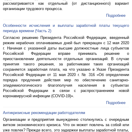
рассматривается как отдельный (от дистанционного) вариант
организации трудового процесса.
Подробнее
Особенности исчисления и выплаты заработной платы текущего
периода времени (Часть 2)
Согласно решению Президента Российской Федерации, введенный
режим нерабочих оплачиваемых дней был прекращен с 12 мая 2020
г. Начиная с указанной даты высшие должностные лица субъектов
Российской Федерации вправе принимать решение о
приостановлении деятельности отдельных организаций. В случае
принятия такого решения, за работниками таких организаций
сохраняется заработная плата, на что указано в Указе Президента
Российской Федерации от 11 мая 2020 г. № 316 «Об определении
порядка продления действия мер по обеспечению санитарно-
эпидемиологического благополучия населения в субъектах
Российской Федерации в связи с распространением новой
коронавирусной инфекции (COVID-19)».
Подробнее
Антикризисные рекомендации работодателям
Организации и предприятия вынужденно столкнулись с очередным
витком экономического кризиса. Что он может повлечь за собой или
уже повлек? Прежде всего, это задержки выплаты заработной платы,