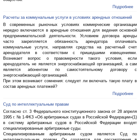
Подробнее
Расчеты за коммунальные услуги в условиях арендных отношений
В современных рыночных условиях коммерческие организации
нередко включаются в арендные отношения для ведения основной
предпринимательской деятельности. Условием договора аренды
часто закрепляется обязанность арендатора оплачивать
коммунальные услуги, направляя средства на расчетный счет
арендодателя в соответствии с пришедшими извещениями.
Возникает вопрос о правомерности такого условия, если
арендодатель не является энергоснабжающей организацией, а сам
является абонентом по самостоятельному договору с
энергоснабжающей организацией.
При этом возникают сомнения: следует ли включать такую плату в
состав арендных платежей?
Подробнее
Суд по интеллектуальным правам
Согласно ст. 3 Федерального конституционного закона от 28 апреля
1995 г. № 1-ФКЗ «Об арбитражных судах в Российской Федерации»(1)
в систему арбитражных судов в Российской Федерации входят
специализированные арбитражные суды.
Специализированным арбитражным судом является Суд по
интеллектуальным правам. Он создается для рассмотрения в