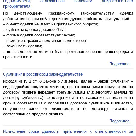
недвижимости, осложненная наличием добросовестного
приобретателя
По действующему гражданскому законодательству сделки
действительны при соблюдении следующих обязательных условий:
– объект сделки не изъят из гражданского оборота;
– субъекты сделки дееспособны;
– форма сделки соответствует закону;
– в сделке отражена подлинная воля сторон;
– законность сделки;
– цель сделки не должна быть противной основам правопорядка и
нравственности.
Подробнее
Сублизинг в российском законодательстве
Исходя из п. 1 ст. 8 Закона о лизинге1 (далее – Закон) сублизинг –
вид поднайма предмета лизинга, при котором лизингополучатель по
договору лизинга передает третьим лицам (лизингополучателям по
договору сублизинга) во владение и в пользование за плату и на
срок в соответствии с условиями договора сублизинга имущество,
полученное ранее от лизингодателя по договору лизинга и
составляющее предмет лизинга.
Подробнее
Исчисление срока давности привлечения к ответственности за