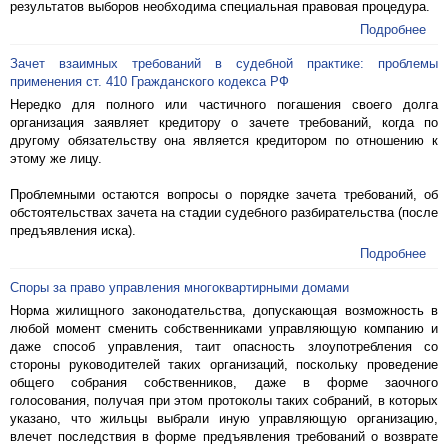
результатов выборов необходима специальная правовая процедура.
Подробнее
Зачет взаимных требований в судебной практике: проблемы
применения ст. 410 Гражданского кодекса РФ
Нередко для полного или частичного погашения своего долга
организация заявляет кредитору о зачете требований, когда по
другому обязательству она является кредитором по отношению к
этому же лицу.
Проблемными остаются вопросы о порядке зачета требований, об
обстоятельствах зачета на стадии судебного разбирательства (после
предъявления иска).
Подробнее
Споры за право управления многоквартирными домами
Норма жилищного законодательства, допускающая возможность в
любой момент сменить собственниками управляющую компанию и
даже способ управления, таит опасность злоупотребления со
стороны руководителей таких организаций, поскольку проведение
общего собрания собственников, даже в форме заочного
голосования, получая при этом протоколы таких собраний, в которых
указано, что жильцы выбрали иную управляющую организацию,
влечет последствия в форме предъявления требований о возврате