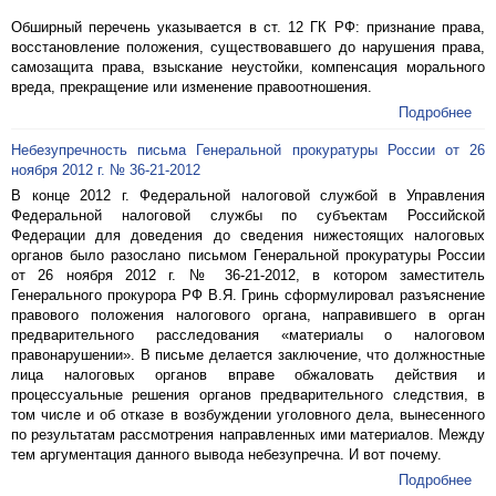
Обширный перечень указывается в ст. 12 ГК РФ: признание права,
восстановление положения, существовавшего до нарушения права,
самозащита права, взыскание неустойки, компенсация морального
вреда, прекращение или изменение правоотношения.
Подробнее
Небезупречность письма Генеральной прокуратуры России от 26
ноября 2012 г. № 36-21-2012
В конце 2012 г. Федеральной налоговой службой в Управления
Федеральной налоговой службы по субъектам Российской
Федерации для доведения до сведения нижестоящих налоговых
органов было разослано письмом Генеральной прокуратуры России
от 26 ноября 2012 г. № 36-21-2012, в котором заместитель
Генерального прокурора РФ В.Я. Гринь сформулировал разъяснение
правового положения налогового органа, направившего в орган
предварительного расследования «материалы о налоговом
правонарушении». В письме делается заключение, что должностные
лица налоговых органов вправе обжаловать действия и
процессуальные решения органов предварительного следствия, в
том числе и об отказе в возбуждении уголовного дела, вынесенного
по результатам рассмотрения направленных ими материалов. Между
тем аргументация данного вывода небезупречна. И вот почему.
Подробнее