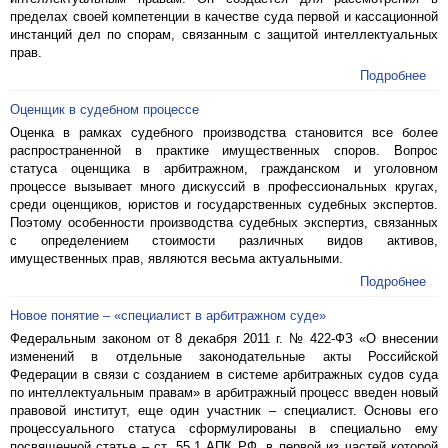
пределах своей компетенции в качестве суда первой и кассационной
инстанций дел по спорам, связанным с защитой интеллектуальных
прав.
Подробнее
Оценщик в судебном процессе
Оценка в рамках судебного производства становится все более
распространенной в практике имущественных споров. Вопрос
статуса оценщика в арбитражном, гражданском и уголовном
процессе вызывает много дискуссий в профессиональных кругах,
среди оценщиков, юристов и государственных судебных экспертов.
Поэтому особенности производства судебных экспертиз, связанных
с определением стоимости различных видов активов,
имущественных прав, являются весьма актуальными.
Подробнее
Новое понятие – «специалист в арбитражном суде»
Федеральным законом от 8 декабря 2011 г. № 422-ФЗ «О внесении
изменений в отдельные законодательные акты Российской
Федерации в связи с созданием в системе арбитражных судов суда
по интеллектуальным правам» в арбитражный процесс введен новый
правовой институт, еще один участник – специалист. Основы его
процессуального статуса сформулированы в специально ему
посвященной статье – ст. 55.1 АПК РФ, в первой из частей которой