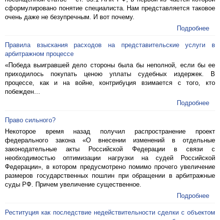
сформулировано понятие специалиста. Нам представляется таковое
очень даже не безупречным. И вот почему.
Подробнее
Правила взыскания расходов на представительские услуги в
арбитражном процессе
«Победа выигравшей дело стороны была бы неполной, если бы ее
приходилось покупать ценою уплаты судебных издержек. В
процессе, как и на войне, контрибуция взимается с того, кто
побежден…
Подробнее
Право сильного?
Некоторое время назад получил распространение проект
федерального закона «О внесении изменений в отдельные
законодательные акты Российской Федерации в связи с
необходимостью оптимизации нагрузки на судей Российской
Федерации», в котором предусмотрено помимо прочего увеличение
размеров государственных пошлин при обращении в арбитражные
суды РФ. Причем увеличение существенное.
Подробнее
Реституция как последствие недействительности сделки с объектом