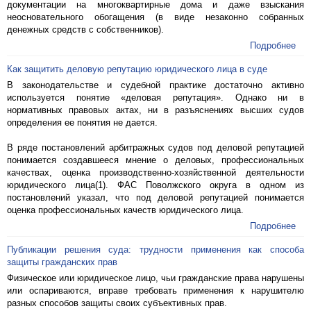
документации на многоквартирные дома и даже взыскания
неосновательного обогащения (в виде незаконно собранных
денежных средств с собственников).
Подробнее
Как защитить деловую репутацию юридического лица в суде
В законодательстве и судебной практике достаточно активно
используется понятие «деловая репутация». Однако ни в
нормативных правовых актах, ни в разъяснениях высших судов
определения ее понятия не дается.
В ряде постановлений арбитражных судов под деловой репутацией
понимается создавшееся мнение о деловых, профессиональных
качествах, оценка производственно-хозяйственной деятельности
юридического лица(1). ФАС Поволжского округа в одном из
постановлений указал, что под деловой репутацией понимается
оценка профессиональных качеств юридического лица.
Подробнее
Публикации решения суда: трудности применения как способа
защиты гражданских прав
Физическое или юридическое лицо, чьи гражданские права нарушены
или оспариваются, вправе требовать применения к нарушителю
разных способов защиты своих субъективных прав.