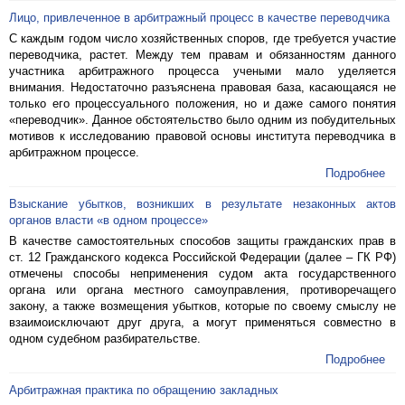
Лицо, привлеченное в арбитражный процесс в качестве переводчика
С каждым годом число хозяйственных споров, где требуется участие
переводчика, растет. Между тем правам и обязанностям данного
участника арбитражного процесса учеными мало уделяется
внимания. Недостаточно разъяснена правовая база, касающаяся не
только его процессуального положения, но и даже самого понятия
«переводчик». Данное обстоятельство было одним из побудительных
мотивов к исследованию правовой основы института переводчика в
арбитражном процессе.
Подробнее
Взыскание убытков, возникших в результате незаконных актов
органов власти «в одном процессе»
В качестве самостоятельных способов защиты гражданских прав в
ст. 12 Гражданского кодекса Российской Федерации (далее – ГК РФ)
отмечены способы неприменения судом акта государственного
органа или органа местного самоуправления, противоречащего
закону, а также возмещения убытков, которые по своему смыслу не
взаимоисключают друг друга, а могут применяться совместно в
одном судебном разбирательстве.
Подробнее
Арбитражная практика по обращению закладных