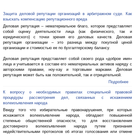
Защита деловой репутации организаций в арбитражном суде. Как
взыскать компенсацию репутационного вреда
Деловая репутация – нематериальное благо, которое представляет
собой оценку деятельности лица (как физического, так и
юридического) с точки зрения его деловых качеств. Деловая
репутация организации – это разница между покупной ценой
организации и стоимостью ее по бухгалтерскому балансу.
Деловая репутация представляет собой своего рода «доброе имя»
лица и учитывается в составе его нематериальных активов наряду с
авторскими правами, ноу-хау и торговыми марками. Деловая
репутация может быть как положительной, так и отрицательной.
Подробнее
К вопросу о необходимых правилах специальной правовой
процедуры рассмотрения дел, связанных с искажением
волеизъявления народа
Ввиду того что избирательные правонарушения, при которых
искажается волеизъявление народа, обладают повышенной
степенью общественной опасности, то для восстановления
достоверного волеизъявления народа путем признания
недействительными протоколов об итогах голосования или отмене