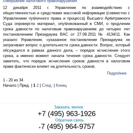
совершение налогового правонарушения
12 декабря 2011 г. Управление по взаимодействию с
общественностью и средствами массовой информации (совместно с
Управлением публичного права и процесса) Высшего Арбитражного
Суда опровергло материал, опубликованный в СМИ, о продлении
срока давности по налоговым правонарушениям до четырех лет
постановлением Президиума ВАС от 27.09.2011 № 4134/11. Как
указало Управление, «указанное постановление Президиума не
затрагивает вопрос о длительности срока давности. Вопрос, который
обсуждался в рамках данного дела, – порядок исчисления этого
срока, а именно момент начала течения срока давности. Следует
заметить, что порядок исчисления сроков давности в налоговом
праве фактически влияет на длительность сроков.
Подробнее
1 - 20 из 34
Начало | Пред. |
1
2
|
След.
|
Конец
Заказать звонок
+7 (495) 963-1926
Обратная связь
7 (495) 964-9757
+