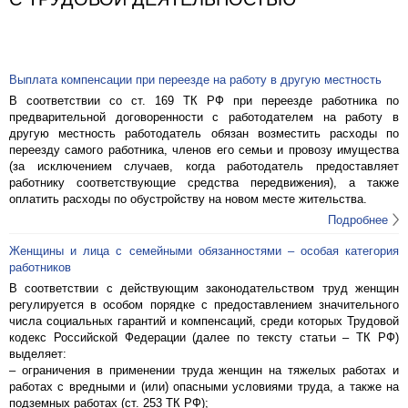
Выплата компенсации при переезде на работу в другую местность
В соответствии со ст. 169 ТК РФ при переезде работника по
предварительной договоренности с работодателем на работу в
другую местность работодатель обязан возместить расходы по
переезду самого работника, членов его семьи и провозу имущества
(за исключением случаев, когда работодатель предоставляет
работнику соответствующие средства передвижения), а также
оплатить расходы по обустройству на новом месте жительства.
Подробнее
Женщины и лица с семейными обязанностями – особая категория
работников
В соответствии с действующим законодательством труд женщин
регулируется в особом порядке с предоставлением значительного
числа социальных гарантий и компенсаций, среди которых Трудовой
кодекс Российской Федерации (далее по тексту статьи – ТК РФ)
выделяет:
– ограничения в применении труда женщин на тяжелых работах и
работах с вредными и (или) опасными условиями труда, а также на
подземных работах (ст. 253 ТК РФ);