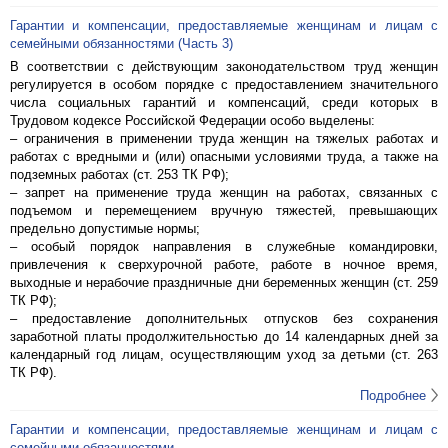
Гарантии и компенсации, предоставляемые женщинам и лицам с
семейными обязанностями (Часть 3)
В соответствии с действующим законодательством труд женщин
регулируется в особом порядке с предоставлением значительного
числа социальных гарантий и компенсаций, среди которых в
Трудовом кодексе Российской Федерации особо выделены:
– ограничения в применении труда женщин на тяжелых работах и
работах с вредными и (или) опасными условиями труда, а также на
подземных работах (ст. 253 ТК РФ);
– запрет на применение труда женщин на работах, связанных с
подъемом и перемещением вручную тяжестей, превышающих
предельно допустимые нормы;
– особый порядок направления в служебные командировки,
привлечения к сверхурочной работе, работе в ночное время,
выходные и нерабочие праздничные дни беременных женщин (ст. 259
ТК РФ);
– предоставление дополнительных отпусков без сохранения
заработной платы продолжительностью до 14 календарных дней за
календарный год лицам, осуществляющим уход за детьми (ст. 263
ТК РФ).
Подробнее
Гарантии и компенсации, предоставляемые женщинам и лицам с
семейными обязанностями