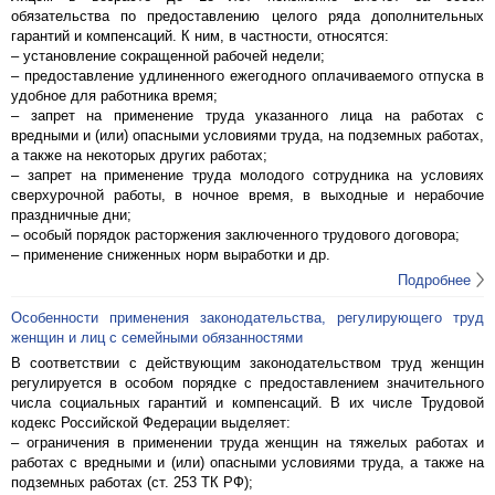
обязательства по предоставлению целого ряда дополнительных
гарантий и компенсаций. К ним, в частности, относятся:
– установление сокращенной рабочей недели;
– предоставление удлиненного ежегодного оплачиваемого отпуска в
удобное для работника время;
– запрет на применение труда указанного лица на работах с
вредными и (или) опасными условиями труда, на подземных работах,
а также на некоторых других работах;
– запрет на применение труда молодого сотрудника на условиях
сверхурочной работы, в ночное время, в выходные и нерабочие
праздничные дни;
– особый порядок расторжения заключенного трудового договора;
– применение сниженных норм выработки и др.
Подробнее
Особенности применения законодательства, регулирующего труд
женщин и лиц с семейными обязанностями
В соответствии с действующим законодательством труд женщин
регулируется в особом порядке с предоставлением значительного
числа социальных гарантий и компенсаций. В их числе Трудовой
кодекс Российской Федерации выделяет:
– ограничения в применении труда женщин на тяжелых работах и
работах с вредными и (или) опасными условиями труда, а также на
подземных работах (ст. 253 ТК РФ);