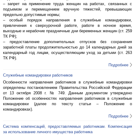
– запрет на применение труда женщин на работах, связанных с
подъемом и перемещением вручную тяжестей, превышающих
предельно допустимые нормы;
– особый порядок направления в служебные командировки,
привлечения к сверхурочной работе, работе в ночное время,
выходные и нерабочие праздничные дни беременных женщин (ст. 259
ТК РФ);
– предоставление дополнительных отпусков без сохранения
заработной платы продолжительностью до 14 календарных дней за
календарный год лицам, осуществляющим уход за детьми (ст. 263
ТК РФ).
Подробнее
Служебные командировки работников
Особенности направления работников в служебные командировки
определены постановлением Правительства Российской Федерации
от 13 октября 2008 г. № 749. Данным документом утверждено
Положение об особенностях направления работников в служебные
командировки (далее по тексту статьи – Положение о
командировках).
Подробнее
Система компенсаций, предоставляемых работникам. Компенсация
за использование личного имущества работника