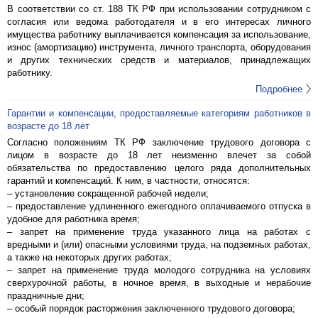
В соответствии со ст. 188 ТК РФ при использовании сотрудником с
согласия или ведома работодателя и в его интересах личного
имущества работнику выплачивается компенсация за использование,
износ (амортизацию) инструмента, личного транспорта, оборудования
и других технических средств и материалов, принадлежащих
работнику.
Подробнее
Гарантии и компенсации, предоставляемые категориям работников в
возрасте до 18 лет
Согласно положениям ТК РФ заключение трудового договора с
лицом в возрасте до 18 лет неизменно влечет за собой
обязательства по предоставлению целого ряда дополнительных
гарантий и компенсаций. К ним, в частности, относятся:
– установление сокращенной рабочей недели;
– предоставление удлиненного ежегодного оплачиваемого отпуска в
удобное для работника время;
– запрет на применение труда указанного лица на работах с
вредными и (или) опасными условиями труда, на подземных работах,
а также на некоторых других работах;
– запрет на применение труда молодого сотрудника на условиях
сверхурочной работы, в ночное время, в выходные и нерабочие
праздничные дни;
– особый порядок расторжения заключенного трудового договора;