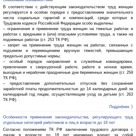
В соответствии с действующим законодательством труд женщин
регулируется в особом порядке с предоставлением значительного
числа социальных гарантий и компенсаций, среди которых в
Трудовом кодексе Российской Федерации особо выделены:
– ограничения в применении труда женщин на тяжелых работах и
работах с вредными и (или) опасными условиями труда, а также на
подземных работах (ст. 253 ТК РФ);
– запрет на применение труда женщин на работах, связанных с
подъемом и перемещением вручную тяжестей, превышающих
предельно допустимые нормы;
– особый порядок направления в служебные командировки,
привлечения к сверхурочной работе, работе в ночное время,
выходные и нерабочие праздничные дни беременных женщин (ст. 259
ТК РФ);
– предоставление дополнительных отпусков без сохранения
заработной платы продолжительностью до 14 календарных дней за
календарный год лицам, осуществляющим уход за детьми (ст. 263
ТК РФ).
Подробнее
Особенности применения законодательства, регулирующего труд
отдельных категорий работников и лиц в возрасте до 18 лет
Согласно положениям ТК РФ заключение трудового договора с
лицом в возрасте до 18 лет неизменно влечет за собой