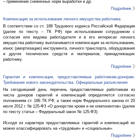
– применение сниженных норм выработки и др.
Подробнее
Компенсация за использование личного имущества работника
В соответствии со ст. 188 Трудового кодекса Российской Федерации
(далее по тексту – ТК РФ) при использовании сотрудником с
согласия или ведома работодателя и в его интересах личного
имущества работнику выплачивается компенсация за использование,
износ (амортизацию) инструмента, личного транспорта, оборудования
и других технических средств и материалов, принадлежащих
работнику.
Подробнее
Гарантии и компенсации, предоставляемые работникам-донорам.
Требования нового законодательства. Официальные разъяснения
На сегодняшний день перечень предоставляемых работникам из
числа доноров гарантий и компенсаций определяется согласно
положениям ст. 186 ТК РФ, а также норм Федерального закона от 20
июля 2012 г. № 125-ФЗ «О донорстве крови и ее компонентов» (далее
по тексту статьи – Федеральный закон № 125-ФЗ).
Исходя из характера предоставляемых гарантий и компенсаций их
можно классифицировать на «трудовые» и «социальные».
Подробнее